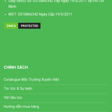
Giấy ĐKKD Số: 0310866342 cấp ngày 19/5/2011 tại Hồ Chí
Minh
MST: 0310866342 Ngày Cấp:19/5/2011
CHÍNH SÁCH
Catalogue Môi Trường Xuyên Việt
Tin tức & Sự kiện
Vật liệu lọc
Hướng dẫn mua hàng