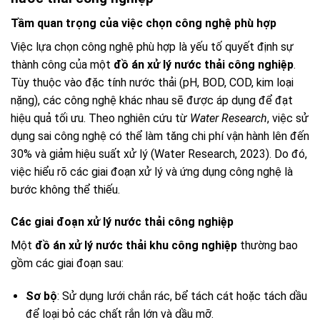
Tầm quan trọng của việc chọn công nghệ phù hợp
Việc lựa chọn công nghệ phù hợp là yếu tố quyết định sự
thành công của một
đồ án xử lý nước thải công nghiệp
.
Tùy thuộc vào đặc tính nước thải (pH, BOD, COD, kim loại
nặng), các công nghệ khác nhau sẽ được áp dụng để đạt
hiệu quả tối ưu. Theo nghiên cứu từ
Water Research
, việc sử
dụng sai công nghệ có thể làm tăng chi phí vận hành lên đến
30% và giảm hiệu suất xử lý (Water Research, 2023). Do đó,
việc hiểu rõ các giai đoạn xử lý và ứng dụng công nghệ là
bước không thể thiếu.
Các giai đoạn xử lý nước thải công nghiệp
Một
đồ án xử lý nước thải khu công nghiệp
thường bao
gồm các giai đoạn sau:
Sơ bộ
: Sử dụng lưới chắn rác, bể tách cát hoặc tách dầu
để loại bỏ các chất rắn lớn và dầu mỡ.