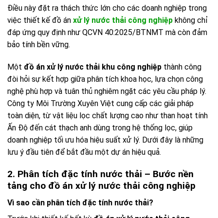
Điều này đặt ra thách thức lớn cho các doanh nghiệp trong
việc thiết kế đồ án
xử lý nước thải công nghiệp
không chỉ
đáp ứng quy định như QCVN 40:2025/BTNMT mà còn đảm
bảo tính bền vững.
Một
đồ án xử lý nước thải khu công nghiệp
thành công
đòi hỏi sự kết hợp giữa phân tích khoa học, lựa chọn công
nghệ phù hợp và tuân thủ nghiêm ngặt các yêu cầu pháp lý.
Công ty Môi Trường Xuyên Việt cung cấp các giải pháp
toàn diện, từ vật liệu lọc chất lượng cao như than hoạt tính
Ấn Độ đến cát thạch anh dùng trong hệ thống lọc, giúp
doanh nghiệp tối ưu hóa hiệu suất xử lý. Dưới đây là những
lưu ý đầu tiên để bắt đầu một dự án hiệu quả.
2. Phân tích đặc tính nước thải – Bước nền
tảng cho đồ án xử lý nước thải công nghiệp
Vì sao cần phân tích đặc tính nước thải?