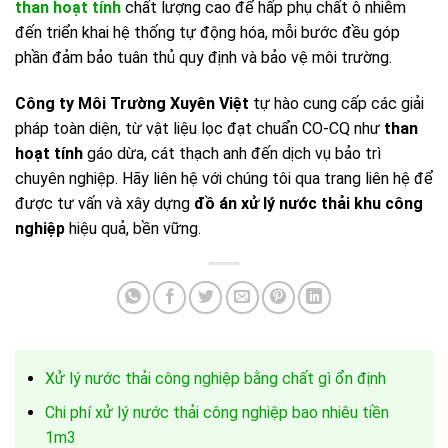
than hoạt tính
chất lượng cao để hấp phụ chất ô nhiễm
đến triển khai hệ thống tự động hóa, mỗi bước đều góp
phần đảm bảo tuân thủ quy định và bảo vệ môi trường.
Công ty Môi Trường Xuyên Việt
tự hào cung cấp các giải
pháp toàn diện, từ vật liệu lọc đạt chuẩn CO-CQ như
than
hoạt tính
gáo dừa, cát thạch anh đến dịch vụ bảo trì
chuyên nghiệp. Hãy liên hệ với chúng tôi qua trang liên hệ để
được tư vấn và xây dựng
đồ án xử lý nước thải khu công
nghiệp
hiệu quả, bền vững.
Xử lý nước thải công nghiệp bằng chất gì ổn định
Chi phí xử lý nước thải công nghiệp bao nhiêu tiền
1m3