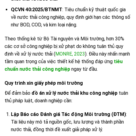
QCVN 40:2025/BTNMT
: Tiêu chuẩn kỹ thuật quốc gia
về nước thải công nghiệp, quy định giới hạn các thông số
như BOD, COD, và kim loại nặng.
Theo thống kê từ Bộ Tài nguyên và Môi trường, hơn 30%
các cơ sở công nghiệp bị xử phạt do không tuân thủ quy
định về xử lý nước thải (
MONRE, 2023
). Điều này nhấn mạnh
tầm quan trọng của việc thiết kế hệ thống đáp ứng
tiêu
chuẩn nước thải công nghiệp
ngay từ đầu.
Quy trình xin giấy phép môi trường
Để đảm bảo
đồ án xử lý nước thải khu công nghiệp
tuân
thủ pháp luật, doanh nghiệp cần:
Lập Báo cáo Đánh giá Tác động Môi trường (ĐTM)
:
Tài liệu này mô tả nguồn gốc, lưu lượng và thành phần
nước thải, đồng thời đề xuất giải pháp xử lý.