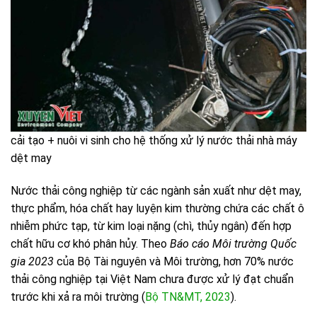
cải tạo + nuôi vi sinh cho hệ thống xử lý nước thải nhà máy
dệt may
Nước thải công nghiệp từ các ngành sản xuất như dệt may,
thực phẩm, hóa chất hay luyện kim thường chứa các chất ô
nhiễm phức tạp, từ kim loại nặng (chì, thủy ngân) đến hợp
chất hữu cơ khó phân hủy. Theo
Báo cáo Môi trường Quốc
gia 2023
của Bộ Tài nguyên và Môi trường, hơn 70% nước
thải công nghiệp tại Việt Nam chưa được xử lý đạt chuẩn
trước khi xả ra môi trường (
Bộ TN&MT, 2023
).