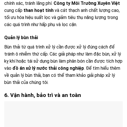
chính xác, tránh lãng phí.
Công ty Môi Trường Xuyên Việt
cung cấp
than hoạt tính
và cát thạch anh chất lượng cao,
tối ưu hóa hiệu suất lọc và giảm tiêu thụ năng lượng trong
các quá trình như hấp phụ và lọc cặn.
Quản lý bùn thải
Bùn thải từ quá trình xử lý cần được xử lý đúng cách để
tránh ô nhiễm thứ cấp. Các giải pháp như làm đặc bùn, xử lý
kỵ khí hoặc tái sử dụng bùn làm phân bón cần được tích hợp
vào
đồ án xử lý nước thải công nghiệp
. Để tìm hiểu thêm
về quản lý bùn thải, bạn có thể tham khảo giải pháp xử lý
bùn thải của chúng tôi.
6. Vận hành, bảo trì và an toàn