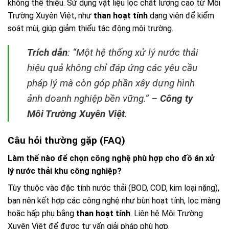
không thể thiếu. Sử dụng vật liệu lọc chất lượng cao từ Môi
Trường Xuyên Việt, như
than hoạt tính
dạng viên để kiểm
soát mùi, giúp giảm thiểu tác động môi trường.
Trích dẫn
: “Một hệ thống xử lý nước thải
hiệu quả không chỉ đáp ứng các yêu cầu
pháp lý mà còn góp phần xây dựng hình
ảnh doanh nghiệp bền vững.” –
Công ty
Môi Trường Xuyên Việt
.
Câu hỏi thường gặp (FAQ)
Làm thế nào để chọn công nghệ phù hợp cho
đồ án xử
lý nước thải khu công nghiệp
?
Tùy thuộc vào đặc tính nước thải (BOD, COD, kim loại nặng),
bạn nên kết hợp các công nghệ như bùn hoạt tính, lọc màng
hoặc hấp phụ bằng
than hoạt tính
. Liên hệ Môi Trường
Xuyên Việt để được tư vấn giải pháp phù hợp.