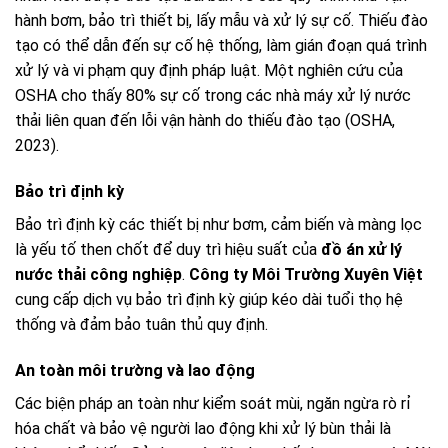
hành bơm, bảo trì thiết bị, lấy mẫu và xử lý sự cố. Thiếu đào
tạo có thể dẫn đến sự cố hệ thống, làm gián đoạn quá trình
xử lý và vi phạm quy định pháp luật. Một nghiên cứu của
OSHA cho thấy 80% sự cố trong các nhà máy xử lý nước
thải liên quan đến lỗi vận hành do thiếu đào tạo (OSHA,
2023).
Bảo trì định kỳ
Bảo trì định kỳ các thiết bị như bơm, cảm biến và màng lọc
là yếu tố then chốt để duy trì hiệu suất của
đồ án xử lý
nước thải công nghiệp
.
Công ty Môi Trường Xuyên Việt
cung cấp dịch vụ bảo trì định kỳ giúp kéo dài tuổi thọ hệ
thống và đảm bảo tuân thủ quy định.
An toàn môi trường và lao động
Các biện pháp an toàn như kiểm soát mùi, ngăn ngừa rò rỉ
hóa chất và bảo vệ người lao động khi xử lý bùn thải là