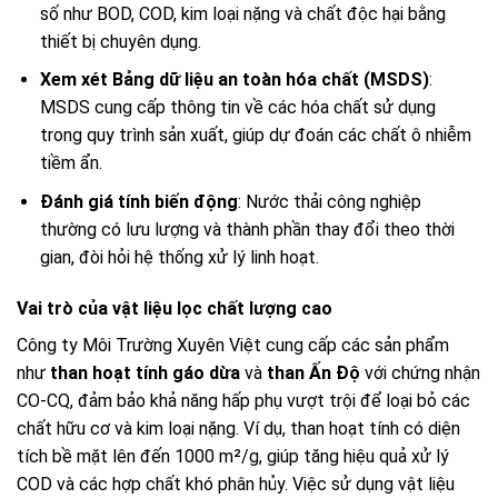
số như BOD, COD, kim loại nặng và chất độc hại bằng
thiết bị chuyên dụng.
Xem xét Bảng dữ liệu an toàn hóa chất (MSDS)
:
MSDS cung cấp thông tin về các hóa chất sử dụng
trong quy trình sản xuất, giúp dự đoán các chất ô nhiễm
tiềm ẩn.
Đánh giá tính biến động
: Nước thải công nghiệp
thường có lưu lượng và thành phần thay đổi theo thời
gian, đòi hỏi hệ thống xử lý linh hoạt.
Vai trò của vật liệu lọc chất lượng cao
Công ty Môi Trường Xuyên Việt cung cấp các sản phẩm
như
than hoạt tính gáo dừa
và
than Ấn Độ
với chứng nhận
CO-CQ, đảm bảo khả năng hấp phụ vượt trội để loại bỏ các
chất hữu cơ và kim loại nặng. Ví dụ, than hoạt tính có diện
tích bề mặt lên đến 1000 m²/g, giúp tăng hiệu quả xử lý
COD và các hợp chất khó phân hủy. Việc sử dụng vật liệu