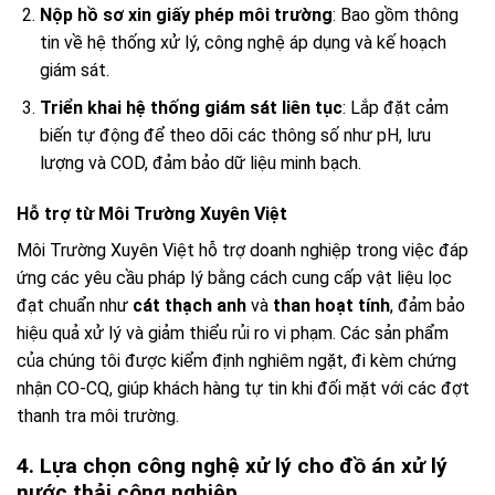
Nộp hồ sơ xin giấy phép môi trường
: Bao gồm thông
tin về hệ thống xử lý, công nghệ áp dụng và kế hoạch
giám sát.
Triển khai hệ thống giám sát liên tục
: Lắp đặt cảm
biến tự động để theo dõi các thông số như pH, lưu
lượng và COD, đảm bảo dữ liệu minh bạch.
Hỗ trợ từ Môi Trường Xuyên Việt
Môi Trường Xuyên Việt hỗ trợ doanh nghiệp trong việc đáp
ứng các yêu cầu pháp lý bằng cách cung cấp vật liệu lọc
đạt chuẩn như
cát thạch anh
và
than hoạt tính
, đảm bảo
hiệu quả xử lý và giảm thiểu rủi ro vi phạm. Các sản phẩm
của chúng tôi được kiểm định nghiêm ngặt, đi kèm chứng
nhận CO-CQ, giúp khách hàng tự tin khi đối mặt với các đợt
thanh tra môi trường.
4. Lựa chọn công nghệ xử lý cho đồ án xử lý
nước thải công nghiệp