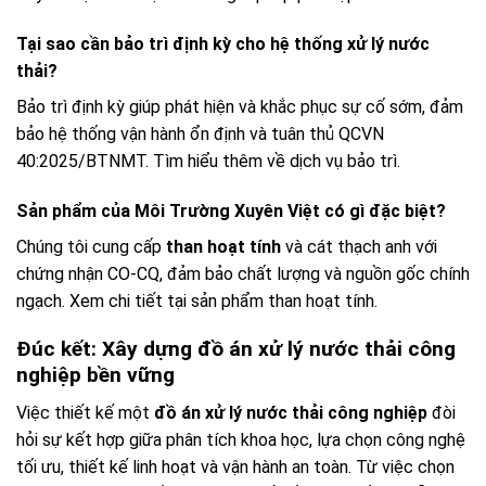
Tại sao cần bảo trì định kỳ cho hệ thống xử lý nước
thải?
Bảo trì định kỳ giúp phát hiện và khắc phục sự cố sớm, đảm
bảo hệ thống vận hành ổn định và tuân thủ QCVN
40:2025/BTNMT. Tìm hiểu thêm về dịch vụ bảo trì.
Sản phẩm của Môi Trường Xuyên Việt có gì đặc biệt?
Chúng tôi cung cấp
than hoạt tính
và cát thạch anh với
chứng nhận CO-CQ, đảm bảo chất lượng và nguồn gốc chính
ngạch. Xem chi tiết tại sản phẩm than hoạt tính.
Đúc kết: Xây dựng đồ án xử lý nước thải công
nghiệp bền vững
Việc thiết kế một
đồ án xử lý nước thải công nghiệp
đòi
hỏi sự kết hợp giữa phân tích khoa học, lựa chọn công nghệ
tối ưu, thiết kế linh hoạt và vận hành an toàn. Từ việc chọn