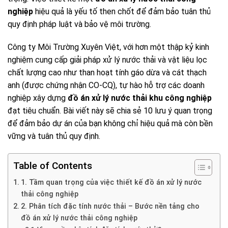
nghiệp
hiệu quả là yếu tố then chốt để đảm bảo tuân thủ
quy định pháp luật và bảo vệ môi trường.
Công ty Môi Trường Xuyên Việt, với hơn một thập kỷ kinh
nghiệm cung cấp giải pháp xử lý nước thải và vật liệu lọc
chất lượng cao như than hoạt tính gáo dừa và cát thạch
anh (được chứng nhận CO-CQ), tự hào hỗ trợ các doanh
nghiệp xây dựng
đồ án xử lý nước thải khu công nghiệp
đạt tiêu chuẩn. Bài viết này sẽ chia sẻ 10 lưu ý quan trọng
để đảm bảo dự án của bạn không chỉ hiệu quả mà còn bền
vững và tuân thủ quy định.
Table of Contents
1. Tầm quan trọng của việc thiết kế đồ án xử lý nước
thải công nghiệp
2. Phân tích đặc tính nước thải – Bước nền tảng cho
đồ án xử lý nước thải công nghiệp