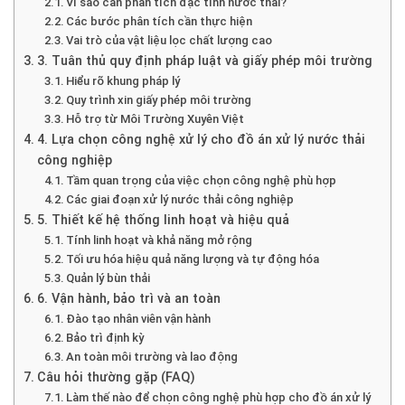
Vì sao cần phân tích đặc tính nước thải?
Các bước phân tích cần thực hiện
Vai trò của vật liệu lọc chất lượng cao
3. Tuân thủ quy định pháp luật và giấy phép môi trường
Hiểu rõ khung pháp lý
Quy trình xin giấy phép môi trường
Hỗ trợ từ Môi Trường Xuyên Việt
4. Lựa chọn công nghệ xử lý cho đồ án xử lý nước thải
công nghiệp
Tầm quan trọng của việc chọn công nghệ phù hợp
Các giai đoạn xử lý nước thải công nghiệp
5. Thiết kế hệ thống linh hoạt và hiệu quả
Tính linh hoạt và khả năng mở rộng
Tối ưu hóa hiệu quả năng lượng và tự động hóa
Quản lý bùn thải
6. Vận hành, bảo trì và an toàn
Đào tạo nhân viên vận hành
Bảo trì định kỳ
An toàn môi trường và lao động
Câu hỏi thường gặp (FAQ)
Làm thế nào để chọn công nghệ phù hợp cho đồ án xử lý