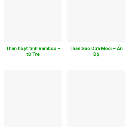
Than hoạt tính Bamboo –
Than Gáo Dừa Modi – Ấn
từ Tre
Độ