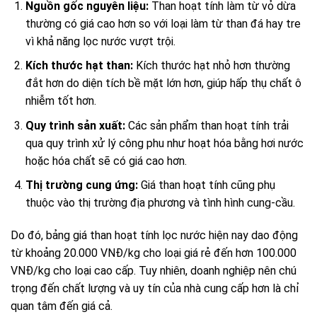
Nguồn gốc nguyên liệu:
Than hoạt tính làm từ vỏ dừa
thường có giá cao hơn so với loại làm từ than đá hay tre
vì khả năng lọc nước vượt trội.
Kích thước hạt than:
Kích thước hạt nhỏ hơn thường
đắt hơn do diện tích bề mặt lớn hơn, giúp hấp thụ chất ô
nhiễm tốt hơn.
Quy trình sản xuất:
Các sản phẩm than hoạt tính trải
qua quy trình xử lý công phu như hoạt hóa bằng hơi nước
hoặc hóa chất sẽ có giá cao hơn.
Thị trường cung ứng:
Giá than hoạt tính cũng phụ
thuộc vào thị trường địa phương và tình hình cung-cầu.
Do đó, bảng giá than hoạt tính lọc nước hiện nay dao động
từ khoảng 20.000 VNĐ/kg cho loại giá rẻ đến hơn 100.000
VNĐ/kg cho loại cao cấp. Tuy nhiên, doanh nghiệp nên chú
trọng đến chất lượng và uy tín của nhà cung cấp hơn là chỉ
quan tâm đến giá cả.