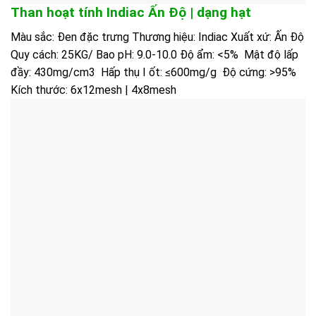
Than hoạt tính Indiac Ấn Độ | dạng hạt
Màu sắc: Đen đặc trưng Thương hiệu: Indiac Xuất xứ: Ấn Độ
Quy cách: 25KG/ Bao pH: 9.0-10.0 Độ ẩm: <5% Mật độ lấp
đầy: 430mg/cm3 Hấp thụ I ốt: ≤600mg/g Độ cứng: >95%
Kích thước: 6x12mesh | 4x8mesh