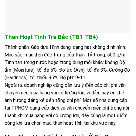
Than Hoạt Tính Trà Bắc (TB1-TB4)
Thành phần: Gáo dừa Hình dạng: dạng hạt không định hình.
Màu sắc: màu đen đặc trưng của than. Tỷ trọng: 500 g/ml.
Tính tan trong nước hoặc trong dung môi khác: không Độ
ẩm (Moisture): tối đa 5%. Độ tro (Ash): tối đa 3%. Cường độ
(Hardness): tối thiểu 95%. Độ pH: 9-11 …
Ngoài ra, doanh nghiệp cũng cần lưu ý đến các chi phí vận
chuyển nếu mua hàng với số lượng lớn, vì điều này có thể
ảnh hưởng đáng kể đến tổng chi phí. Một số nhà cung cấp
tại TPHCM cung cấp dịch vụ vận chuyển miễn phí trong nội
thành khi mua hàng với số lượng lớn, đây cũng là một điểm
cộng khi lựa chọn mua than hoạt tính tại khu vực này.