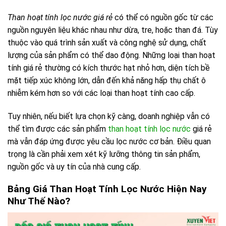
Than hoạt tính lọc nước giá rẻ
có thể có nguồn gốc từ các
nguồn nguyên liệu khác nhau như dừa, tre, hoặc than đá. Tùy
thuộc vào quá trình sản xuất và công nghệ sử dụng, chất
lượng của sản phẩm có thể dao động. Những loại than hoạt
tính giá rẻ thường có kích thước hạt nhỏ hơn, diện tích bề
mặt tiếp xúc không lớn, dẫn đến khả năng hấp thụ chất ô
nhiễm kém hơn so với các loại than hoạt tính cao cấp.
Tuy nhiên, nếu biết lựa chọn kỹ càng, doanh nghiệp vẫn có
thể tìm được các sản phẩm
than hoạt tính lọc nước
giá rẻ
mà vẫn đáp ứng được yêu cầu lọc nước cơ bản. Điều quan
trọng là cần phải xem xét kỹ lưỡng thông tin sản phẩm,
nguồn gốc và uy tín của nhà cung cấp.
Bảng Giá Than Hoạt Tính Lọc Nước Hiện Nay
Như Thế Nào?