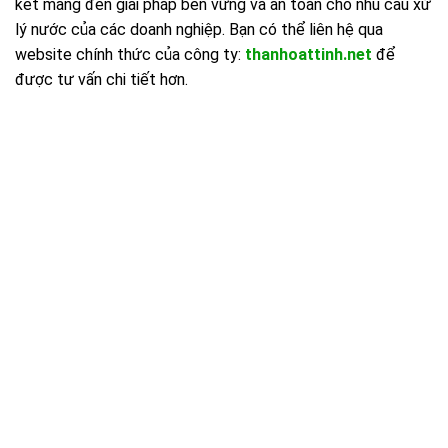
kết mang đến giải pháp bền vững và an toàn cho nhu cầu xử
lý nước của các doanh nghiệp. Bạn có thể liên hệ qua
website chính thức của công ty:
thanhoattinh.net
để
được tư vấn chi tiết hơn.