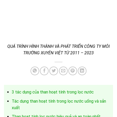
QUÁ TRÌNH HÌNH THÀNH VÀ PHÁT TRIỂN CÔNG TY MÔI
TRƯỜNG XUYÊN VIỆT TỪ 2011 – 2023
3 tác dụng của than hoạt tính trong lọc nước
Tác dụng than hoạt tính trong lọc nước uống và sản
xuất
Than hoạt tính lọc nước hiệu quả và an toàn nhất