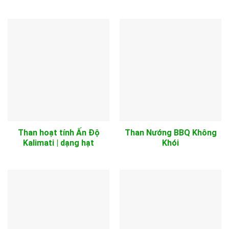
Than hoạt tính Ấn Độ
Than Nướng BBQ Không
Kalimati | dạng hạt
Khói