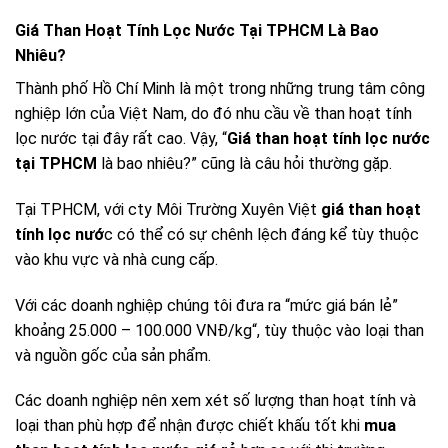
Giá Than Hoạt Tính Lọc Nước Tại TPHCM Là Bao
Nhiêu?
Thành phố Hồ Chí Minh là một trong những trung tâm công
nghiệp lớn của Việt Nam, do đó nhu cầu về than hoạt tính
lọc nước tại đây rất cao. Vậy, “
Giá than hoạt tính lọc nước
tại TPHCM
là bao nhiêu?” cũng là câu hỏi thường gặp.
Tại TPHCM, với cty Môi Trường Xuyên Việt
giá than hoạt
tính lọc nướ
c có thể có sự chênh lệch đáng kể tùy thuộc
vào khu vực và nhà cung cấp.
Với các doanh nghiệp chúng tôi đưa ra “
mức giá bán lẻ”
khoảng 25.000 – 100.000 VNĐ/kg
“, tùy thuộc vào loại than
và nguồn gốc của sản phẩm.
Các doanh nghiệp nên xem xét số lượng than hoạt tính và
loại than phù hợp để nhận được chiết khấu tốt khi
mua