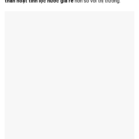
than hoạt tính lọc nước giá rẻ
hơn so với thị trường.