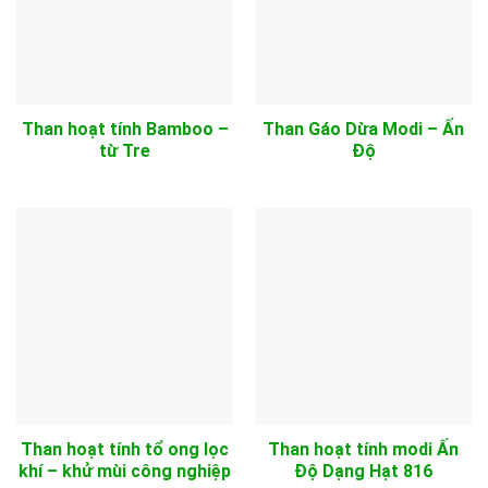
Than hoạt tính Bamboo –
Than Gáo Dừa Modi – Ấn
từ Tre
Độ
Than hoạt tính tổ ong lọc
Than hoạt tính modi Ấn
khí – khử mùi công nghiệp
Độ Dạng Hạt 816