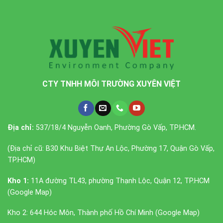
CTY TNHH MÔI TRƯỜNG XUYÊN VIỆT
Địa chỉ:
537/18/4 Nguyễn Oanh, Phường Gò Vấp, TP.HCM.
(Địa chỉ cũ: B30 Khu Biệt Thự An Lộc, Phường 17, Quận Gò Vấp,
TP.HCM)
Kho 1:
11A đường TL43, phường Thạnh Lộc, Quận 12, TP.HCM
(
Google Map
)
Kho 2: 644 Hóc Môn, Thành phố Hồ Chí Minh (
Google Map
)