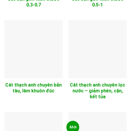
0.3-0.7
0.5-1
Cát thạch anh chuyên bắn
Cát thạch anh chuyên lọc
tàu, làm khuôn đúc
nước – giảm phèn, cặn,
kết tủa
Mới