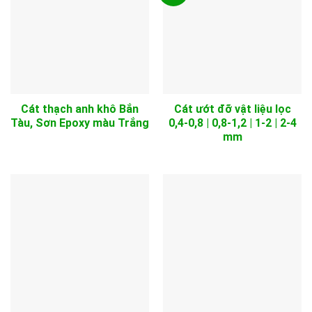
Cát thạch anh khô Bắn
Cát ướt đỡ vật liệu lọc
Tàu, Sơn Epoxy màu Trắng
0,4-0,8 | 0,8-1,2 | 1-2 | 2-4
mm