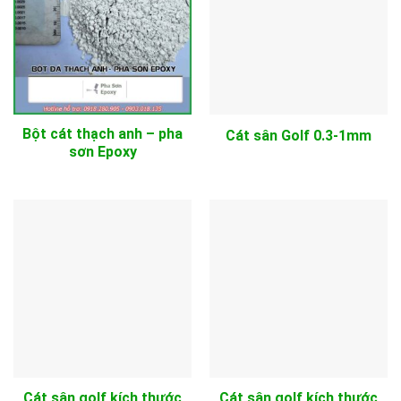
Bột cát thạch anh – pha
Cát sân Golf 0.3-1mm
sơn Epoxy
Cát sân golf kích thước
Cát sân golf kích thước