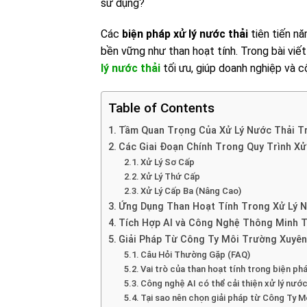
sử dụng?
Các
biện pháp xử lý nước thải
tiên tiến nă
bền vững như than hoạt tính. Trong bài viế
lý nước thải
tối ưu, giúp doanh nghiệp và 
Table of Contents
Tầm Quan Trọng Của Xử Lý Nước Thải T
Các Giai Đoạn Chính Trong Quy Trình Xử
Xử Lý Sơ Cấp
Xử Lý Thứ Cấp
Xử Lý Cấp Ba (Nâng Cao)
Ứng Dụng Than Hoạt Tính Trong Xử Lý 
Tích Hợp AI và Công Nghệ Thông Minh T
Giải Pháp Từ Công Ty Môi Trường Xuyên
Câu Hỏi Thường Gặp (FAQ)
Vai trò của than hoạt tính trong biện phá
Công nghệ AI có thể cải thiện xử lý nước
Tại sao nên chọn giải pháp từ Công Ty 