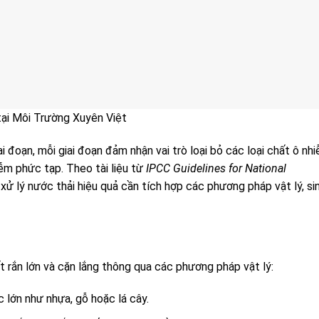
tại Môi Trường Xuyên Việt
i đoạn, mỗi giai đoạn đảm nhận vai trò loại bỏ các loại chất ô nh
iễm phức tạp. Theo tài liệu từ
IPCC Guidelines for National
xử lý nước thải hiệu quả cần tích hợp các phương pháp vật lý, si
ất rắn lớn và cặn lắng thông qua các phương pháp vật lý:
ác lớn như nhựa, gỗ hoặc lá cây.