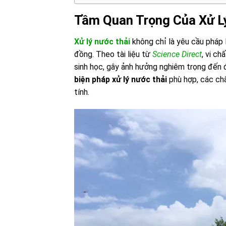
Tầm Quan Trọng Của Xử L
Xử lý nước thải
không chỉ là yêu cầu pháp 
đồng. Theo tài liệu từ
Science Direct
, vi c
sinh học, gây ảnh hưởng nghiêm trọng đến 
biện pháp xử lý nước thải
phù hợp, các chấ
tính.