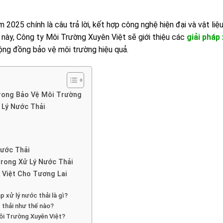
m 2025 chính là câu trả lời, kết hợp công nghệ hiện đại và vật liệ
t này, Công ty Môi Trường Xuyên Việt sẽ giới thiệu các
giải pháp
cộng đồng bảo vệ môi trường hiệu quả.
rong Bảo Vệ Môi Trường
 Lý Nước Thải
Nước Thải
rong Xử Lý Nước Thải
 Việt Cho Tương Lai
p xử lý nước thải là gì?
 thải như thế nào?
Môi Trường Xuyên Việt?