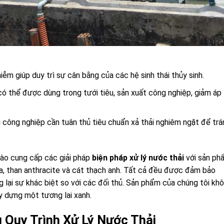
nhiễm giúp duy trì sự cân bằng của các hệ sinh thái thủy sinh.
 có thể được dùng trong tưới tiêu, sản xuất công nghiệp, giảm áp
u công nghiệp cần tuân thủ tiêu chuẩn xả thải nghiêm ngặt để trá
 hào cung cấp các giải pháp
biện pháp xử lý nước thải
với sản ph
, than anthracite và cát thạch anh. Tất cả đều được đảm bảo
 lại sự khác biệt so với các đối thủ. Sản phẩm của chúng tôi kh
y dựng một tương lai xanh.
 Quy Trình Xử Lý Nước Thải