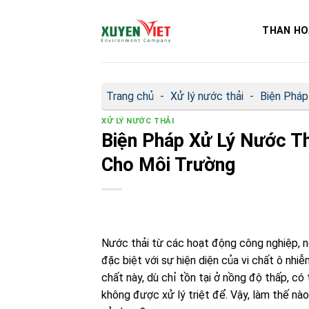
Bỏ
qua
THAN HO
nội
dung
Trang chủ
-
Xử lý nước thải
-
Biện Pháp
XỬ LÝ NƯỚC THẢI
Biện Pháp Xử Lý Nước Th
Cho Môi Trường
Nước thải từ các hoạt động công nghiệp, n
đặc biệt với sự hiện diện của vi chất ô nh
chất này, dù chỉ tồn tại ở nồng độ thấp, có
không được xử lý triệt để. Vậy, làm thế nà