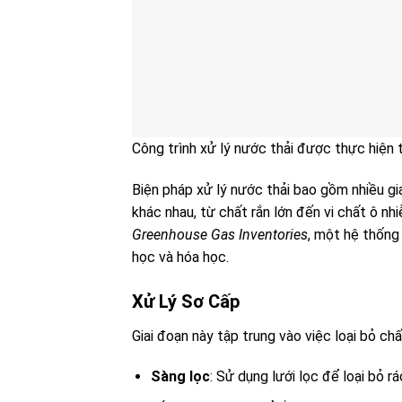
Công trình xử lý nước thải được thực hiện 
Biện pháp xử lý nước thải bao gồm nhiều gia
khác nhau, từ chất rắn lớn đến vi chất ô nh
Greenhouse Gas Inventories
, một hệ thống 
học và hóa học.
Xử Lý Sơ Cấp
Giai đoạn này tập trung vào việc loại bỏ ch
Sàng lọc
: Sử dụng lưới lọc để loại bỏ r