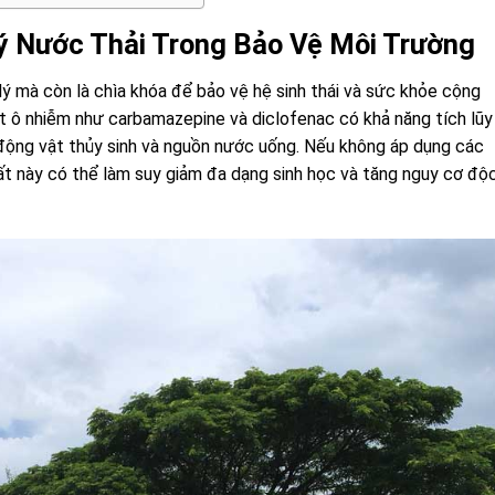
ý Nước Thải Trong Bảo Vệ Môi Trường
lý mà còn là chìa khóa để bảo vệ hệ sinh thái và sức khỏe cộng
hất ô nhiễm như carbamazepine và diclofenac có khả năng tích lũy
động vật thủy sinh và nguồn nước uống. Nếu không áp dụng các
t này có thể làm suy giảm đa dạng sinh học và tăng nguy cơ độ