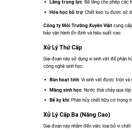
Lắng trọng lực
: Bể lắng cho phép các h
Hóa học hỗ trợ
: Chất keo tụ được sử dụ
Công ty Môi Trường Xuyên Việt
cung cấp 
bảo vận hành ổn định và hiệu suất cao.
Xử Lý Thứ Cấp
Giai đoạn này sử dụng vi sinh vật để phân 
công nghệ sinh học:
Bùn hoạt tính
: Vi sinh vật được trộn và
Màng sinh học
: Nước thải chảy qua lớp 
Bể kỵ khí
: Phân hủy chất hữu cơ trong 
Xử Lý Cấp Ba (Nâng Cao)
Giai đoạn này nhắm đến việc loại bỏ vi chất