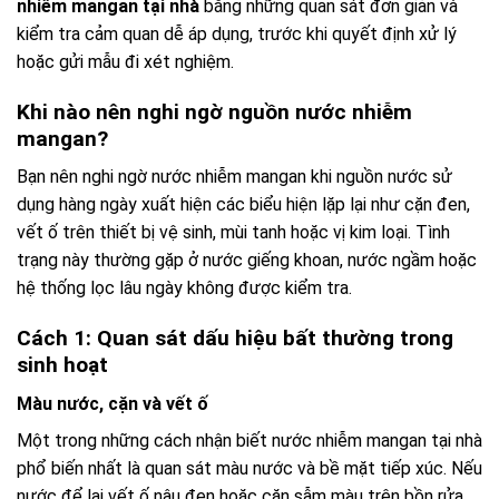
nhiễm mangan tại nhà
bằng những quan sát đơn giản và
kiểm tra cảm quan dễ áp dụng, trước khi quyết định xử lý
hoặc gửi mẫu đi xét nghiệm.
Khi nào nên nghi ngờ nguồn nước nhiễm
mangan?
Bạn nên nghi ngờ nước nhiễm mangan khi nguồn nước sử
dụng hàng ngày xuất hiện các biểu hiện lặp lại như cặn đen,
vết ố trên thiết bị vệ sinh, mùi tanh hoặc vị kim loại. Tình
trạng này thường gặp ở nước giếng khoan, nước ngầm hoặc
hệ thống lọc lâu ngày không được kiểm tra.
Cách 1: Quan sát dấu hiệu bất thường trong
sinh hoạt
Màu nước, cặn và vết ố
Một trong những cách nhận biết nước nhiễm mangan tại nhà
phổ biến nhất là quan sát màu nước và bề mặt tiếp xúc. Nếu
nước để lại vết ố nâu đen hoặc cặn sẫm màu trên bồn rửa,