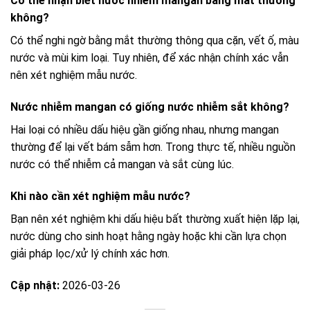
Có thể nhận biết nước nhiễm mangan bằng mắt thường
không?
Có thể nghi ngờ bằng mắt thường thông qua cặn, vết ố, màu
nước và mùi kim loại. Tuy nhiên, để xác nhận chính xác vẫn
nên xét nghiệm mẫu nước.
Nước nhiễm mangan có giống nước nhiễm sắt không?
Hai loại có nhiều dấu hiệu gần giống nhau, nhưng mangan
thường để lại vết bám sẫm hơn. Trong thực tế, nhiều nguồn
nước có thể nhiễm cả mangan và sắt cùng lúc.
Khi nào cần xét nghiệm mẫu nước?
Bạn nên xét nghiệm khi dấu hiệu bất thường xuất hiện lặp lại,
nước dùng cho sinh hoạt hằng ngày hoặc khi cần lựa chọn
giải pháp lọc/xử lý chính xác hơn.
Cập nhật:
2026-03-26