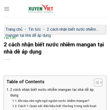
Bỏ
qua
nội
dung
Trang chủ
-
Tin tức
-
2 cách nhận biết nước nhiễm
mangan tại nhà dễ áp dụng
TIN TỨC
2 cách nhận biết nước nhiễm mangan tại
nhà dễ áp dụng
Table of Contents
2 cách nhận biết nước nhiễm mangan tại nhà dễ áp
dụng
Khi nào nên nghi ngờ nguồn nước nhiễm mangan?
Cách 1: Quan sát dấu hiệu bất thường trong sinh hoạt