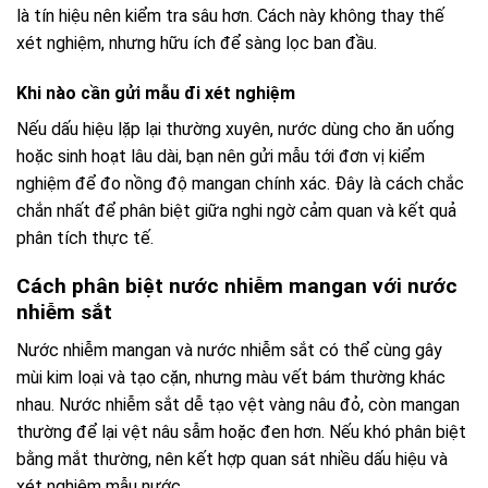
là tín hiệu nên kiểm tra sâu hơn. Cách này không thay thế
xét nghiệm, nhưng hữu ích để sàng lọc ban đầu.
Khi nào cần gửi mẫu đi xét nghiệm
Nếu dấu hiệu lặp lại thường xuyên, nước dùng cho ăn uống
hoặc sinh hoạt lâu dài, bạn nên gửi mẫu tới đơn vị kiểm
nghiệm để đo nồng độ mangan chính xác. Đây là cách chắc
chắn nhất để phân biệt giữa nghi ngờ cảm quan và kết quả
phân tích thực tế.
Cách phân biệt nước nhiễm mangan với nước
nhiễm sắt
Nước nhiễm mangan và nước nhiễm sắt có thể cùng gây
mùi kim loại và tạo cặn, nhưng màu vết bám thường khác
nhau. Nước nhiễm sắt dễ tạo vệt vàng nâu đỏ, còn mangan
thường để lại vệt nâu sẫm hoặc đen hơn. Nếu khó phân biệt
bằng mắt thường, nên kết hợp quan sát nhiều dấu hiệu và
xét nghiệm mẫu nước.