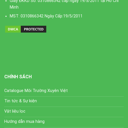
Giấy ĐKKD Số: 0310866342 cấp ngày 19/5/2011 tại Hồ Chí
Minh
MST: 0310866342 Ngày Cấp:19/5/2011
CHÍNH SÁCH
Catalogue Môi Trường Xuyên Việt
Tin tức & Sự kiện
Vật liệu lọc
Hướng dẫn mua hàng