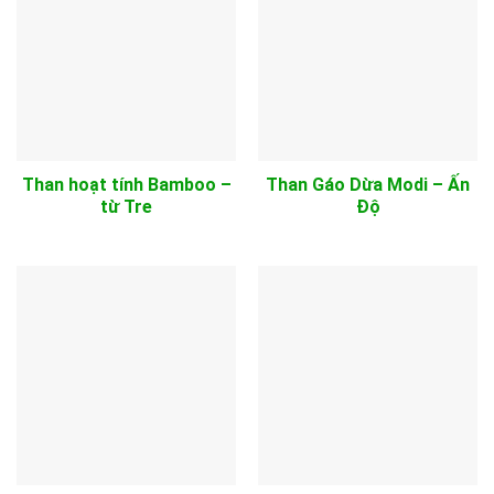
Than hoạt tính Bamboo –
Than Gáo Dừa Modi – Ấn
từ Tre
Độ