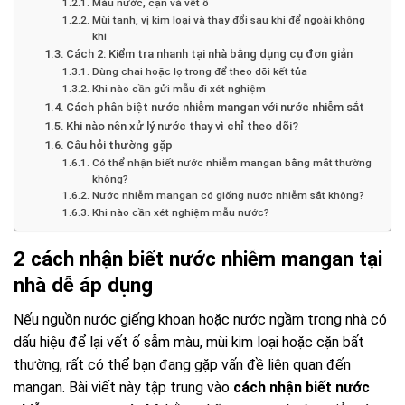
Màu nước, cặn và vết ố
Mùi tanh, vị kim loại và thay đổi sau khi để ngoài không
khí
Cách 2: Kiểm tra nhanh tại nhà bằng dụng cụ đơn giản
Dùng chai hoặc lọ trong để theo dõi kết tủa
Khi nào cần gửi mẫu đi xét nghiệm
Cách phân biệt nước nhiễm mangan với nước nhiễm sắt
Khi nào nên xử lý nước thay vì chỉ theo dõi?
Câu hỏi thường gặp
Có thể nhận biết nước nhiễm mangan bằng mắt thường
không?
Nước nhiễm mangan có giống nước nhiễm sắt không?
Khi nào cần xét nghiệm mẫu nước?
2 cách nhận biết nước nhiễm mangan tại
nhà dễ áp dụng
Nếu nguồn nước giếng khoan hoặc nước ngầm trong nhà có
dấu hiệu để lại vết ố sẫm màu, mùi kim loại hoặc cặn bất
thường, rất có thể bạn đang gặp vấn đề liên quan đến
mangan. Bài viết này tập trung vào
cách nhận biết nước