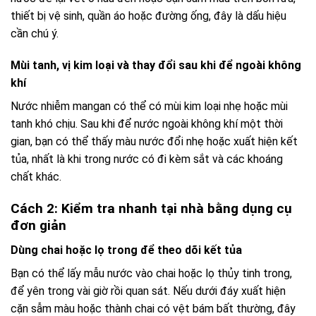
thiết bị vệ sinh, quần áo hoặc đường ống, đây là dấu hiệu
cần chú ý.
Mùi tanh, vị kim loại và thay đổi sau khi để ngoài không
khí
Nước nhiễm mangan có thể có mùi kim loại nhẹ hoặc mùi
tanh khó chịu. Sau khi để nước ngoài không khí một thời
gian, bạn có thể thấy màu nước đổi nhẹ hoặc xuất hiện kết
tủa, nhất là khi trong nước có đi kèm sắt và các khoáng
chất khác.
Cách 2: Kiểm tra nhanh tại nhà bằng dụng cụ
đơn giản
Dùng chai hoặc lọ trong để theo dõi kết tủa
Bạn có thể lấy mẫu nước vào chai hoặc lọ thủy tinh trong,
để yên trong vài giờ rồi quan sát. Nếu dưới đáy xuất hiện
cặn sẫm màu hoặc thành chai có vệt bám bất thường, đây