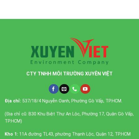
CTY TNHH MÔI TRƯỜNG XUYÊN VIỆT
Địa chỉ:
537/18/4 Nguyễn Oanh, Phường Gò Vấp, TP.HCM.
(Địa chỉ cũ: B30 Khu Biệt Thự An Lộc, Phường 17, Quận Gò Vấp,
TP.HCM)
Kho 1:
11A đường TL43, phường Thạnh Lộc, Quận 12, TP.HCM