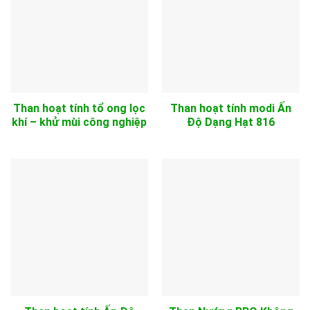
Than hoạt tính tổ ong lọc
Than hoạt tính modi Ấn
khí – khử mùi công nghiệp
Độ Dạng Hạt 816