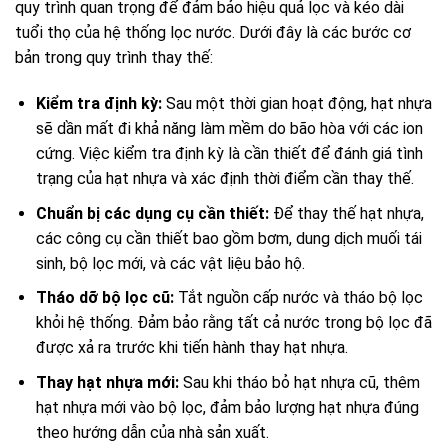
quy trình quan trọng để đảm bảo hiệu quả lọc và kéo dài
tuổi thọ của hệ thống lọc nước. Dưới đây là các bước cơ
bản trong quy trình thay thế:
Kiểm tra định kỳ:
Sau một thời gian hoạt động, hạt nhựa
sẽ dần mất đi khả năng làm mềm do bão hòa với các ion
cứng. Việc kiểm tra định kỳ là cần thiết để đánh giá tình
trạng của hạt nhựa và xác định thời điểm cần thay thế.
Chuẩn bị các dụng cụ cần thiết:
Để thay thế hạt nhựa,
các công cụ cần thiết bao gồm bơm, dung dịch muối tái
sinh, bộ lọc mới, và các vật liệu bảo hộ.
Tháo dỡ bộ lọc cũ:
Tắt nguồn cấp nước và tháo bộ lọc
khỏi hệ thống. Đảm bảo rằng tất cả nước trong bộ lọc đã
được xả ra trước khi tiến hành thay hạt nhựa.
Thay hạt nhựa mới:
Sau khi tháo bỏ hạt nhựa cũ, thêm
hạt nhựa mới vào bộ lọc, đảm bảo lượng hạt nhựa đúng
theo hướng dẫn của nhà sản xuất.