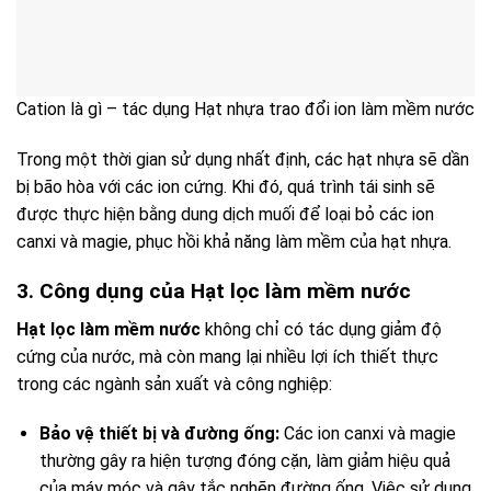
Cation là gì – tác dụng Hạt nhựa trao đổi ion làm mềm nước
Trong một thời gian sử dụng nhất định, các hạt nhựa sẽ dần
bị bão hòa với các ion cứng. Khi đó, quá trình tái sinh sẽ
được thực hiện bằng dung dịch muối để loại bỏ các ion
canxi và magie, phục hồi khả năng làm mềm của hạt nhựa.
3. Công dụng của Hạt lọc làm mềm nước
Hạt lọc làm mềm nước
không chỉ có tác dụng giảm độ
cứng của nước, mà còn mang lại nhiều lợi ích thiết thực
trong các ngành sản xuất và công nghiệp:
Bảo vệ thiết bị và đường ống:
Các ion canxi và magie
thường gây ra hiện tượng đóng cặn, làm giảm hiệu quả
của máy móc và gây tắc nghẽn đường ống. Việc sử dụng