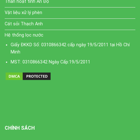
Than hoạt tính Ấn Độ
Vật liệu xử lý phèn
Cát sỏi Thạch Anh
Hệ thống lọc nước
Giấy ĐKKD Số: 0310866342 cấp ngày 19/5/2011 tại Hồ Chí
Minh
MST: 0310866342 Ngày Cấp:19/5/2011
CHÍNH SÁCH