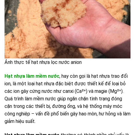
Ảnh thực tế hạt nhựa lọc nước anion
Hạt nhựa làm mềm nước
, hay còn gọi là hạt nhựa trao đổi
ion, là một loại hạt nhựa đặc biệt được thiết kế để loại bỏ
các ion gây cứng nước như canxi (Ca²⁺) và magie (Mg²⁺).
Quá trình làm mềm nước giúp ngăn chặn tình trạng đóng
cặn trong các thiết bị, đường ống, và hệ thống máy móc
công nghiệp – vấn đề phổ biến gây hao mòn, hư hỏng và làm
giảm hiệu suất.