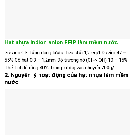
Hạt nhựa Indion anion FFIP làm mềm nước
Gốc ion Cl- Tổng dung lượng trao đổi 1,2 eq/l Độ ẩm 47 –
55% Cỡ hạt 0,3 – 1,2mm Độ trương nở (Cl -> OH) 10 – 15%
Thể tích lỗ rỗng 40% Trọng lượng vận chuyển 700g/l
2. Nguyên lý hoạt động của hạt nhựa làm mềm
nước