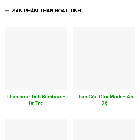
SẢN PHẨM THAN HOẠT TÍNH
Than hoạt tính Bamboo –
Than Gáo Dừa Modi – Ấn
từ Tre
Độ