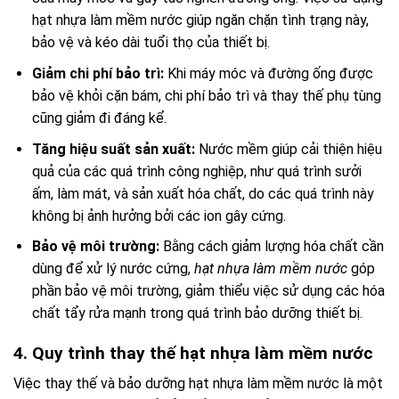
hạt nhựa làm mềm nước giúp ngăn chặn tình trạng này,
bảo vệ và kéo dài tuổi thọ của thiết bị.
Giảm chi phí bảo trì:
Khi máy móc và đường ống được
bảo vệ khỏi cặn bám, chi phí bảo trì và thay thế phụ tùng
cũng giảm đi đáng kể.
Tăng hiệu suất sản xuất:
Nước mềm giúp cải thiện hiệu
quả của các quá trình công nghiệp, như quá trình sưởi
ấm, làm mát, và sản xuất hóa chất, do các quá trình này
không bị ảnh hưởng bởi các ion gây cứng.
Bảo vệ môi trường:
Bằng cách giảm lượng hóa chất cần
dùng để xử lý nước cứng,
hạt nhựa làm mềm nước
góp
phần bảo vệ môi trường, giảm thiểu việc sử dụng các hóa
chất tẩy rửa mạnh trong quá trình bảo dưỡng thiết bị.
4. Quy trình thay thế hạt nhựa làm mềm nước
Việc thay thế và bảo dưỡng hạt nhựa làm mềm nước là một