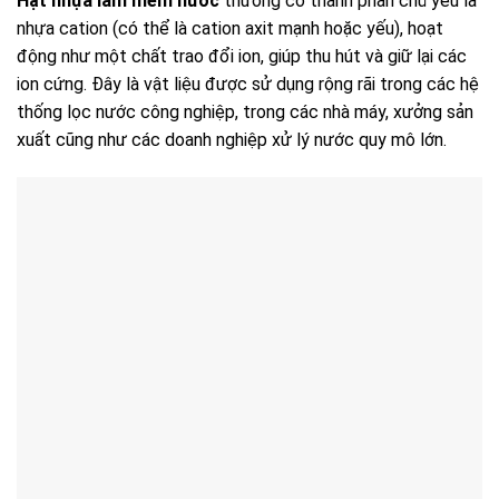
Hạt nhựa làm mềm nước
thường có thành phần chủ yếu là
nhựa cation (có thể là cation axit mạnh hoặc yếu), hoạt
động như một chất trao đổi ion, giúp thu hút và giữ lại các
ion cứng. Đây là vật liệu được sử dụng rộng rãi trong các hệ
thống lọc nước công nghiệp, trong các nhà máy, xưởng sản
xuất cũng như các doanh nghiệp xử lý nước quy mô lớn.