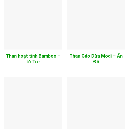
Than hoạt tính Bamboo –
Than Gáo Dừa Modi – Ấn
từ Tre
Độ