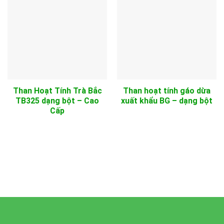
Than Hoạt Tính Trà Bắc
Than hoạt tính gáo dừa
TB325 dạng bột – Cao
xuất khẩu BG – dạng bột
Cấp