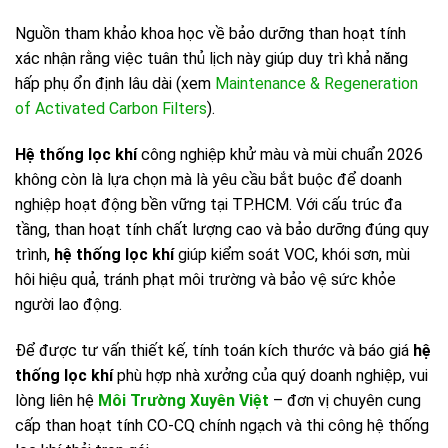
Nguồn tham khảo khoa học về bảo dưỡng than hoạt tính
xác nhận rằng việc tuân thủ lịch này giúp duy trì khả năng
hấp phụ ổn định lâu dài (xem
Maintenance & Regeneration
of Activated Carbon Filters
).
Hệ thống lọc khí
công nghiệp khử màu và mùi chuẩn 2026
không còn là lựa chọn mà là yêu cầu bắt buộc để doanh
nghiệp hoạt động bền vững tại TP.HCM. Với cấu trúc đa
tầng, than hoạt tính chất lượng cao và bảo dưỡng đúng quy
trình,
hệ thống lọc khí
giúp kiểm soát VOC, khói sơn, mùi
hôi hiệu quả, tránh phạt môi trường và bảo vệ sức khỏe
người lao động.
Để được tư vấn thiết kế, tính toán kích thước và báo giá
hệ
thống lọc khí
phù hợp nhà xưởng của quý doanh nghiệp, vui
lòng liên hệ
Môi Trường Xuyên Việt
– đơn vị chuyên cung
cấp than hoạt tính CO-CQ chính ngạch và thi công hệ thống