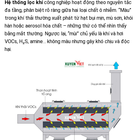
Hệ thống lọc khí
công nghiệp hoạt động theo nguyên tắc
đa tầng, phân biệt rõ ràng giữa hai loại chất ô nhiễm. “Màu”
trong khí thải thường xuất phát từ hạt bụi mịn, mù sơn, khói
hàn hoặc aerosol hóa chất – những thứ có thể nhìn thấy
bằng mắt thường. Ngược lại, “mùi” chủ yếu là khí và hơi
VOCs, H₂S, amine… không màu nhưng gây khó chịu và độc
hại.