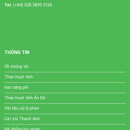
Tel:
(+84) 028 3895 3166
THÔNG TIN
Về chúng tôi
Than hoạt tính
Hạt nâng pH
Than hoạt tính Ấn Độ
Vật liệu xử lý phèn
Cát sỏi Thạch Anh
Hệ thống lọc nước