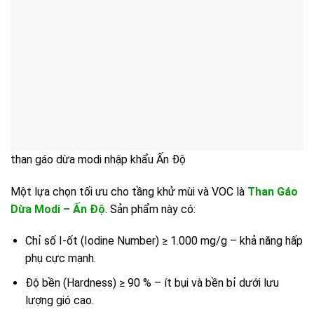
than gáo dừa modi nhập khẩu Ấn Độ
Một lựa chọn tối ưu cho tầng khử mùi và VOC là
Than Gáo
Dừa Modi – Ấn Độ
. Sản phẩm này có:
Chỉ số I-ốt (Iodine Number) ≥ 1.000 mg/g – khả năng hấp
phụ cực mạnh.
Độ bền (Hardness) ≥ 90 % – ít bụi và bền bỉ dưới lưu
lượng gió cao.