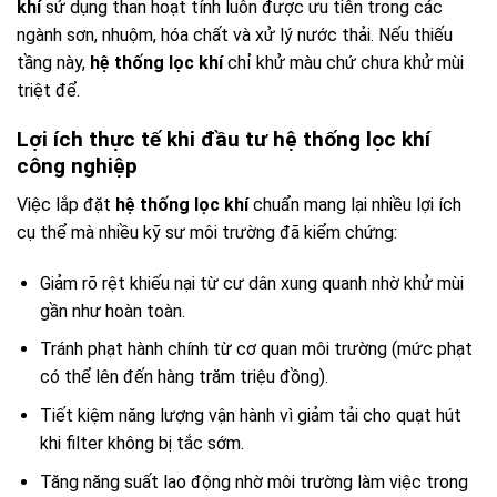
khí
sử dụng than hoạt tính luôn được ưu tiên trong các
ngành sơn, nhuộm, hóa chất và xử lý nước thải. Nếu thiếu
tầng này,
hệ thống lọc khí
chỉ khử màu chứ chưa khử mùi
triệt để.
Lợi ích thực tế khi đầu tư hệ thống lọc khí
công nghiệp
Việc lắp đặt
hệ thống lọc khí
chuẩn mang lại nhiều lợi ích
cụ thể mà nhiều kỹ sư môi trường đã kiểm chứng:
Giảm rõ rệt khiếu nại từ cư dân xung quanh nhờ khử mùi
gần như hoàn toàn.
Tránh phạt hành chính từ cơ quan môi trường (mức phạt
có thể lên đến hàng trăm triệu đồng).
Tiết kiệm năng lượng vận hành vì giảm tải cho quạt hút
khi filter không bị tắc sớm.
Tăng năng suất lao động nhờ môi trường làm việc trong