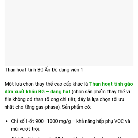
Than hoạt tính BG Ấn Độ dạng viên 1
Một lựa chọn thay thế cao cấp khác là
Than hoạt tính gáo
dừa xuất khẩu BG – dạng hạt
(chọn sản phẩm thay thế vì
file không có than tổ ong chi tiết; đây là lựa chọn tối ưu
nhất cho tầng gas-phase). Sản phẩm có:
Chỉ số I-ốt 900–1000 mg/g – khả năng hấp phụ VOC và
mùi vượt trội.