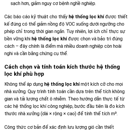
sạch hơn, giảm nguy cơ bệnh nghề nghiệp.
Các báo cáo kỹ thuật cho thấy
hệ thống lọc khí
được thiết
kế đúng có thể giảm nồng độ VOC xuống dưới ngưỡng cho
phép chỉ trong thời gian ngắn. Tuy nhiên, lợi ích chỉ thực sự
bền vững khi
hệ thống lọc khí
được chọn và bảo trì đúng
cách – đây chính là điểm mà nhiều doanh nghiệp còn hoài
nghi và cần bằng chứng cụ thể.
Cách chọn và tính toán kích thước hệ thống
lọc khí phù hợp
Không thể áp dụng
hệ thống lọc khí
một kích cỡ cho mọi
nhà xưởng. Quy trình tính toán cần dựa trên thể tích không
gian và tải lượng chất ô nhiễm. Theo hướng dẫn thực tế từ
các hệ thống lọc khí công nghiệp, bước đầu tiên là đo kích
thước nhà xưởng (dài × rộng × cao) để tính thể tích m³.
Công thức cơ bản để xác định lưu lượng gió cần thiết