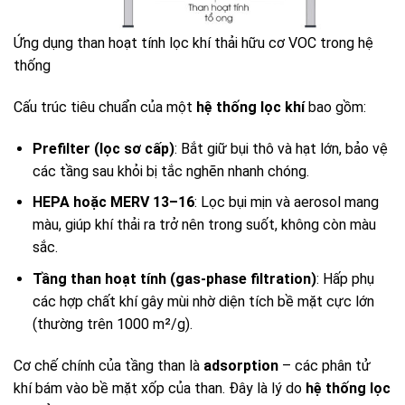
Ứng dụng than hoạt tính lọc khí thải hữu cơ VOC trong hệ
thống
Cấu trúc tiêu chuẩn của một
hệ thống lọc khí
bao gồm:
Prefilter (lọc sơ cấp)
: Bắt giữ bụi thô và hạt lớn, bảo vệ
các tầng sau khỏi bị tắc nghẽn nhanh chóng.
HEPA hoặc MERV 13–16
: Lọc bụi mịn và aerosol mang
màu, giúp khí thải ra trở nên trong suốt, không còn màu
sắc.
Tầng than hoạt tính (gas-phase filtration)
: Hấp phụ
các hợp chất khí gây mùi nhờ diện tích bề mặt cực lớn
(thường trên 1000 m²/g).
Cơ chế chính của tầng than là
adsorption
– các phân tử
khí bám vào bề mặt xốp của than. Đây là lý do
hệ thống lọc