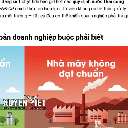
, đang siết chặt hơn bao giờ hết các
quy định nước thải công
/NĐ-CP
chính thức có hiệu lực. Từ việc không có hệ thống xử lý,
p ra môi trường — tất cả đều có thể khiến doanh nghiệp phải trả g
bản doanh nghiệp buộc phải biết