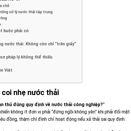
ại chỗ
hống xử lý nước thải tập trung
ường
n
ắt buộc phải có
g nước thải: Không còn chỉ “trên giấy”
 sơ pháp lý không thể thiếu
n Việt
ì coi nhẹ nước thải
n thủ đúng quy định về nước thải công nghiệp?
”
hiến không ít đơn vị phải “đứng ngồi không yên” khi phải đối mặt 
ệu đồng, thậm chí đình chỉ hoạt động nếu xả thải sai quy định.