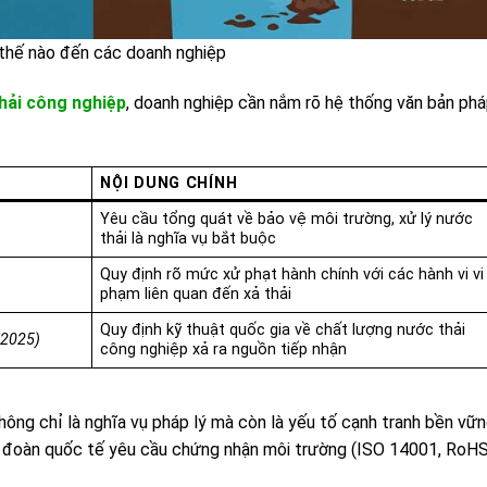
 thế nào đến các doanh nghiệp
thải công nghiệp
, doanh nghiệp cần nắm rõ hệ thống văn bản ph
NỘI DUNG CHÍNH
Yêu cầu tổng quát về bảo vệ môi trường, xử lý nước
thải là nghĩa vụ bắt buộc
Quy định rõ mức xử phạt hành chính với các hành vi vi
phạm liên quan đến xả thải
Quy định kỹ thuật quốc gia về chất lượng nước thải
/2025)
công nghiệp xả ra nguồn tiếp nhận
không chỉ là nghĩa vụ pháp lý mà còn là yếu tố cạnh tranh bền vữ
p đoàn quốc tế yêu cầu chứng nhận môi trường (ISO 14001, RoHS