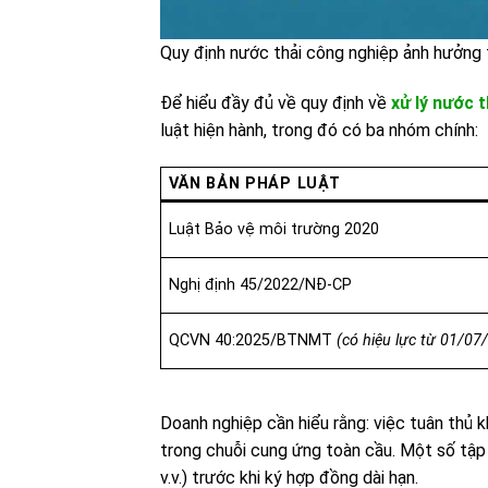
Quy định nước thải công nghiệp ảnh hưởng
Để hiểu đầy đủ về quy định về
xử lý nước 
luật hiện hành, trong đó có ba nhóm chính:
VĂN BẢN PHÁP LUẬT
Luật Bảo vệ môi trường 2020
Nghị định 45/2022/NĐ-CP
QCVN 40:2025/BTNMT
(có hiệu lực từ 01/07
Doanh nghiệp cần hiểu rằng: việc tuân thủ 
trong chuỗi cung ứng toàn cầu. Một số tậ
v.v.) trước khi ký hợp đồng dài hạn.