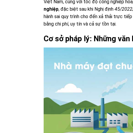
Việt Nam, cùng với tốc độ công nghiệp hóa
nghiệp
, đặc biệt sau khi Nghị định
45/2022
hành sai quy trình cho đến xả thải trực tiế
bằng chi phí, uy tín và cả sự tồn tại.
Cơ sở pháp lý: Những văn 