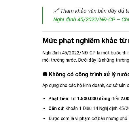
🔗 Tham khảo văn bản đầy đủ tạ
Nghị định 45/2022/NĐ-CP – Ch
Mức phạt nghiêm khắc từ
Nghị định 45/2022/NĐ-CP là một bước đi m
môi trường nước. Dưới đây là những trườn
❶ Không có công trình xử lý nước
Áp dụng cho các hộ kinh doanh, cơ sở sản x
Phạt tiền
: Từ
1.500.000 đồng
đến
2.0
Căn cứ
: Khoản 1 Điều 14 Nghị định 45
Được xem là vi phạm cơ bản nhưng phổ 