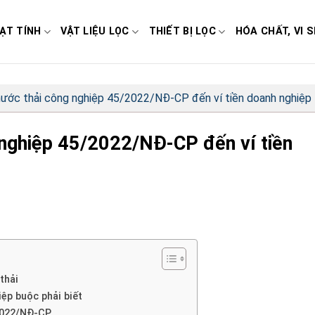
ẠT TÍNH
VẬT LIỆU LỌC
THIẾT BỊ LỌC
HÓA CHẤT, VI S
nước thải công nghiệp 45/2022/NĐ-CP đến ví tiền doanh nghiệp
 nghiệp 45/2022/NĐ-CP đến ví tiền
thải
ệp buộc phải biết
2022/NĐ-CP