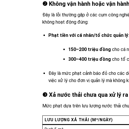
❷ Không vận hành hoặc vận hành s
Đây là lỗi thường gặp ở các cụm công nghiệ
không hoạt động đúng:
Phạt tiền với cá nhân/tổ chức quản lý
:
150–200 triệu đồng
cho cá n
300–400 triệu đồng
cho tổ 
Đây là mức phạt cảnh báo đỏ cho các d
việc xử lý cho đơn vị quản lý mà không 
❸ Xả nước thải chưa qua xử lý r
Mức phạt dựa trên lưu lượng nước thải chư
LƯU LƯỢNG XẢ THẢI (M³/NGÀY)