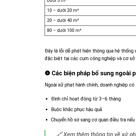
Dưới 5 m³
10 – dưới 20 m³
20 – dưới 40 m³
80 – dưới 100 m³
Đây là lỗi dễ phát hiện thông qua hệ thống
đặc biệt tại các cụm công nghiệp và cơ sở d
❹ Các biện pháp bổ sung ngoài p
Ngoài xử phạt hành chính, doanh nghiệp có 
Đình chỉ hoạt động từ 3–6 tháng
Buộc khắc phục hậu quả
Chuyển hồ sơ sang cơ quan điều tra nếu
🔗 Xem thêm thông tin về xử phạ