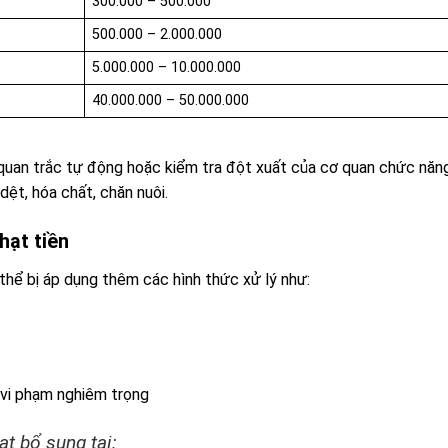
300.000 – 500.000
500.000 – 2.000.000
5.000.000 – 10.000.000
40.000.000 – 50.000.000
 quan trắc tự động hoặc kiểm tra đột xuất của cơ quan chức năng
ệt, hóa chất, chăn nuôi.
hạt tiền
thể bị áp dụng thêm các hình thức xử lý như:
 vi phạm nghiêm trọng
t bổ sung tại: