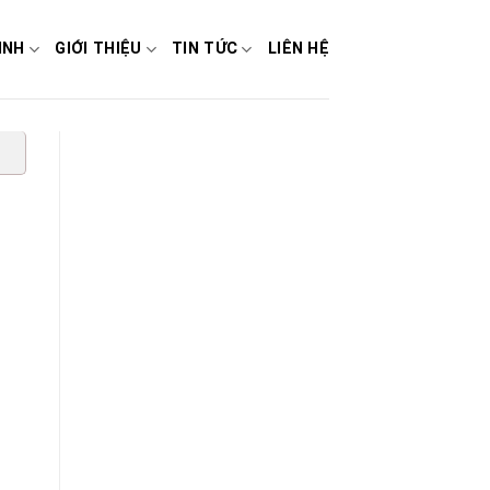
INH
GIỚI THIỆU
TIN TỨC
LIÊN HỆ