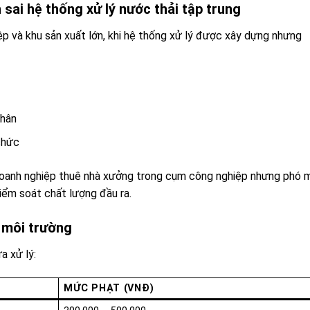
ai hệ thống xử lý nước thải tập trung
p và khu sản xuất lớn, khi hệ thống xử lý được xây dựng nhưng
hân
chức
oanh nghiệp thuê nhà xưởng trong cụm công nghiệp nhưng phó 
kiểm soát chất lượng đầu ra.
a môi trường
a xử lý:
MỨC PHẠT (VNĐ)