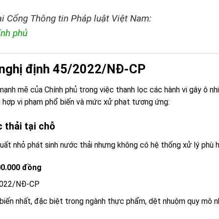
i Cổng Thông tin Pháp luật Việt Nam:
ính phủ
 nghị định 45/2022/NĐ-CP
ạnh mẽ của Chính phủ trong việc thanh lọc các hành vi gây ô nh
g hợp vi phạm phổ biến và mức xử phạt tương ứng:
 thải tại chỗ
uất nhỏ phát sinh nước thải nhưng không có hệ thống xử lý phù 
00.000 đồng
/2022/NĐ-CP
biến nhất, đặc biệt trong ngành thực phẩm, dệt nhuộm quy mô n