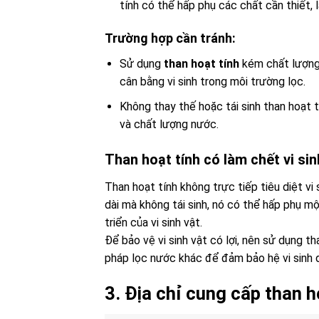
tính có thể hấp phụ các chất cần thiết, 
Trường hợp cần tránh:
Sử dụng
than hoạt tính
kém chất lượng 
cân bằng vi sinh trong môi trường lọc.
Không thay thế hoặc tái sinh than hoạt t
và chất lượng nước.
Than hoạt tính có làm chết vi si
Than hoạt tính không trực tiếp tiêu diệt vi 
dài mà không tái sinh, nó có thể hấp phụ m
triển của vi sinh vật.
Để bảo vệ vi sinh vật có lợi, nên sử dụng t
pháp lọc nước khác để đảm bảo hệ vi sinh du
3. Địa chỉ cung cấp than h