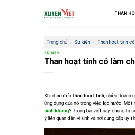
Bỏ
qua
THAN HO
nội
dung
Trang chủ
-
Sự kiện
-
Than hoạt tính có
SỰ KIỆN
Than hoạt tính có làm ch
Khi nhắc đến
than hoạt tính
, nhiều doanh 
ứng dụng của nó trong việc lọc nước. Một t
sinh không
? Trong bài viết này, chúng ta s
ý liên quan đến vi sinh và nơi cung cấp uy tín