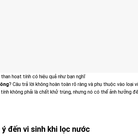
than hoạt tính có hiệu quả như bạn nghĩ
hông
? Câu trả lời không hoàn toàn rõ ràng và phụ thuộc vào loại vi
 tính không phải là chất khử trùng, nhưng nó có thể ảnh hưởng đ
ý đến vi sinh khi lọc nước