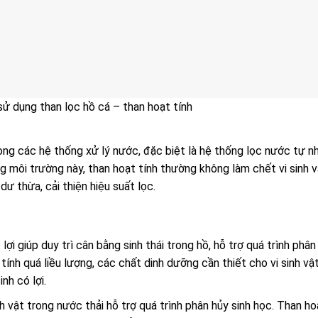
ử dụng than lọc hồ cá – than hoạt tính
trong các hệ thống xử lý nước, đặc biệt là hệ thống lọc nước tự n
g môi trường này, than hoạt tính thường không làm chết vi sinh v
ư thừa, cải thiện hiệu suất lọc.
 lợi giúp duy trì cân bằng sinh thái trong hồ, hỗ trợ quá trình phân
ính quá liều lượng, các chất dinh dưỡng cần thiết cho vi sinh vậ
nh có lợi.
h vật trong nước thải hỗ trợ quá trình phân hủy sinh học. Than ho