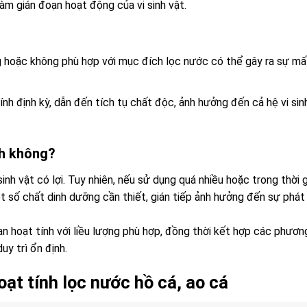
làm gián đoạn hoạt động của vi sinh vật.
hoặc không phù hợp với mục đích lọc nước có thể gây ra sự mấ
ính định kỳ, dẫn đến tích tụ chất độc, ảnh hưởng đến cả hệ vi sin
nh không?
sinh vật có lợi. Tuy nhiên, nếu sử dụng quá nhiều hoặc trong thời 
ột số chất dinh dưỡng cần thiết, gián tiếp ảnh hưởng đến sự phát
han hoạt tính với liều lượng phù hợp, đồng thời kết hợp các phươn
y trì ổn định.
oạt tính lọc nước hồ cá, ao cá