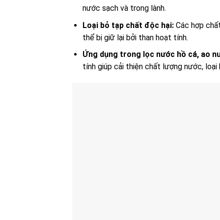
nước sạch và trong lành.
Loại bỏ tạp chất độc hại:
Các hợp chất 
thể bị giữ lại bởi than hoạt tính.
Ứng dụng trong lọc nước hồ cá, ao nu
tính giúp cải thiện chất lượng nước, loạ