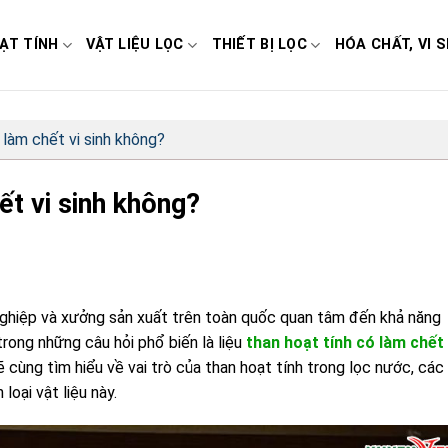
ẠT TÍNH
VẬT LIỆU LỌC
THIẾT BỊ LỌC
HÓA CHẤT, VI S
 làm chết vi sinh không?
ết vi sinh không?
nghiệp và xưởng sản xuất trên toàn quốc quan tâm đến khả năng
rong những câu hỏi phổ biến là liệu
than hoạt tính có làm chết 
ẽ cùng tìm hiểu về vai trò của than hoạt tính trong lọc nước, các
 loại vật liệu này.