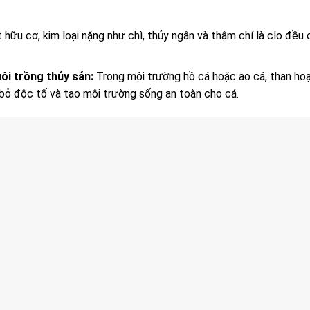
hữu cơ, kim loại nặng như chì, thủy ngân và thậm chí là clo đều 
ôi trồng thủy sản:
Trong môi trường hồ cá hoặc ao cá, than ho
i bỏ độc tố và tạo môi trường sống an toàn cho cá.