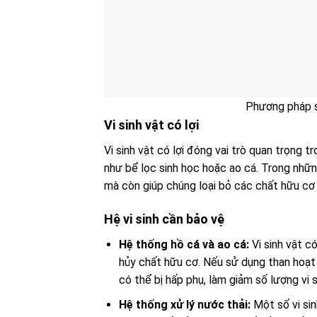
Phương pháp s
Vi sinh vật có lợi
Vi sinh vật có lợi đóng vai trò quan trọng 
như bể lọc sinh học hoặc ao cá. Trong nhữn
mà còn giúp chúng loại bỏ các chất hữu cơ d
Hệ vi sinh cần bảo vệ
Hệ thống hồ cá và ao cá:
Vi sinh vật có
hủy chất hữu cơ. Nếu sử dụng than hoạt t
có thể bị hấp phụ, làm giảm số lượng vi si
Hệ thống xử lý nước thải:
Một số vi sin