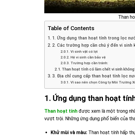
Than ho
Table of Contents
1. Ứng dụng than hoạt tính trong lọc nư
2. Các trường hợp cần chú ý đến vi sinh 
Vi sinh vật có lợi
Hệ vi sinh cần bảo vệ
Trường hợp cần tránh:
Than hoạt tính có làm chết vi sinh không
3. Địa chỉ cung cấp than hoạt tính lọc nư
Vì sao nên chọn Công ty Môi Trường X
1. Ứng dụng than hoạt tín
Than hoạt tính
được xem là một trong nhữn
vượt trội. Những ứng dụng phổ biến của th
Khử mùi và màu:
Than hoạt tính hấp thụ