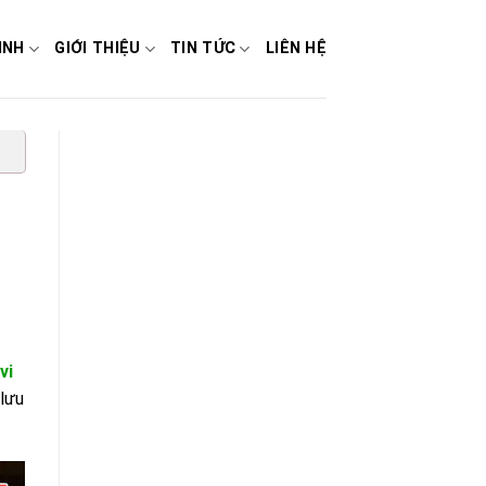
INH
GIỚI THIỆU
TIN TỨC
LIÊN HỆ
vi
 lưu