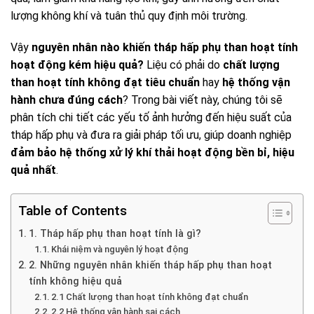
lượng không khí và tuân thủ quy định môi trường.
Vậy
nguyên nhân nào khiến tháp hấp phụ than hoạt tính
hoạt động kém hiệu quả?
Liệu có phải do
chất lượng
than hoạt tính không đạt tiêu chuẩn
hay
hệ thống vận
hành chưa đúng cách
? Trong bài viết này, chúng tôi sẽ
phân tích chi tiết các yếu tố ảnh hưởng đến hiệu suất của
tháp hấp phụ và đưa ra giải pháp tối ưu, giúp doanh nghiệp
đảm bảo hệ thống xử lý khí thải hoạt động bền bỉ, hiệu
quả nhất
.
Table of Contents
1. Tháp hấp phụ than hoạt tính là gì?
Khái niệm và nguyên lý hoạt động
2. Những nguyên nhân khiến tháp hấp phụ than hoạt
tính không hiệu quả
2.1 Chất lượng than hoạt tính không đạt chuẩn
2.2 Hệ thống vận hành sai cách