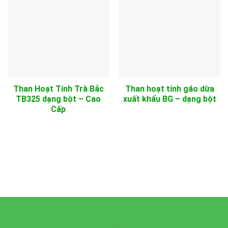
Than Hoạt Tính Trà Bắc
Than hoạt tính gáo dừa
TB325 dạng bột – Cao
xuất khẩu BG – dạng bột
Cấp