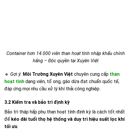
Container hơn 14.000 viên than hoạt tính nhập khẩu chính
hãng – Độc quyền tại Xuyên Việt
🔹
Gợi ý:
Môi Trường Xuyên Việt
chuyên cung cấp
than
hoạt tính
dạng viên, tổ ong, gáo dừa đạt chuẩn quốc tế,
đáp ứng mọi nhu cầu xử lý khí thải công nghiệp.
3.2 Kiểm tra và bảo trì định kỳ
Bảo trì tháp hấp phụ than hoạt tính định kỳ là cách tốt nhất
để
kéo dài tuổi thọ hệ thống và duy trì hiệu suất lọc khí
tối ưu
.