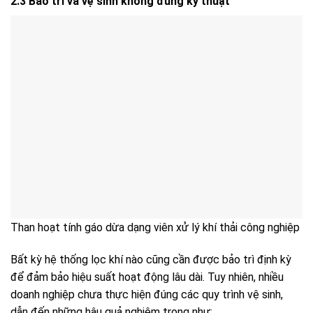
2.3 Bảo trì và vệ sinh không đúng kỹ thuật
Than hoạt tính gáo dừa dạng viên xử lý khí thải công nghiệp
Bất kỳ hệ thống lọc khí nào cũng cần được bảo trì định kỳ
để đảm bảo hiệu suất hoạt động lâu dài. Tuy nhiên, nhiều
doanh nghiệp chưa thực hiện đúng các quy trình vệ sinh,
dẫn đến những hậu quả nghiêm trọng như: