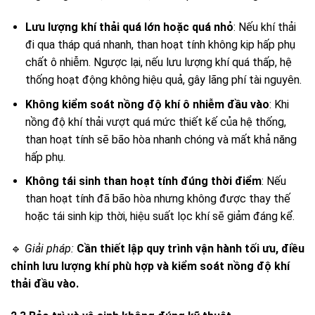
Lưu lượng khí thải quá lớn hoặc quá nhỏ
: Nếu khí thải
đi qua tháp quá nhanh, than hoạt tính không kịp hấp phụ
chất ô nhiễm. Ngược lại, nếu lưu lượng khí quá thấp, hệ
thống hoạt động không hiệu quả, gây lãng phí tài nguyên.
Không kiểm soát nồng độ khí ô nhiễm đầu vào
: Khi
nồng độ khí thải vượt quá mức thiết kế của hệ thống,
than hoạt tính sẽ bão hòa nhanh chóng và mất khả năng
hấp phụ.
Không tái sinh than hoạt tính đúng thời điểm
: Nếu
than hoạt tính đã bão hòa nhưng không được thay thế
hoặc tái sinh kịp thời, hiệu suất lọc khí sẽ giảm đáng kể.
🔹
Giải pháp:
Cần thiết lập quy trình vận hành tối ưu, điều
chỉnh lưu lượng khí phù hợp và kiểm soát nồng độ khí
thải đầu vào.