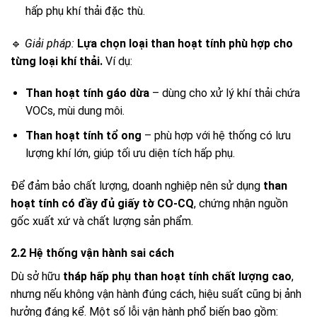
hấp phụ khí thải đặc thù.
🔹
Giải pháp:
Lựa chọn loại than hoạt tính phù hợp cho
từng loại khí thải.
Ví dụ:
Than hoạt tính gáo dừa
– dùng cho xử lý khí thải chứa
VOCs, mùi dung môi.
Than hoạt tính tổ ong
– phù hợp với hệ thống có lưu
lượng khí lớn, giúp tối ưu diện tích hấp phụ.
Để đảm bảo chất lượng, doanh nghiệp nên sử dụng
than
hoạt tính có đầy đủ giấy tờ CO-CQ
, chứng nhận nguồn
gốc xuất xứ và chất lượng sản phẩm.
2.2 Hệ thống vận hành sai cách
Dù sở hữu
tháp hấp phụ than hoạt tính chất lượng cao
,
nhưng nếu không vận hành đúng cách, hiệu suất cũng bị ảnh
hưởng đáng kể. Một số lỗi vận hành phổ biến bao gồm: