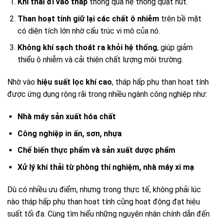
Khí thải đi vào tháp
thông qua hệ thống quạt hút.
Than hoạt tính giữ lại các chất ô nhiễm
trên bề mặt
có diện tích lớn nhờ cấu trúc vi mô của nó.
Không khí sạch thoát ra khỏi hệ thống
, giúp giảm
thiểu ô nhiễm và cải thiện chất lượng môi trường.
Nhờ vào
hiệu suất lọc khí cao
, tháp hấp phụ than hoạt tính
được ứng dụng rộng rãi trong nhiều ngành công nghiệp như:
Nhà máy sản xuất hóa chất
Công nghiệp in ấn, sơn, nhựa
Chế biến thực phẩm và sản xuất dược phẩm
Xử lý khí thải từ phòng thí nghiệm, nhà máy xi mạ
Dù có nhiều ưu điểm, nhưng trong thực tế, không phải lúc
nào tháp hấp phụ than hoạt tính cũng hoạt động đạt hiệu
suất tối đa. Cùng tìm hiểu những nguyên nhân chính dẫn đến