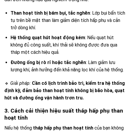
Than hoạt tính bị bám bụi, tắc nghẽn
: Lớp bụi bẩn tích
tụ trên bề mặt than làm giảm diện tích hấp phụ và cản
trở dòng khí.
Hệ thống quạt hút hoạt động kém
: Nếu quạt hút
không đủ công suất, khí thải sẽ không được đưa qua
tháp một cách hiệu quả.
Đường ống bị rò rỉ hoặc tắc nghẽn
: Làm giảm lưu
lượng khí, ảnh hưởng đến khả năng lọc khí của hệ thống.
🔹
Giải pháp:
Cần có lịch trình bảo trì, kiểm tra hệ thống
định kỳ, đảm bảo than hoạt tính không bị bão hòa, quạt
hút và đường ống vận hành trơn tru.
3. Cách cải thiện hiệu suất tháp hấp phụ than
hoạt tính
Nếu hệ thống
tháp hấp phụ than hoạt tính
của bạn không