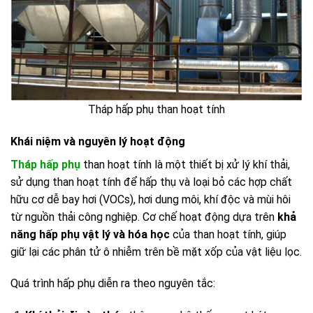
Tháp hấp phụ than hoạt tính
Khái niệm và nguyên lý hoạt động
Tháp hấp phụ
than hoạt tính là một thiết bị xử lý khí thải,
sử dụng than hoạt tính để hấp thụ và loại bỏ các hợp chất
hữu cơ dễ bay hơi (VOCs), hơi dung môi, khí độc và mùi hôi
từ nguồn thải công nghiệp. Cơ chế hoạt động dựa trên
khả
năng hấp phụ vật lý và hóa học
của than hoạt tính, giúp
giữ lại các phân tử ô nhiễm trên bề mặt xốp của vật liệu lọc.
Quá trình hấp phụ diễn ra theo nguyên tắc: