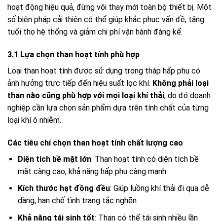
hoạt động hiệu quả, đừng vội thay mới toàn bộ thiết bị. Một
số biện pháp cải thiện có thể giúp khắc phục vấn đề, tăng
tuổi thọ hệ thống và giảm chi phí vận hành đáng kể.
3.1 Lựa chọn than hoạt tính phù hợp
Loại than hoạt tính được sử dụng trong tháp hấp phụ có
ảnh hưởng trực tiếp đến hiệu suất lọc khí.
Không phải loại
than nào cũng phù hợp với mọi loại khí thải
, do đó doanh
nghiệp cần lựa chọn sản phẩm dựa trên tính chất của từng
loại khí ô nhiễm.
Các tiêu chí chọn than hoạt tính chất lượng cao
Diện tích bề mặt lớn
: Than hoạt tính có diện tích bề
mặt càng cao, khả năng hấp phụ càng mạnh.
Kích thước hạt đồng đều
: Giúp luồng khí thải đi qua dễ
dàng, hạn chế tình trạng tắc nghẽn.
Khả năng tái sinh tốt
: Than có thể tái sinh nhiều lần