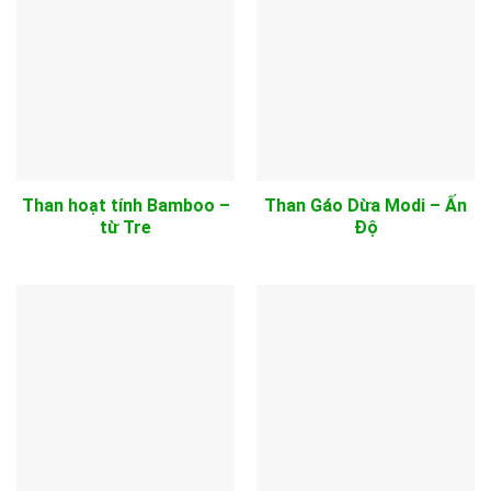
Than hoạt tính Bamboo –
Than Gáo Dừa Modi – Ấn
từ Tre
Độ