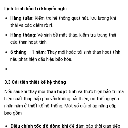
Lịch trình bảo trì khuyến nghị
Hàng tuần:
Kiểm tra hệ thống quạt hút, lưu lượng khí
thải và các điểm rò rỉ.
Hàng tháng:
Vệ sinh bề mặt tháp, kiểm tra trạng thái
của than hoạt tính.
6 tháng – 1 năm:
Thay mới hoặc tái sinh than hoạt tính
nếu phát hiện dấu hiệu bão hòa.
3.3 Cải tiến thiết kế hệ thống
Nếu sau khi thay mới
than hoạt tính
và thực hiện bảo trì mà
hiệu suất tháp hấp phụ vẫn không cải thiện, có thể nguyên
nhân nằm ở thiết kế hệ thống. Một số giải pháp nâng cấp
bao gồm:
Điều chỉnh tốc độ dòng khí
để đảm bảo thời gian tiếp