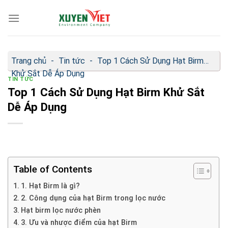
Bỏ
qua
nội
dung
Trang chủ
-
Tin tức
-
Top 1 Cách Sử Dụng Hạt Birm
Khử Sắt Dễ Áp Dụng
TIN TỨC
Top 1 Cách Sử Dụng Hạt Birm Khử Sắt
Dễ Áp Dụng
Table of Contents
1. Hạt Birm là gì?
2. Công dụng của hạt Birm trong lọc nước
Hạt birm lọc nước phèn
3. Ưu và nhược điểm của hạt Birm