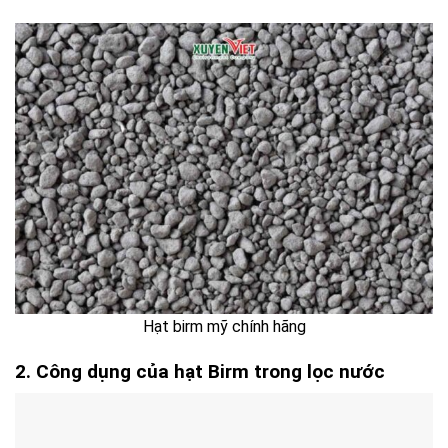
Hạt birm mỹ chính hãng
2. Công dụng của hạt Birm trong lọc nước