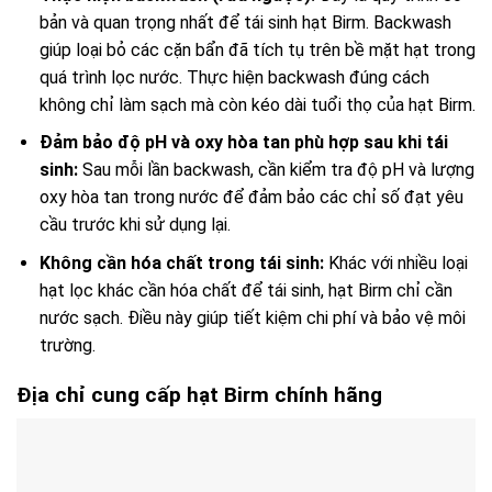
bản và quan trọng nhất để tái sinh hạt Birm. Backwash
giúp loại bỏ các cặn bẩn đã tích tụ trên bề mặt hạt trong
quá trình lọc nước. Thực hiện backwash đúng cách
không chỉ làm sạch mà còn kéo dài tuổi thọ của hạt Birm.
Đảm bảo độ pH và oxy hòa tan phù hợp sau khi tái
sinh:
Sau mỗi lần backwash, cần kiểm tra độ pH và lượng
oxy hòa tan trong nước để đảm bảo các chỉ số đạt yêu
cầu trước khi sử dụng lại.
Không cần hóa chất trong tái sinh:
Khác với nhiều loại
hạt lọc khác cần hóa chất để tái sinh, hạt Birm chỉ cần
nước sạch. Điều này giúp tiết kiệm chi phí và bảo vệ môi
trường.
Địa chỉ cung cấp hạt Birm chính hãng