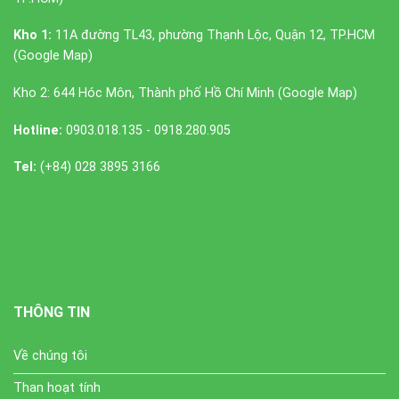
Kho 1:
11A đường TL43, phường Thạnh Lộc, Quận 12, TP.HCM
(
Google Map
)
Kho 2: 644 Hóc Môn, Thành phố Hồ Chí Minh (
Google Map
)
Hotline:
0903.018.135 - 0918.280.905
Tel:
(+84) 028 3895 3166
THÔNG TIN
Về chúng tôi
Than hoạt tính