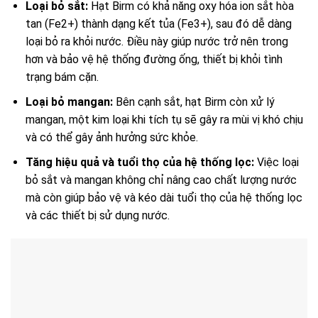
Loại bỏ sắt:
Hạt Birm có khả năng oxy hóa ion sắt hòa
tan (Fe2+) thành dạng kết tủa (Fe3+), sau đó dễ dàng
loại bỏ ra khỏi nước. Điều này giúp nước trở nên trong
hơn và bảo vệ hệ thống đường ống, thiết bị khỏi tình
trạng bám cặn.
Loại bỏ mangan:
Bên cạnh sắt, hạt Birm còn xử lý
mangan, một kim loại khi tích tụ sẽ gây ra mùi vị khó chịu
và có thể gây ảnh hưởng sức khỏe.
Tăng hiệu quả và tuổi thọ của hệ thống lọc:
Việc loại
bỏ sắt và mangan không chỉ nâng cao chất lượng nước
mà còn giúp bảo vệ và kéo dài tuổi thọ của hệ thống lọc
và các thiết bị sử dụng nước.