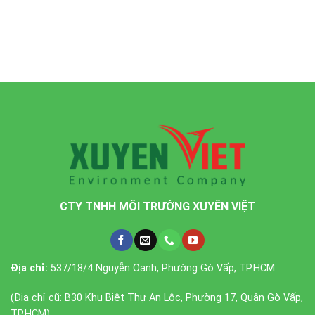
CTY TNHH MÔI TRƯỜNG XUYÊN VIỆT
Địa chỉ:
537/18/4 Nguyễn Oanh, Phường Gò Vấp, TP.HCM.
(Địa chỉ cũ: B30 Khu Biệt Thự An Lộc, Phường 17, Quận Gò Vấp,
TP.HCM)