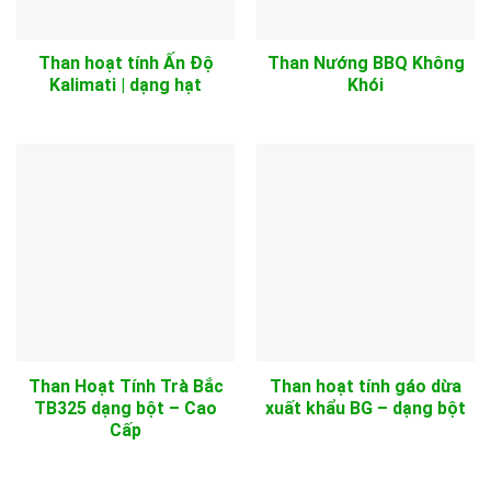
Than hoạt tính Ấn Độ
Than Nướng BBQ Không
Kalimati | dạng hạt
Khói
Than Hoạt Tính Trà Bắc
Than hoạt tính gáo dừa
TB325 dạng bột – Cao
xuất khẩu BG – dạng bột
Cấp