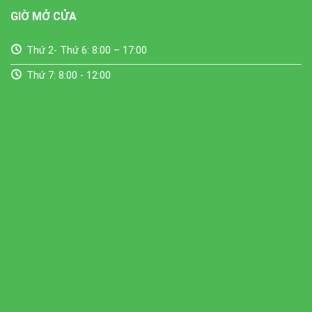
GIỜ MỞ CỬA
Thứ 2- Thứ 6: 8:00 – 17:00
Thứ 7: 8:00 - 12:00