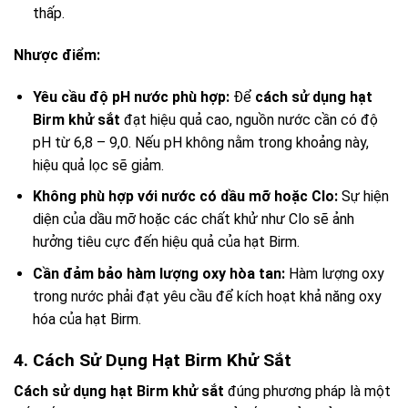
thấp.
Nhược điểm:
Yêu cầu độ pH nước phù hợp:
Để
cách sử dụng hạt
Birm khử sắt
đạt hiệu quả cao, nguồn nước cần có độ
pH từ 6,8 – 9,0. Nếu pH không nằm trong khoảng này,
hiệu quả lọc sẽ giảm.
Không phù hợp với nước có dầu mỡ hoặc Clo:
Sự hiện
diện của dầu mỡ hoặc các chất khử như Clo sẽ ảnh
hưởng tiêu cực đến hiệu quả của hạt Birm.
Cần đảm bảo hàm lượng oxy hòa tan:
Hàm lượng oxy
trong nước phải đạt yêu cầu để kích hoạt khả năng oxy
hóa của hạt Birm.
4. Cách Sử Dụng Hạt Birm Khử Sắt
Cách sử dụng hạt Birm khử sắt
đúng phương pháp là một