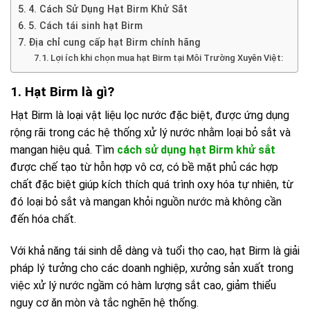
4. Cách Sử Dụng Hạt Birm Khử Sắt
5. Cách tái sinh hạt Birm
Địa chỉ cung cấp hạt Birm chính hãng
Lợi ích khi chọn mua hạt Birm tại Môi Trường Xuyên Việt:
1. Hạt Birm là gì?
Hạt Birm là loại vật liệu lọc nước đặc biệt, được ứng dụng
rộng rãi trong các hệ thống xử lý nước nhằm loại bỏ sắt và
mangan hiệu quả. Tìm
cách sử dụng hạt Birm khử sắt
được chế tạo từ hỗn hợp vô cơ, có bề mặt phủ các hợp
chất đặc biệt giúp kích thích quá trình oxy hóa tự nhiên, từ
đó loại bỏ sắt và mangan khỏi nguồn nước mà không cần
đến hóa chất.
Với khả năng tái sinh dễ dàng và tuổi thọ cao, hạt Birm là giải
pháp lý tưởng cho các doanh nghiệp, xưởng sản xuất trong
việc xử lý nước ngầm có hàm lượng sắt cao, giảm thiểu
nguy cơ ăn mòn và tắc nghẽn hệ thống.