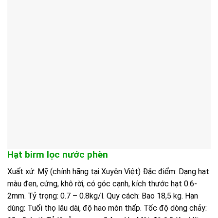
Hạt birm lọc nước phèn
Xuất xứ: Mỹ (chính hãng tại Xuyên Việt) Đặc điểm: Dạng hạt
màu đen, cứng, khô rời, có góc cạnh, kích thước hạt 0.6-
2mm. Tỷ trọng: 0.7 – 0.8kg/l. Quy cách: Bao 18,5 kg. Hạn
dùng: Tuổi thọ lâu dài, độ hao mòn thấp. Tốc độ dòng chảy: