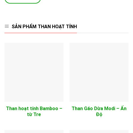
SẢN PHẨM THAN HOẠT TÍNH
Than hoạt tính Bamboo –
Than Gáo Dừa Modi – Ấn
từ Tre
Độ