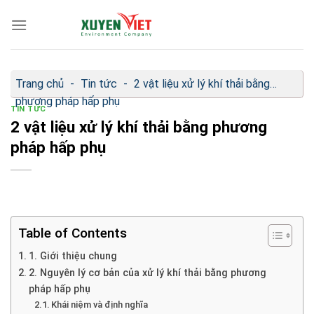
Bỏ
qua
nội
dung
Trang chủ
-
Tin tức
-
2 vật liệu xử lý khí thải bằng
phương pháp hấp phụ
TIN TỨC
2 vật liệu xử lý khí thải bằng phương
pháp hấp phụ
Table of Contents
1. Giới thiệu chung
2. Nguyên lý cơ bản của xử lý khí thải bằng phương
pháp hấp phụ
Khái niệm và định nghĩa