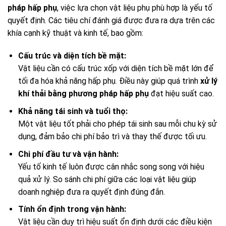
pháp hấp phụ
, việc lựa chọn vật liệu phụ phù hợp là yếu tố
quyết định. Các tiêu chí đánh giá được đưa ra dựa trên các
khía cạnh kỹ thuật và kinh tế, bao gồm:
Cấu trúc và diện tích bề mặt:
Vật liệu cần có cấu trúc xốp với diện tích bề mặt lớn để
tối đa hóa khả năng hấp phụ. Điều này giúp quá trình
xử lý
khí thải bằng phương pháp hấp phụ
đạt hiệu suất cao.
Khả năng tái sinh và tuổi thọ:
Một vật liệu tốt phải cho phép tái sinh sau mỗi chu kỳ sử
dụng, đảm bảo chi phí bảo trì và thay thế được tối ưu.
Chi phí đầu tư và vận hành:
Yếu tố kinh tế luôn được cân nhắc song song với hiệu
quả xử lý. So sánh chi phí giữa các loại vật liệu giúp
doanh nghiệp đưa ra quyết định đúng đắn.
Tính ổn định trong vận hành:
Vật liệu cần duy trì hiệu suất ổn định dưới các điều kiện