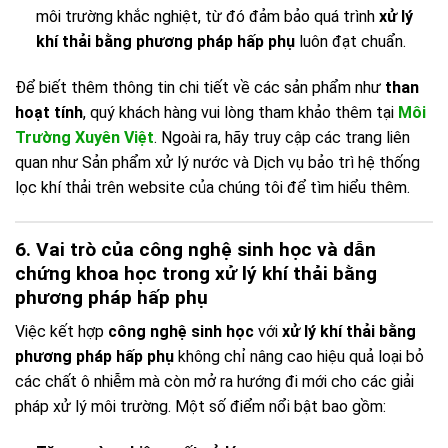
môi trường khắc nghiệt, từ đó đảm bảo quá trình
xử lý
khí thải bằng phương pháp hấp phụ
luôn đạt chuẩn.
Để biết thêm thông tin chi tiết về các sản phẩm như
than
hoạt tính
, quý khách hàng vui lòng tham khảo thêm tại
Môi
Trường Xuyên Việt
. Ngoài ra, hãy truy cập các trang liên
quan như Sản phẩm xử lý nước và Dịch vụ bảo trì hệ thống
lọc khí thải trên website của chúng tôi để tìm hiểu thêm.
6. Vai trò của công nghệ sinh học và dẫn
chứng khoa học trong xử lý khí thải bằng
phương pháp hấp phụ
Việc kết hợp
công nghệ sinh học
với
xử lý khí thải bằng
phương pháp hấp phụ
không chỉ nâng cao hiệu quả loại bỏ
các chất ô nhiễm mà còn mở ra hướng đi mới cho các giải
pháp xử lý môi trường. Một số điểm nổi bật bao gồm: