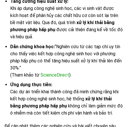
Tăng cường hiệu suất xử lý:
Khi áp dụng công nghệ sinh học, các vi sinh vật được
kích hoạt để phân hủy các chất hữu cơ còn sót lại trên
bề mặt vật liệu. Qua đó, quá trình
xử lý khí thải bằng
phương pháp hấp phụ
được cải thiện đáng kể về tốc độ
và hiệu quả.
Dẫn chứng khoa học:
“Nghiên cứu từ các tạp chí uy tín
cho thấy việc kết hợp công nghệ sinh học với phương
pháp hấp phụ có thể tăng hiệu suất xử lý khí thải lên đến
30%.”
(Tham khảo từ
ScienceDirect
)
Ứng dụng thực tiễn:
Các dự án triển khai thành công đã minh chứng rằng khi
kết hợp công nghệ sinh học, hệ thống
xử lý khí thải
bằng phương pháp hấp phụ
không chỉ làm giảm mức độ
ô nhiễm mà còn tiết kiệm chi phí vận hành và bảo trì.
Để cập nhật thêm các nghiên cứu và bài viết chuyên sâu,