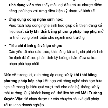
tính dạng viên
cho thấy mỗi loại đều có ưu nhược điểm
riêng, phù hợp với từng điều kiện kỹ thuật và kinh tế.
Ứng dụng công nghệ sinh học:
Việc tích hợp công nghệ sinh học giúp cải thiện đáng kể
hiệu suất
xử lý khí thải bằng phương pháp hấp phụ
, mở
ra triển vọng phát triển cho ngành môi trường.
Tiêu chí đánh giá và lựa chọn:
Các yếu tố như cấu trúc, khả năng tái sinh, chi phí và tính
ổn định đã được phân tích kỹ lưỡng nhằm đưa ra lựa
chọn phù hợp nhất.
Nhìn về tương lai, xu hướng áp dụng
xử lý khí thải bằng
phương pháp hấp phụ
kết hợp với công nghệ sinh học hứa
hẹn sẽ mang lại hiệu quả vượt trội cho các hệ thống xử lý
môi trường. Quý khách hàng có thể liên hệ với
Môi Trường
Xuyên Việt
để nhận được tư vấn chuyên sâu và giải pháp
tối ưu cho doanh nghiệp.