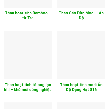
Than hoạt tính Bamboo –
Than Gáo Dừa Modi – Ấn
từ Tre
Độ
Than hoạt tính tổ ong lọc
Than hoạt tính modi Ấn
khí – khử mùi công nghiệp
Độ Dạng Hạt 816