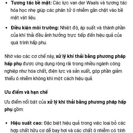
Tương tác bề mặt:
Các lực van der Waals và tương tác
hóa học nhẹ giúp các phân tử ô nhiễm gắn chặt vào bề
mặt vật liệu.
Điều kiện môi trường:
Nhiệt độ, áp suất và thành phần
của khí thải đều ảnh hưởng trực tiếp đến hiệu quả của
quá trình hấp phụ.
Nhờ vào các cơ chế này,
xử lý khí thải bằng phương pháp
hấp phụ
được ứng dụng rộng rãi trong nhiều ngành công
nghiệp như hóa chất, điện lực và sản xuất, góp phần giảm
thiểu ô nhiễm không khí một cách hiệu quả.
Ưu điểm và hạn chế
Ưu điểm nổi bật của
xử lý khí thải bằng phương pháp hấp
phụ
gồm:
Hiệu suất cao:
Đặc biệt hiệu quả trong việc loại bỏ các
hợp chất hữu cơ dễ bay hơi và các chất ô nhiễm có tính