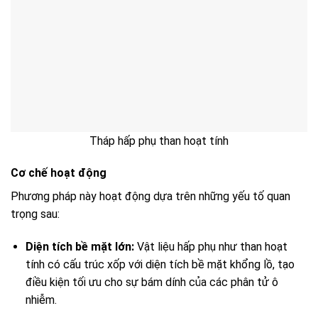
Tháp hấp phụ than hoạt tính
Cơ chế hoạt động
Phương pháp này hoạt động dựa trên những yếu tố quan
trọng sau:
Diện tích bề mặt lớn:
Vật liệu hấp phụ như than hoạt
tính có cấu trúc xốp với diện tích bề mặt khổng lồ, tạo
điều kiện tối ưu cho sự bám dính của các phân tử ô
nhiễm.