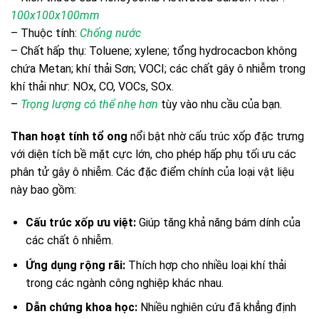
100x100x100mm
– Thuộc tính:
Chống nước
– Chất hấp thụ: Toluene; xylene; tổng hydrocacbon không
chứa Metan; khí thải Sơn; VOCI; các chất gây ô nhiễm trong
khí thải như: NOx, CO, VOCs, SOx.
–
Trọng lượng có thể nhẹ hơn
tùy vào nhu cầu của bạn.
Than hoạt tính tổ ong
nổi bật nhờ cấu trúc xốp đặc trưng
với diện tích bề mặt cực lớn, cho phép hấp phụ tối ưu các
phân tử gây ô nhiễm. Các đặc điểm chính của loại vật liệu
này bao gồm:
Cấu trúc xốp ưu việt:
Giúp tăng khả năng bám dính của
các chất ô nhiễm.
Ứng dụng rộng rãi:
Thích hợp cho nhiều loại khí thải
trong các ngành công nghiệp khác nhau.
Dẫn chứng khoa học:
Nhiều nghiên cứu đã khẳng định