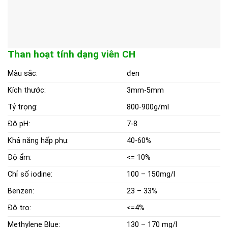
Than hoạt tính dạng viên CH
Màu sắc:
đen
Kích thước:
3mm-5mm
Tỷ trọng:
800-900g/ml
Độ pH:
7-8
Khả năng hấp phụ:
40-60%
Độ ẩm:
<= 10%
Chỉ số iodine:
100 – 150mg/l
Benzen:
23 – 33%
Độ tro:
<=4%
Methylene Blue:
130 – 170 mg/l