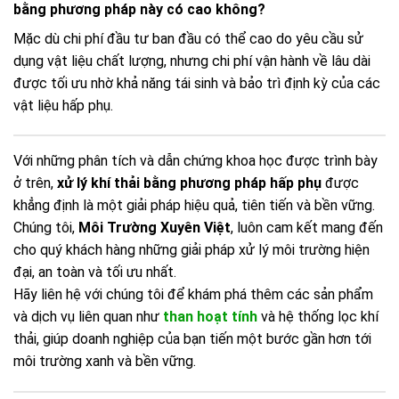
bằng phương pháp này có cao không?
Mặc dù chi phí đầu tư ban đầu có thể cao do yêu cầu sử
dụng vật liệu chất lượng, nhưng chi phí vận hành về lâu dài
được tối ưu nhờ khả năng tái sinh và bảo trì định kỳ của các
vật liệu hấp phụ.
Với những phân tích và dẫn chứng khoa học được trình bày
ở trên,
xử lý khí thải bằng phương pháp hấp phụ
được
khẳng định là một giải pháp hiệu quả, tiên tiến và bền vững.
Chúng tôi,
Môi Trường Xuyên Việt
, luôn cam kết mang đến
cho quý khách hàng những giải pháp xử lý môi trường hiện
đại, an toàn và tối ưu nhất.
Hãy liên hệ với chúng tôi để khám phá thêm các sản phẩm
và dịch vụ liên quan như
than hoạt tính
và hệ thống lọc khí
thải, giúp doanh nghiệp của bạn tiến một bước gần hơn tới
môi trường xanh và bền vững.