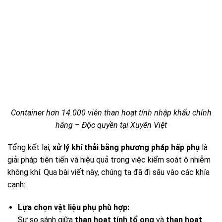
Container hơn 14.000 viên than hoạt tính nhập khẩu chính
hãng – Độc quyền tại Xuyên Việt
Tổng kết lại,
xử lý khí thải bằng phương pháp hấp phụ
là
giải pháp tiên tiến và hiệu quả trong việc kiểm soát ô nhiễm
không khí. Qua bài viết này, chúng ta đã đi sâu vào các khía
cạnh:
Lựa chọn vật liệu phụ phù hợp:
Sự so sánh giữa
than hoạt tính tổ ong
và
than hoạt