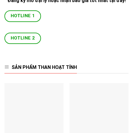
Đăng ký mở đại lý hoặc nhận báo giá tốt nhất tại đây!
HOTLINE 1
HOTLINE 2
SẢN PHẨM THAN HOẠT TÍNH