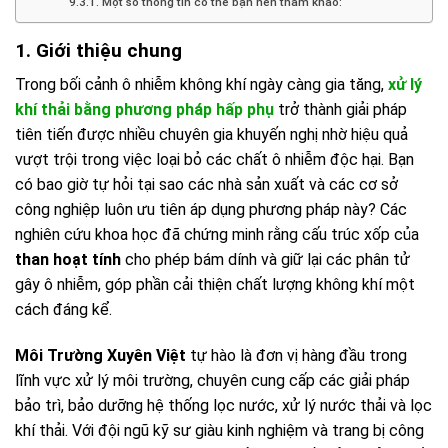
Một số thông tin có thể bạn nên tham khảo:
1. Giới thiệu chung
Trong bối cảnh ô nhiễm không khí ngày càng gia tăng,
xử lý
khí thải bằng phương pháp hấp phụ
trở thành giải pháp
tiên tiến được nhiều chuyên gia khuyến nghị nhờ hiệu quả
vượt trội trong việc loại bỏ các chất ô nhiễm độc hại. Bạn
có bao giờ tự hỏi tại sao các nhà sản xuất và các cơ sở
công nghiệp luôn ưu tiên áp dụng phương pháp này? Các
nghiên cứu khoa học đã chứng minh rằng cấu trúc xốp của
than hoạt tính
cho phép bám dính và giữ lại các phân tử
gây ô nhiễm, góp phần cải thiện chất lượng không khí một
cách đáng kể.
Môi Trường Xuyên Việt
tự hào là đơn vị hàng đầu trong
lĩnh vực xử lý môi trường, chuyên cung cấp các giải pháp
bảo trì, bảo dưỡng hệ thống lọc nước, xử lý nước thải và lọc
khí thải. Với đội ngũ kỹ sư giàu kinh nghiệm và trang bị công