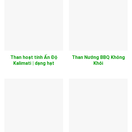
Than hoạt tính Ấn Độ
Than Nướng BBQ Không
Kalimati | dạng hạt
Khói