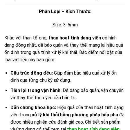
Phân Loại – Kích Thước:
Size: 3-5mm
Khác với than tổ ong,
than hoạt tính dạng viên
có hình
dạng đồng nhất, dễ bảo quản và thay thế, mang lại hiệu quả
ổn định trong quá trình xử lý khí thải. Đặc điểm nổi bật của
loại vật liệu này bao gồm:
Cấu trúc đồng đều:
Giúp đảm bảo hiệu quả xử lý ổn
định qua từng chu kỳ sử dụng.
Tiện lợi trong vận hành:
Dễ dàng bảo quản, vận chuyển
và thay thế theo yêu cầu bảo trì.
Dẫn chứng khoa học:
Hiệu quả của than hoạt tính dạng
viên trong
xử lý khí thải bằng phương pháp hấp phụ
đã
được nhiều nghiên cứu đánh giá cao. Chi tiết sản phẩm
và ứng dụng có thể xem tại
than hoạt tính dạng viên
.