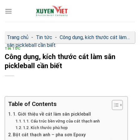
Bỏ
qua
nội
dung
Trang chủ
-
Tin tức
-
Công dụng, kích thước cát làm
sân pickleball cần biết
TIN TỨC
Công dụng, kích thước cát làm sân
pickleball cần biết
Table of Contents
1. Giới thiệu về cát làm sân pickleball
1.1. Cấu trúc bền vững của cát thạch anh
1.2. Kích thước phù hợp
Bột cát thạch anh – pha sơn Epoxy