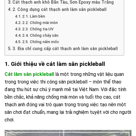
Cát thạch anh khô Bắn Tàu, Sơn Epoxy màu Trắng
2. Công dụng cát thạch anh làm sân pickleball
2.1. Làm bền
2.2. Chống mài mòn
2.3. Chống tia UV
2.4. Chống cháy sân
2.5. Chống nấm mốc
3. Địa chỉ cung cấp cát thạch anh làm sân pickleball
1. Giới thiệu về cát làm sân pickleball
Cát làm sân pickleball
là một trong những vật liệu quan
trọng trong việc thi công sân pickleball – môn thể thao
đang thu hút sự chú ý mạnh mẽ tại Việt Nam. Với đặc tính
bền chắc, khả năng chống mài mòn và tuổi thọ cao, cát
thạch anh đóng vai trò quan trọng trong việc tạo nên một
sân chơi đạt chuẩn, mang lại trải nghiệm tuyệt vời cho người
chơi.