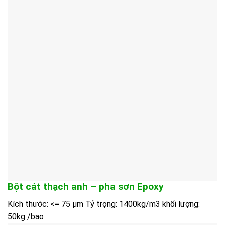
Bột cát thạch anh – pha sơn Epoxy
Kích thước: <= 75 µm Tỷ trọng: 1400kg/m3 khối lượng:
50kg /bao