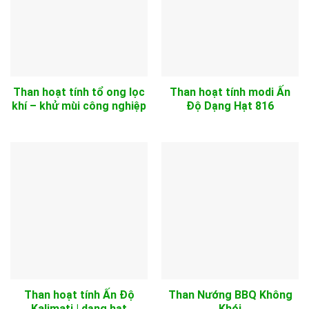
Than hoạt tính tổ ong lọc
Than hoạt tính modi Ấn
khí – khử mùi công nghiệp
Độ Dạng Hạt 816
Than hoạt tính Ấn Độ
Than Nướng BBQ Không
Kalimati | dạng hạt
Khói