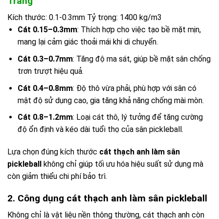
Trắng
Kích thước: 0.1-0.3mm Tỷ trọng: 1400 kg/m3
Cát 0.15–0.3mm
: Thích hợp cho việc tạo bề mặt mịn,
mang lại cảm giác thoải mái khi di chuyển.
Cát 0.3–0.7mm
: Tăng độ ma sát, giúp bề mặt sân chống
trơn trượt hiệu quả.
Cát 0.4–0.8mm
: Độ thô vừa phải, phù hợp với sân có
mật độ sử dụng cao, gia tăng khả năng chống mài mòn.
Cát 0.8–1.2mm
: Loại cát thô, lý tưởng để tăng cường
độ ổn định và kéo dài tuổi thọ của sân pickleball.
Lựa chọn đúng kích thước
cát thạch anh làm sân
pickleball
không chỉ giúp tối ưu hóa hiệu suất sử dụng mà
còn giảm thiểu chi phí bảo trì.
2. Công dụng cát thạch anh làm sân pickleball
Không chỉ là vật liệu nền thông thường, cát thạch anh còn