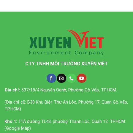
CTY TNHH MÔI TRƯỜNG XUYÊN VIỆT
Địa chỉ:
537/18/4 Nguyễn Oanh, Phường Gò Vấp, TP.HCM.
(Địa chỉ cũ: B30 Khu Biệt Thự An Lộc, Phường 17, Quận Gò Vấp,
TP.HCM)
Kho 1:
11A đường TL43, phường Thạnh Lộc, Quận 12, TP.HCM
(
Google Map
)