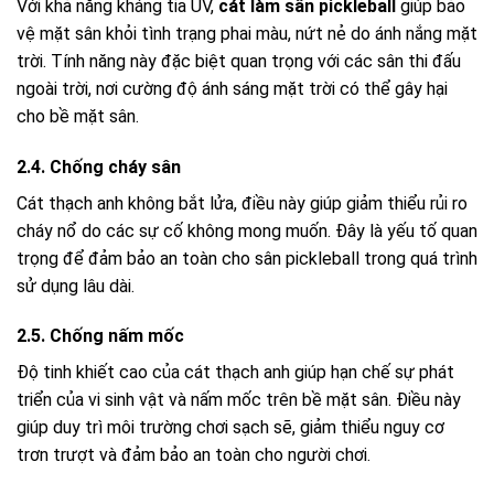
Với khả năng kháng tia UV,
cát làm sân pickleball
giúp bảo
vệ mặt sân khỏi tình trạng phai màu, nứt nẻ do ánh nắng mặt
trời. Tính năng này đặc biệt quan trọng với các sân thi đấu
ngoài trời, nơi cường độ ánh sáng mặt trời có thể gây hại
cho bề mặt sân.
2.4. Chống cháy sân
Cát thạch anh không bắt lửa, điều này giúp giảm thiểu rủi ro
cháy nổ do các sự cố không mong muốn. Đây là yếu tố quan
trọng để đảm bảo an toàn cho sân pickleball trong quá trình
sử dụng lâu dài.
2.5. Chống nấm mốc
Độ tinh khiết cao của cát thạch anh giúp hạn chế sự phát
triển của vi sinh vật và nấm mốc trên bề mặt sân. Điều này
giúp duy trì môi trường chơi sạch sẽ, giảm thiểu nguy cơ
trơn trượt và đảm bảo an toàn cho người chơi.