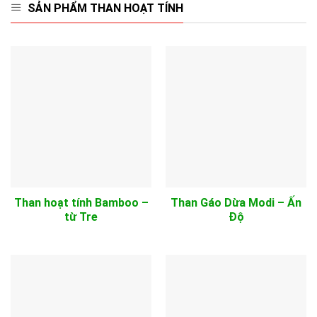
SẢN PHẨM THAN HOẠT TÍNH
Than hoạt tính Bamboo –
Than Gáo Dừa Modi – Ấn
từ Tre
Độ