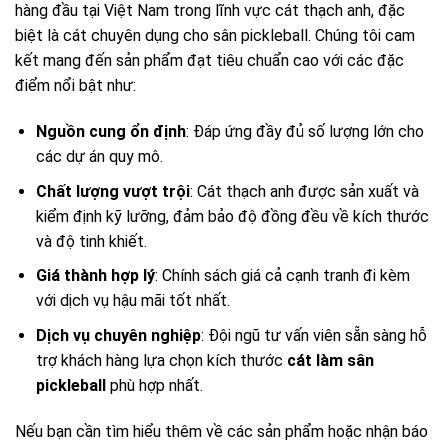
hàng đầu tại Việt Nam trong lĩnh vực cát thạch anh, đặc
biệt là cát chuyên dụng cho sân pickleball. Chúng tôi cam
kết mang đến sản phẩm đạt tiêu chuẩn cao với các đặc
điểm nổi bật như:
Nguồn cung ổn định
: Đáp ứng đầy đủ số lượng lớn cho
các dự án quy mô.
Chất lượng vượt trội
: Cát thạch anh được sản xuất và
kiểm định kỹ lưỡng, đảm bảo độ đồng đều về kích thước
và độ tinh khiết.
Giá thành hợp lý
: Chính sách giá cả cạnh tranh đi kèm
với dịch vụ hậu mãi tốt nhất.
Dịch vụ chuyên nghiệp
: Đội ngũ tư vấn viên sẵn sàng hỗ
trợ khách hàng lựa chọn kích thước
cát làm sân
pickleball
phù hợp nhất.
Nếu bạn cần tìm hiểu thêm về các sản phẩm hoặc nhận báo