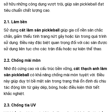
sở hữu những công dụng vượt trội, giúp sân pickleball đạt
tiêu chuẩn chất lượng cao.
2.1. Làm bền
Sử dụng
cát làm sân pickleball
giúp gia cố nền sân chắc
chắn, giảm thiểu tình trạng nứt gãy hoặc lún trong quá trình
sử dụng. Điều này đặc biệt quan trọng đối với các sân được
sử dụng liên tục cho các trận đấu hoặc sự kiện thể thao.
2.2. Chống mài mòn
Nhờ độ cứng cao và cấu trúc bền vững,
cát thạch anh làm
sân pickleball
có khả năng chống mài mòn tuyệt vời. Điều
này giúp duy trì bề mặt sân trong trạng thái ổn định dù chịu
tác động lớn từ giày dép, bóng, hoặc điều kiện thời tiết
khắc nghiệt.
2.3. Chống tia UV