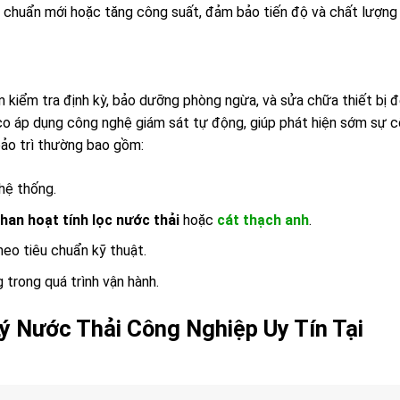
 chuẩn mới hoặc tăng công suất, đảm bảo tiến độ và chất lượng
m kiểm tra định kỳ, bảo dưỡng phòng ngừa, và sửa chữa thiết bị 
Eco áp dụng công nghệ giám sát tự động, giúp phát hiện sớm sự c
 bảo trì thường bao gồm:
 hệ thống.
than hoạt tính lọc nước thải
hoặc
cát thạch anh
.
heo tiêu chuẩn kỹ thuật.
g trong quá trình vận hành.
ý Nước Thải Công Nghiệp Uy Tín Tại