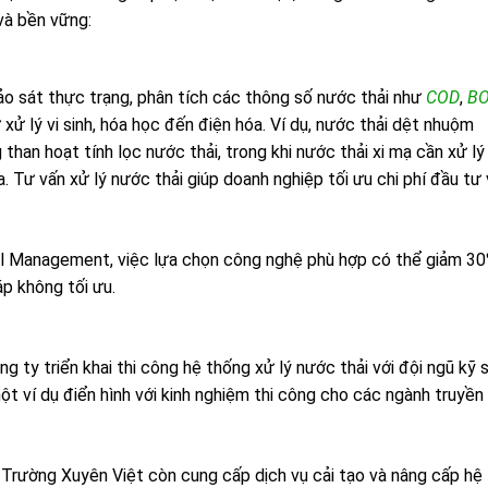
và bền vững:
o sát thực trạng, phân tích các thông số nước thải như
COD
,
B
xử lý vi sinh, hóa học đến điện hóa. Ví dụ, nước thải dệt nhuộm
han hoạt tính lọc nước thải, trong khi nước thải xi mạ cần xử lý
 Tư vấn xử lý nước thải giúp doanh nghiệp tối ưu chi phí đầu tư 
l Management, việc lựa chọn công nghệ phù hợp có thể giảm 3
áp không tối ưu.
g ty triển khai thi công hệ thống xử lý nước thải với đội ngũ kỹ 
ột ví dụ điển hình với kinh nghiệm thi công cho các ngành truyền
 Trường Xuyên Việt còn cung cấp dịch vụ cải tạo và nâng cấp hệ