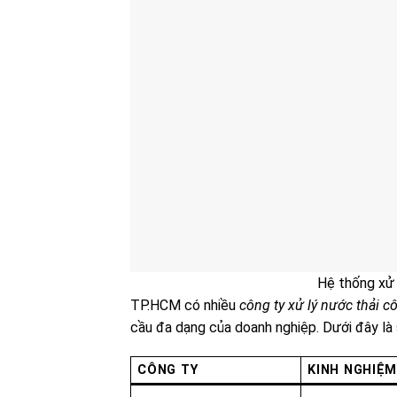
Hệ thống xử 
TP.HCM có nhiều
công ty xử lý nước thải c
cầu đa dạng của doanh nghiệp. Dưới đây là 
CÔNG TY
KINH NGHIỆ