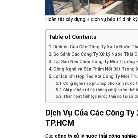
Hoàn tất xây dựng + dịch vụ bảo trì định kỳ
Table of Contents
Dịch Vụ Của Các Công Ty Xử Lý Nước Th
So Sánh Các Công Ty Xử Lý Nước Thải C
Tại Sao Nên Chọn Công Ty Môi Trường X
Công Nghệ và Sản Phẩm Nổi Bật Trong X
Lợi Ích Khi Hợp Tác Với Công Ty Môi Tr
Công nghệ nào phù hợp cho xử lý nước 
Chi phí bảo trì hệ thống xử lý nước thải 
Than hoạt tính lọc nước thải có tái sử
Dịch Vụ Của Các Công Ty 
TP.HCM
Các
công ty xử lý nước thải công nghiệp