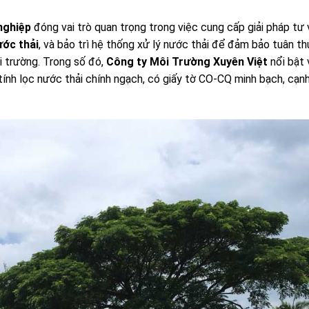
nghiệp
đóng vai trò quan trọng trong việc cung cấp giải pháp tư 
ước thải
, và bảo trì hệ thống xử lý nước thải để đảm bảo tuân th
 trường. Trong số đó,
Công ty Môi Trường Xuyên Việt
nổi bật 
 tính lọc nước thải chính ngạch, có giấy tờ CO-CQ minh bạch, cạn