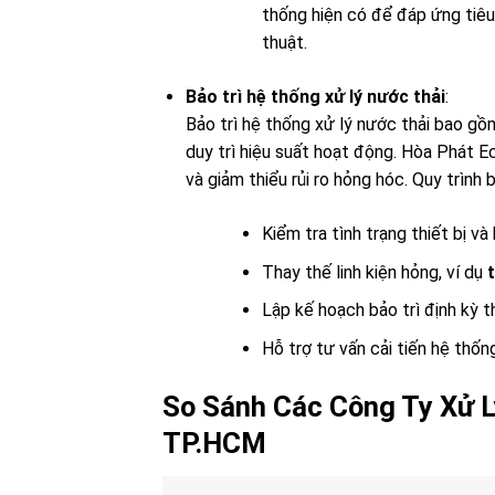
thống hiện có để đáp ứng tiêu
thuật.
Bảo trì hệ thống xử lý nước thải
:
Bảo trì hệ thống xử lý nước thải bao gồ
duy trì hiệu suất hoạt động. Hòa Phát 
và giảm thiểu rủi ro hỏng hóc. Quy trình
Kiểm tra tình trạng thiết bị và
Thay thế linh kiện hỏng, ví dụ
Lập kế hoạch bảo trì định kỳ t
Hỗ trợ tư vấn cải tiến hệ thốn
So Sánh Các Công Ty Xử L
TP.HCM