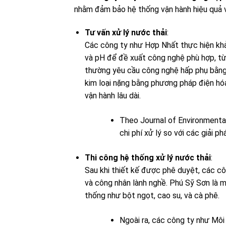
nhằm đảm bảo hệ thống vận hành hiệu quả 
Tư vấn xử lý nước thải
:
Các công ty như Hợp Nhất thực hiện khả
và pH để đề xuất công nghệ phù hợp, từ 
thường yêu cầu công nghệ hấp phụ bằng t
kim loại nặng bằng phương pháp điện hóa.
vận hành lâu dài.
Theo Journal of Environmenta
chi phí xử lý so với các giải ph
Thi công hệ thống xử lý nước thải
:
Sau khi thiết kế được phê duyệt, các côn
và công nhân lành nghề. Phú Sỹ Sơn là m
thống như bột ngọt, cao su, và cà phê.
Ngoài ra, các công ty như Môi