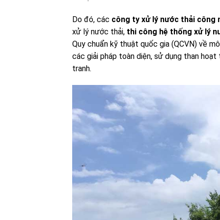
Do đó, các
công ty xử lý nước thải công 
xử lý nước thải,
thi công hệ thống xử lý n
Quy chuẩn kỹ thuật quốc gia (QCVN) về môi
các giải pháp toàn diện, sử dụng than hoạt
tranh.