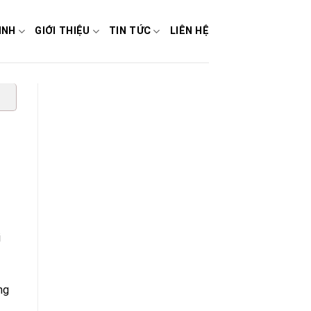
INH
GIỚI THIỆU
TIN TỨC
LIÊN HỆ
i
ng