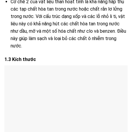
Cơ chế 2 của vật liệu than hoạt tính là khả năng hấp thụ
các tạp chất hòa tan trong nước hoặc chất rắn lơ lửng
trong nước. Với cấu trúc dạng xốp và các lỗ nhỏ li ti, vật
liệu này có khả năng hút các chất hòa tan trong nước
như dầu, mỡ và một số hóa chất như clo và benzen. Điều
này giúp làm sạch và loại bỏ các chất ô nhiễm trong
nước.
1.3 Kích thước