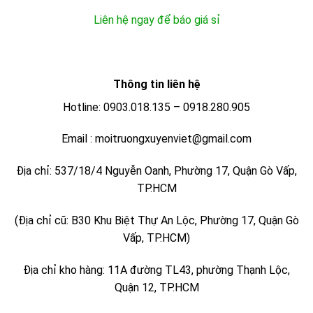
Liên hệ ngay để báo giá sỉ
Thông tin liên hệ
Hotline: 0903.018.135 – 0918.280.905
Email : moitruongxuyenviet@gmail.com
Địa chỉ: 537/18/4 Nguyễn Oanh, Phường 17, Quận Gò Vấp,
TP.HCM
(Địa chỉ cũ: B30 Khu Biệt Thự An Lộc, Phường 17, Quận Gò
Vấp, TP.HCM)
Địa chỉ kho hàng: 11A đường TL43, phường Thạnh Lộc,
Quận 12, TP.HCM