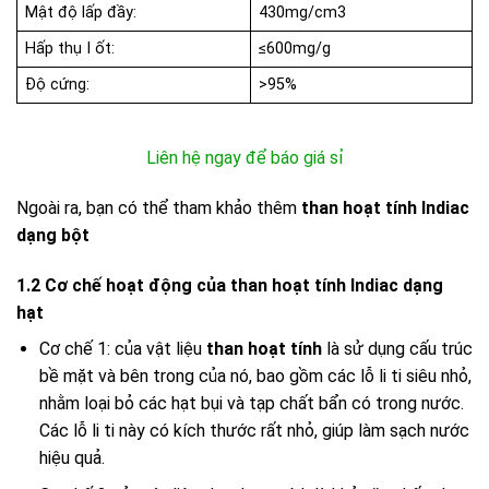
Mật độ lấp đầy:
430mg/cm3
Hấp thụ I ốt:
≤600mg/g
Độ cứng:
>95%
Liên hệ ngay để báo giá sỉ
Ngoài ra, bạn có thể tham khảo thêm
than hoạt tính Indiac
dạng bột
1.2 Cơ chế hoạt động của than hoạt tính Indiac dạng
hạt
Cơ chế 1: của vật liệu
than hoạt tính
là sử dụng cấu trúc
bề mặt và bên trong của nó, bao gồm các lỗ li ti siêu nhỏ,
nhằm loại bỏ các hạt bụi và tạp chất bẩn có trong nước.
Các lỗ li ti này có kích thước rất nhỏ, giúp làm sạch nước
hiệu quả.