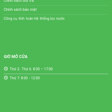
Chính sách đổi trả
Chính sách bảo mật
Công cụ tính toán hệ thống lọc nước
GIỜ MỞ CỬA
Thứ 2- Thứ 6: 8:00 – 17:00
Thứ 7: 8:00 - 12:00