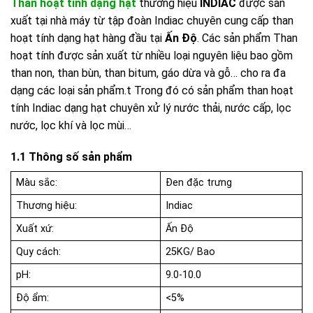
Than hoạt tính dạng hạt
thương hiệu
INDIAC
được sản
xuất tại nhà máy từ tập đoàn Indiac chuyên cung cấp than
hoạt tính dạng hạt hàng đầu tại
Ấn Độ
. Các sản phẩm Than
hoạt tính được sản xuất từ nhiều loại nguyên liệu bao gồm
than non, than bùn, than bitum, gáo dừa và gỗ… cho ra đa
dạng các loại sản phẩm.t Trong đó có sản phẩm than hoạt
tính Indiac dạng hạt chuyên xử lý nước thải, nước cấp, lọc
nước, lọc khí và lọc mùi…
1.1 Thông số sản phẩm
Màu sắc:
Đen đặc trưng
Thương hiệu:
Indiac
Xuất xứ:
Ấn Độ
Quy cách:
25KG/ Bao
pH:
9.0-10.0
Độ ẩm:
<5%