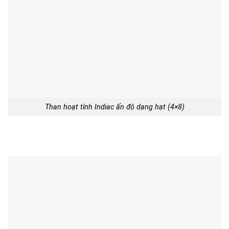
Than hoạt tính Indiac ấn độ dạng hạt (4×8)