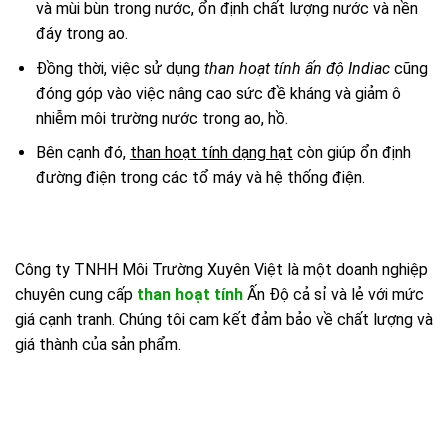
và mùi bùn trong nước, ổn định chất lượng nước và nền
đáy trong ao.
Đồng thời, việc sử dụng
than hoạt tính ấn độ Indiac
cũng
đóng góp vào việc nâng cao sức đề kháng và giảm ô
nhiễm môi trường nước trong ao, hồ.
Bên cạnh đó,
than hoạt tính dạng hạt
còn giúp ổn định
đường điện trong các tổ máy và hệ thống điện.
Công ty TNHH Môi Trường Xuyên Việt là một doanh nghiệp
chuyên cung cấp
than hoạt tính
Ấn Độ cả sỉ và lẻ với mức
giá cạnh tranh. Chúng tôi cam kết đảm bảo về chất lượng và
giá thành của sản phẩm.