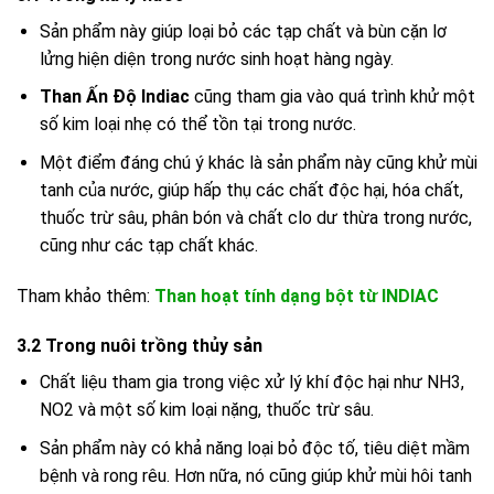
Sản phẩm này giúp loại bỏ các tạp chất và bùn cặn lơ
lửng hiện diện trong nước sinh hoạt hàng ngày.
Than Ấn Độ Indiac
cũng tham gia vào quá trình khử một
số kim loại nhẹ có thể tồn tại trong nước.
Một điểm đáng chú ý khác là sản phẩm này cũng khử mùi
tanh của nước, giúp hấp thụ các chất độc hại, hóa chất,
thuốc trừ sâu, phân bón và chất clo dư thừa trong nước,
cũng như các tạp chất khác.
Tham khảo thêm:
Than hoạt tính dạng bột từ INDIAC
3.2 Trong nuôi trồng thủy sản
Chất liệu tham gia trong việc xử lý khí độc hại như NH3,
NO2 và một số kim loại nặng, thuốc trừ sâu.
Sản phẩm này có khả năng loại bỏ độc tố, tiêu diệt mầm
bệnh và rong rêu. Hơn nữa, nó cũng giúp khử mùi hôi tanh