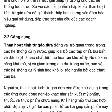
làm cho nó trở thành một giải pháp lý tưởng cho các hệ
thống lọc nước. So với các sản phẩm nhập khẩu, than hoạt
tính từ gáo dừa có giá thành thấp hơn nhưng vẫn đảm bảo
hiệu quả sử dụng, đáp ứng tốt nhu cầu của các doanh
nghiệp.
2.2 Công dụng:
Than hoạt tính từ gáo dừa
đóng vai trò quan trọng trong
các hệ thống xử lý nước, giúp loại bỏ các tạp chất, bụi bẩn,
và đặc biệt là các chất hữu cơ hòa tan khó xử lý. Nó có khả
năng khử mùi, vị và giảm lượng clo dư trong nước, bảo vệ
các hệ thống xử lý sinh học khỏi bị tắc nghẽn bởi các chất
cặn bã.
Ngoài ra, than hoạt tính từ gáo dừa còn được sử dụng trong
các ứng dụng công nghiệp khác như sản xuất mỹ phẩm,
thuốc, và thực phẩm chức năng. Khả năng hấp thụ các hợp
chất độc hại và giữ lại các phân tử có hại giúp sản phẩm này