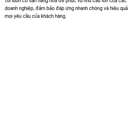
tôi luôn có sẵn hàng hóa để phục vụ nhu cầu lớn của các
doanh nghiệp, đảm bảo đáp ứng nhanh chóng và hiệu quả
mọi yêu cầu của khách hàng.