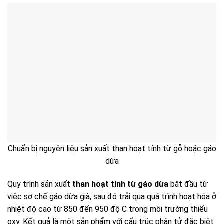
Chuẩn bị nguyên liệu sản xuất than hoạt tính từ gỗ hoặc gáo
dừa
Quy trình sản xuất
than hoạt tính từ gáo dừa
bắt đầu từ
việc sơ chế gáo dừa già, sau đó trải qua quá trình hoạt hóa ở
nhiệt độ cao từ 850 đến 950 độ C trong môi trường thiếu
oxy. Kết quả là một sản phẩm với cấu trúc phân tử đặc biệt