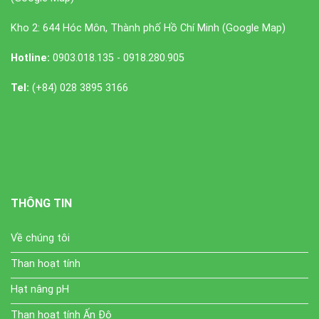
Kho 2: 644 Hóc Môn, Thành phố Hồ Chí Minh (
Google Map
)
Hotline:
0903.018.135 - 0918.280.905
Tel:
(+84) 028 3895 3166
THÔNG TIN
Về chúng tôi
Than hoạt tính
Hạt nâng pH
Than hoạt tính Ấn Độ