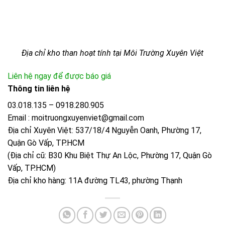
Địa chỉ kho than hoạt tính tại Môi Trường Xuyên Việt
Liên hệ ngay để được báo giá
Thông tin liên hệ
03.018.135 – 0918.280.905
Email : moitruongxuyenviet@gmail.com
Địa chỉ Xuyên Việt: 537/18/4 Nguyễn Oanh, Phường 17,
Quận Gò Vấp, TP.HCM
(Địa chỉ cũ: B30 Khu Biệt Thự An Lộc, Phường 17, Quận Gò
Vấp, TP.HCM)
Địa chỉ kho hàng: 11A đường TL43, phường Thạnh