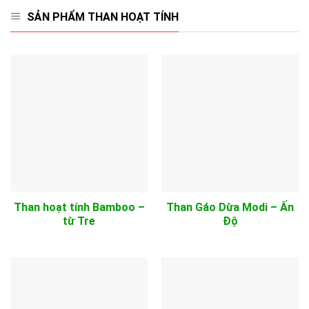
SẢN PHẨM THAN HOẠT TÍNH
Than hoạt tính Bamboo –
Than Gáo Dừa Modi – Ấn
từ Tre
Độ