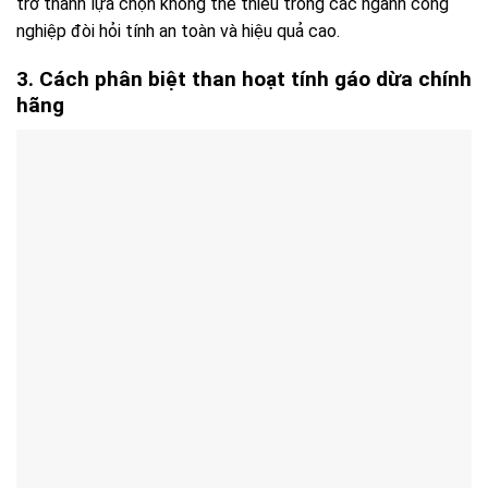
trở thành lựa chọn không thể thiếu trong các ngành công
nghiệp đòi hỏi tính an toàn và hiệu quả cao.
3. Cách phân biệt than hoạt tính gáo dừa chính
hãng