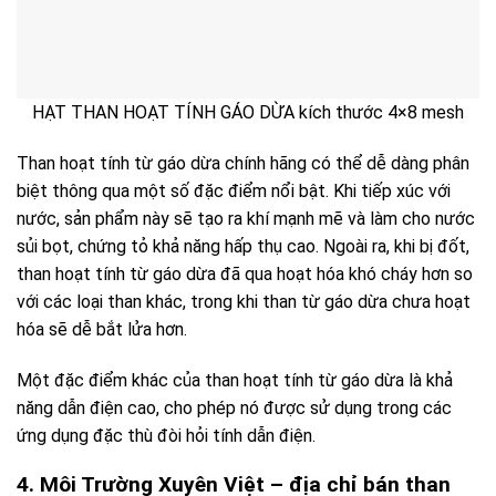
HẠT THAN HOẠT TÍNH GÁO DỪA kích thước 4×8 mesh
Than hoạt tính từ gáo dừa chính hãng có thể dễ dàng phân
biệt thông qua một số đặc điểm nổi bật. Khi tiếp xúc với
nước, sản phẩm này sẽ tạo ra khí mạnh mẽ và làm cho nước
sủi bọt, chứng tỏ khả năng hấp thụ cao. Ngoài ra, khi bị đốt,
than hoạt tính từ gáo dừa đã qua hoạt hóa khó cháy hơn so
với các loại than khác, trong khi than từ gáo dừa chưa hoạt
hóa sẽ dễ bắt lửa hơn.
Một đặc điểm khác của than hoạt tính từ gáo dừa là khả
năng dẫn điện cao, cho phép nó được sử dụng trong các
ứng dụng đặc thù đòi hỏi tính dẫn điện.
4. Môi Trường Xuyên Việt – địa chỉ bán than