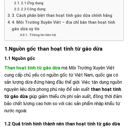
2.1 Ứng dụng
2.2 Công dụng:
3. Cách phân biệt than hoạt tính gáo dừa chính hãng
4. Môi Trường Xuyên Việt – địa chỉ bán than hoạt tính
gáo dừa uy tín
Thông tin liên hệ
1.Nguồn gốc than hoạt tính từ gáo dừa
1.1 Nguồn gốc
Than hoạt tính từ gáo dừa
mà Môi Trường Xuyên Việt
cung cấp chủ yếu có nguồn gốc từ Việt Nam, quốc gia có
sản lượng dừa đứng hàng đầu thế giới. Việc tận dụng nguồn
nguyên liệu dừa phong phú này để sản xuất
than hoạt tính
từ gáo dừa
giúp giảm thiểu chi phí sản xuất, đồng thời đảm
bảo chất lượng cao hơn so với các sản phẩm nhập khẩu từ
nước ngoài.
1.2 Quá trình hình thành nên than hoạt tính từ gáo dừa