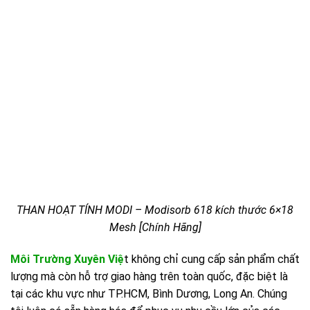
THAN HOẠT TÍNH MODI – Modisorb 618 kích thước 6×18
Mesh [Chính Hãng]
Môi Trường Xuyên Việ
t không chỉ cung cấp sản phẩm chất
lượng mà còn hỗ trợ giao hàng trên toàn quốc, đặc biệt là
tại các khu vực như TP.HCM, Bình Dương, Long An. Chúng