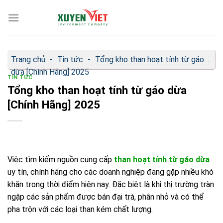
Bỏ
qua
nội
dung
Trang chủ
-
Tin tức
-
Tổng kho than hoạt tính từ gáo
dừa [Chính Hãng] 2025
TIN TỨC
Tổng kho than hoạt tính từ gáo dừa
[Chính Hãng] 2025
Việc tìm kiếm nguồn cung cấp
than hoạt tính từ gáo dừa
uy tín, chính hãng cho các doanh nghiệp đang gặp nhiều khó
khăn trong thời điểm hiện nay. Đặc biệt là khi thị trường tràn
ngập các sản phẩm được bán đại trà, phân nhỏ và có thể
pha trộn với các loại than kém chất lượng.