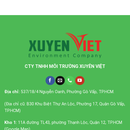
CTY TNHH MÔI TRƯỜNG XUYÊN VIỆT
Địa chỉ:
537/18/4 Nguyễn Oanh, Phường Gò Vấp, TP.HCM.
(Địa chỉ cũ: B30 Khu Biệt Thự An Lộc, Phường 17, Quận Gò Vấp,
TP.HCM)
Kho 1:
11A đường TL43, phường Thạnh Lộc, Quận 12, TP.HCM
(
Google Map
)