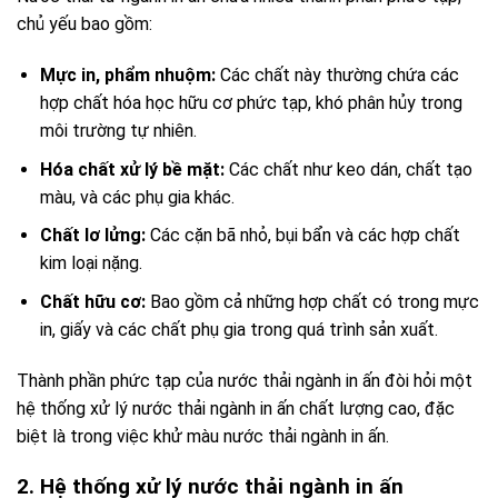
chủ yếu bao gồm:
Mực in, phẩm nhuộm:
Các chất này thường chứa các
hợp chất hóa học hữu cơ phức tạp, khó phân hủy trong
môi trường tự nhiên.
Hóa chất xử lý bề mặt:
Các chất như keo dán, chất tạo
màu, và các phụ gia khác.
Chất lơ lửng:
Các cặn bã nhỏ, bụi bẩn và các hợp chất
kim loại nặng.
Chất hữu cơ:
Bao gồm cả những hợp chất có trong mực
in, giấy và các chất phụ gia trong quá trình sản xuất.
Thành phần phức tạp của nước thải ngành in ấn đòi hỏi một
hệ thống xử lý nước thải ngành in ấn chất lượng cao, đặc
biệt là trong việc khử màu nước thải ngành in ấn.
2. Hệ thống xử lý nước thải ngành in ấn