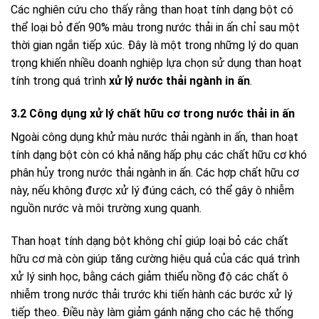
Các nghiên cứu cho thấy rằng than hoạt tính dạng bột có
thể loại bỏ đến 90% màu trong nước thải in ấn chỉ sau một
thời gian ngắn tiếp xúc. Đây là một trong những lý do quan
trọng khiến nhiều doanh nghiệp lựa chọn sử dụng than hoạt
tính trong quá trình
xử lý nước thải ngành in ấn
.
3.2 Công dụng xử lý chất hữu cơ trong nước thải in ấn
Ngoài công dụng khử màu nước thải ngành in ấn, than hoạt
tính dạng bột còn có khả năng hấp phụ các chất hữu cơ khó
phân hủy trong nước thải ngành in ấn. Các hợp chất hữu cơ
này, nếu không được xử lý đúng cách, có thể gây ô nhiễm
nguồn nước và môi trường xung quanh.
Than hoạt tính dạng bột không chỉ giúp loại bỏ các chất
hữu cơ mà còn giúp tăng cường hiệu quả của các quá trình
xử lý sinh học, bằng cách giảm thiểu nồng độ các chất ô
nhiễm trong nước thải trước khi tiến hành các bước xử lý
tiếp theo. Điều này làm giảm gánh nặng cho các hệ thống