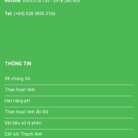
Hotline:
0903.018.135 - 0918.280.905
Tel:
(+84) 028 3895 3166
THÔNG TIN
Về chúng tôi
Than hoạt tính
Hạt nâng pH
Than hoạt tính Ấn Độ
Vật liệu xử lý phèn
Cát sỏi Thạch Anh