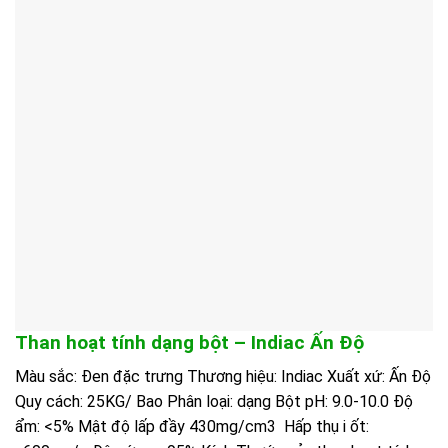
Than hoạt tính dạng bột – Indiac Ấn Độ
Màu sắc: Đen đặc trưng Thương hiệu: Indiac Xuất xứ: Ấn Độ
Quy cách: 25KG/ Bao Phân loại: dạng Bột pH: 9.0-10.0 Độ
ẩm: <5% Mật độ lấp đầy 430mg/cm3 Hấp thụ i ốt: