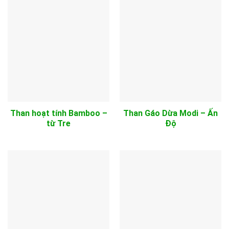
Than hoạt tính Bamboo –
Than Gáo Dừa Modi – Ấn
từ Tre
Độ