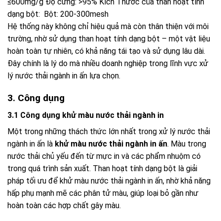
≤600mg/g Độ cứng: >95% Kích Thước của than hoạt tính
dạng bột: Bột: 200-300mesh
Hệ thống này không chỉ hiệu quả mà còn thân thiện với môi
trường, nhờ sử dụng than hoạt tính dạng bột – một vật liệu
hoàn toàn tự nhiên, có khả năng tái tạo và sử dụng lâu dài.
Đây chính là lý do mà nhiều doanh nghiệp trong lĩnh vực xử
lý nước thải ngành in ấn lựa chọn.
3. Công dụng
3.1 Công dụng khử màu nước thải ngành in
Một trong những thách thức lớn nhất trong xử lý nước thải
ngành in ấn là
khử màu nước thải ngành in ấn
. Màu trong
nước thải chủ yếu đến từ mực in và các phẩm nhuộm có
trong quá trình sản xuất. Than hoạt tính dạng bột là giải
pháp tối ưu để khử màu nước thải ngành in ấn, nhờ khả năng
hấp phụ mạnh mẽ các phân tử màu, giúp loại bỏ gần như
hoàn toàn các hợp chất gây màu.