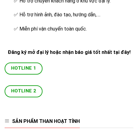
✅
Hỗ trợ chuyển khách hàng ở khu vực đại lý.
✅
Hỗ trợ hình ảnh, đào tạo, hướng dẫn,….
✅
Miễn phí vận chuyển toàn quốc.
Đăng ký mở đại lý hoặc nhận báo giá tốt nhất tại đây!
HOTLINE 1
HOTLINE 2
SẢN PHẨM THAN HOẠT TÍNH