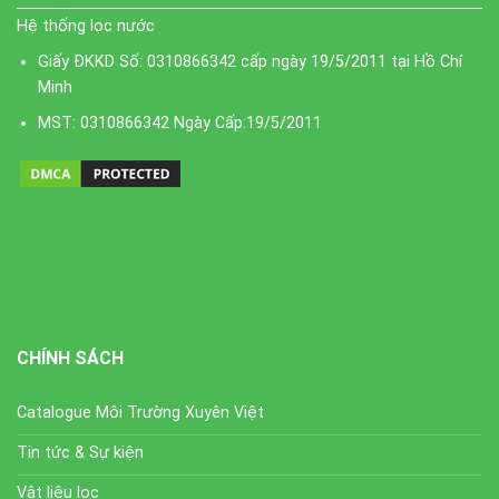
Hệ thống lọc nước
Giấy ĐKKD Số: 0310866342 cấp ngày 19/5/2011 tại Hồ Chí
Minh
MST: 0310866342 Ngày Cấp:19/5/2011
CHÍNH SÁCH
Catalogue Môi Trường Xuyên Việt
Tin tức & Sự kiện
Vật liệu lọc