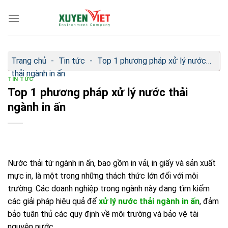
Bỏ
qua
nội
dung
Trang chủ
-
Tin tức
-
Top 1 phương pháp xử lý nước
thải ngành in ấn
TIN TỨC
Top 1 phương pháp xử lý nước thải
ngành in ấn
Nước thải từ ngành in ấn, bao gồm in vải, in giấy và sản xuất
mực in, là một trong những thách thức lớn đối với môi
trường. Các doanh nghiệp trong ngành này đang tìm kiếm
các giải pháp hiệu quả để
xử lý nước thải ngành in ấn
, đảm
bảo tuân thủ các quy định về môi trường và bảo vệ tài
nguyên nước.