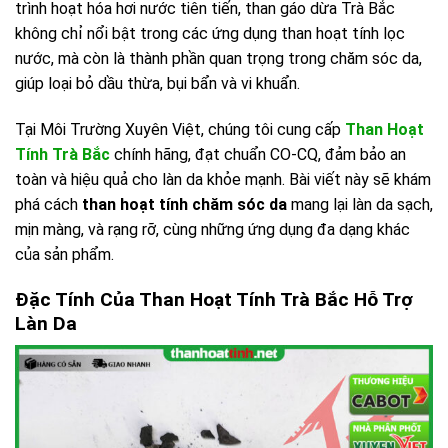
trình hoạt hóa hơi nước tiên tiến, than gáo dừa Trà Bắc
không chỉ nổi bật trong các ứng dụng than hoạt tính lọc
nước, mà còn là thành phần quan trọng trong chăm sóc da,
giúp loại bỏ dầu thừa, bụi bẩn và vi khuẩn.
Tại Môi Trường Xuyên Việt, chúng tôi cung cấp
Than Hoạt
Tính Trà Bắc
chính hãng, đạt chuẩn CO-CQ, đảm bảo an
toàn và hiệu quả cho làn da khỏe mạnh. Bài viết này sẽ khám
phá cách
than hoạt tính chăm sóc da
mang lại làn da sạch,
mịn màng, và rạng rỡ, cùng những ứng dụng đa dạng khác
của sản phẩm.
Đặc Tính Của Than Hoạt Tính Trà Bắc Hỗ Trợ
Làn Da