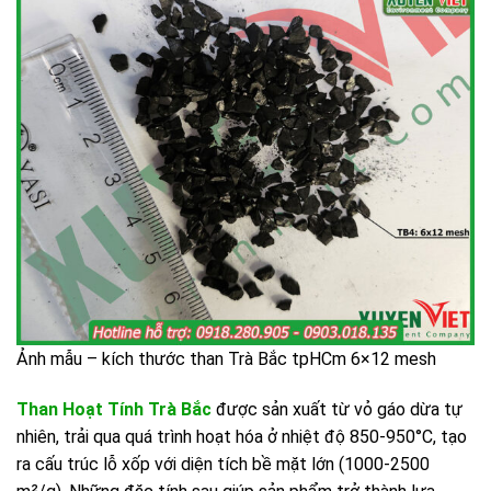
Ảnh mẫu – kích thước than Trà Bắc tpHCm 6×12 mesh
Than Hoạt Tính Trà Bắc
được sản xuất từ vỏ gáo dừa tự
nhiên, trải qua quá trình hoạt hóa ở nhiệt độ 850-950°C, tạo
ra cấu trúc lỗ xốp với diện tích bề mặt lớn (1000-2500