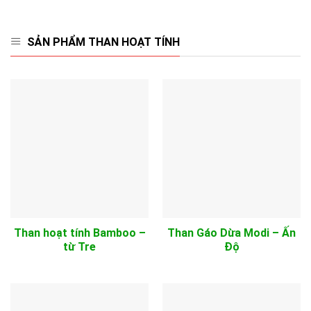
SẢN PHẨM THAN HOẠT TÍNH
Than hoạt tính Bamboo –
Than Gáo Dừa Modi – Ấn
từ Tre
Độ