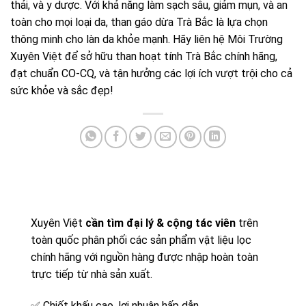
thải, và y dược. Với khả năng làm sạch sâu, giảm mụn, và an
toàn cho mọi loại da, than gáo dừa Trà Bắc là lựa chọn
thông minh cho làn da khỏe mạnh. Hãy liên hệ Môi Trường
Xuyên Việt để sở hữu than hoạt tính Trà Bắc chính hãng,
đạt chuẩn CO-CQ, và tận hưởng các lợi ích vượt trội cho cả
sức khỏe và sắc đẹp!
Xuyên Việt
cần tìm đại lý & cộng tác viên
trên
toàn quốc phân phối các sản phẩm vật liệu lọc
chính hãng với nguồn hàng được nhập hoàn toàn
trực tiếp từ nhà sản xuất.
✅
Chiết khấu cao, lợi nhuận hấp dẫn.