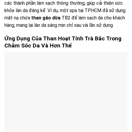
các thành phần làm sạch thông thường, giúp cải thiện sức
khỏe làn da đáng kể. Ví dụ, một spa tại TP.HCM đã sử dụng
mặt nạ chứa
than gáo dừa
TB2 để làm sạch da cho khách
hàng, mang lại làn da sáng mịn chỉ sau vài lần sử dụng.
Ứng Dụng Của Than Hoạt Tính Trà Bắc Trong
Chăm Sóc Da Và Hơn Thế