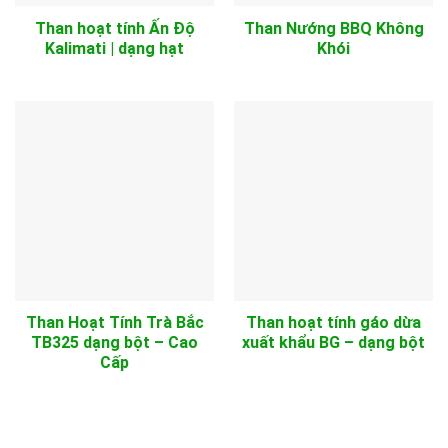
Than hoạt tính Ấn Độ
Than Nướng BBQ Không
Kalimati | dạng hạt
Khói
Than Hoạt Tính Trà Bắc
Than hoạt tính gáo dừa
TB325 dạng bột – Cao
xuất khẩu BG – dạng bột
Cấp