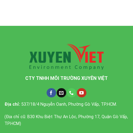
CTY TNHH MÔI TRƯỜNG XUYÊN VIỆT
Địa chỉ:
537/18/4 Nguyễn Oanh, Phường Gò Vấp, TP.HCM.
(Địa chỉ cũ: B30 Khu Biệt Thự An Lộc, Phường 17, Quận Gò Vấp,
TP.HCM)