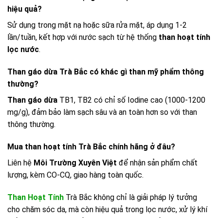
hiệu quả?
Sử dụng trong mặt nạ hoặc sữa rửa mặt, áp dụng 1-2
lần/tuần, kết hợp với nước sạch từ hệ thống
than hoạt tính
lọc nước
.
Than gáo dừa Trà Bắc có khác gì than mỹ phẩm thông
thường?
Than gáo dừa
TB1, TB2 có chỉ số Iodine cao (1000-1200
mg/g), đảm bảo làm sạch sâu và an toàn hơn so với than
thông thường.
Mua than hoạt tính Trà Bắc chính hãng ở đâu?
Liên hệ
Môi Trường Xuyên Việt
để nhận sản phẩm chất
lượng, kèm CO-CQ, giao hàng toàn quốc.
Than Hoạt Tính
Trà Bắc không chỉ là giải pháp lý tưởng
cho chăm sóc da, mà còn hiệu quả trong lọc nước, xử lý khí