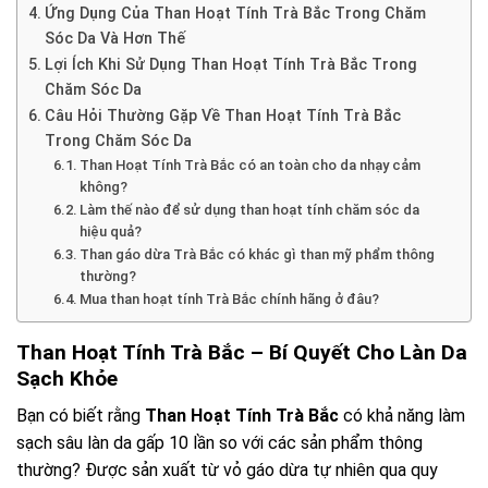
Ứng Dụng Của Than Hoạt Tính Trà Bắc Trong Chăm
Sóc Da Và Hơn Thế
Lợi Ích Khi Sử Dụng Than Hoạt Tính Trà Bắc Trong
Chăm Sóc Da
Câu Hỏi Thường Gặp Về Than Hoạt Tính Trà Bắc
Trong Chăm Sóc Da
Than Hoạt Tính Trà Bắc có an toàn cho da nhạy cảm
không?
Làm thế nào để sử dụng than hoạt tính chăm sóc da
hiệu quả?
Than gáo dừa Trà Bắc có khác gì than mỹ phẩm thông
thường?
Mua than hoạt tính Trà Bắc chính hãng ở đâu?
Than Hoạt Tính Trà Bắc – Bí Quyết Cho Làn Da
Sạch Khỏe
Bạn có biết rằng
Than Hoạt Tính Trà Bắc
có khả năng làm
sạch sâu làn da gấp 10 lần so với các sản phẩm thông
thường? Được sản xuất từ vỏ gáo dừa tự nhiên qua quy