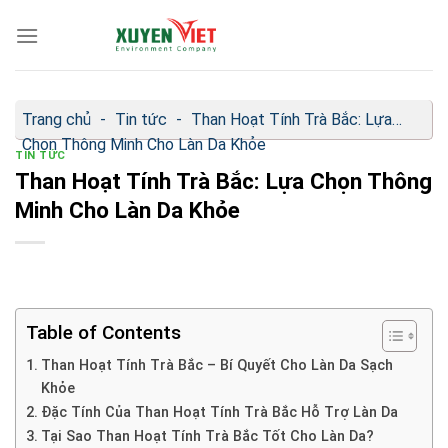
Bỏ
qua
nội
dung
Trang chủ
-
Tin tức
-
Than Hoạt Tính Trà Bắc: Lựa
Chọn Thông Minh Cho Làn Da Khỏe
TIN TỨC
Than Hoạt Tính Trà Bắc: Lựa Chọn Thông
Minh Cho Làn Da Khỏe
Table of Contents
Than Hoạt Tính Trà Bắc – Bí Quyết Cho Làn Da Sạch
Khỏe
Đặc Tính Của Than Hoạt Tính Trà Bắc Hỗ Trợ Làn Da
Tại Sao Than Hoạt Tính Trà Bắc Tốt Cho Làn Da?