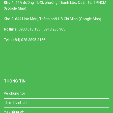
Kho 1:
11A đường TL43, phường Thạnh Lộc, Quận 12, TP.HCM
(
Google Map
)
Kho 2: 644 Hóc Môn, Thành phố Hồ Chí Minh (
Google Map
)
Hotline:
0903.018.135 - 0918.280.905
Tel:
(+84) 028 3895 3166
THÔNG TIN
Về chúng tôi
Than hoạt tính
Hạt nâng pH