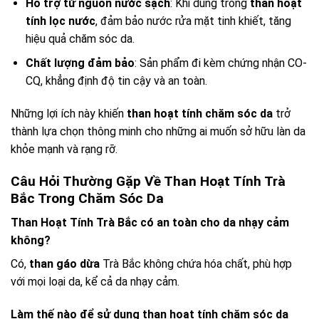
Hỗ trợ từ nguồn nước sạch
: Khi dùng trong
than hoạt
tính lọc nước
, đảm bảo nước rửa mặt tinh khiết, tăng
hiệu quả chăm sóc da.
Chất lượng đảm bảo
: Sản phẩm đi kèm chứng nhận CO-
CQ, khẳng định độ tin cậy và an toàn.
Những lợi ích này khiến
than hoạt tính chăm sóc da
trở
thành lựa chọn thông minh cho những ai muốn sở hữu làn da
khỏe mạnh và rạng rỡ.
Câu Hỏi Thường Gặp Về Than Hoạt Tính Trà
Bắc Trong Chăm Sóc Da
Than Hoạt Tính Trà Bắc có an toàn cho da nhạy cảm
không?
Có,
than gáo dừa
Trà Bắc không chứa hóa chất, phù hợp
với mọi loại da, kể cả da nhạy cảm.
Làm thế nào để sử dụng than hoạt tính chăm sóc da