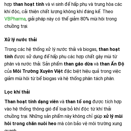
hợp
than hoạt tính
và vi sinh để hấp phụ và trung hòa các
khí độc, cải thiện chất lượng không khí đáng kể. Theo
VBPharma
, giải pháp này có thể giảm 80% mùi hôi trong
chuồng trại.
Xử lý nước thải
Trong các hệ thống xử lý nước thải và biogas,
than hoạt
tính
được sử dụng để hấp phụ các hợp chất gây mùi từ
phân và nước thải. Sản phẩm
than gáo dừa
và
than Ấn Độ
của
Môi Trường Xuyên Việt
đặc biệt hiệu quả trong việc
giảm mùi hôi từ bể biogas và hệ thống phân tách phân.
Lọc khí thải
Than hoạt tính dạng viên
và
than tổ ong
được tích hợp
vào hệ thống thông gió để loại bỏ khí độc từ khí thải
chuồng trại. Những sản phẩm này không chỉ giúp
xử lý mùi
hôi trong chăn nuôi heo
mà còn bảo vệ môi trường xung
quanh.