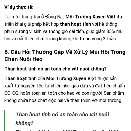
Ví dụ thực tế:
Tại một trang trại ở Đồng Nai,
Môi Trường Xuyên Việt
đã
triển khai giải pháp kết hợp
than hoạt tính
với hệ thống
phun sương vi sinh và thông gió cải tiến, giúp giảm 85% mùi
hôi và cải thiện chất lượng không khí trong vòng 2 tuần.
6. Câu Hỏi Thường Gặp Về Xử Lý Mùi Hôi Trong
Chăn Nuôi Heo
Than hoạt tính có an toàn cho vật nuôi không?
Than hoạt tính
của
Môi Trường Xuyên Việt
được sản
xuất từ nguyên liệu tự nhiên như gáo dừa và đạt tiêu chuẩn
CO-CQ, hoàn toàn an toàn cho heo và con người. Sản phẩm
không chứa hóa chất độc hại và thân thiện với môi trường.
Than hoạt tính có an toàn cho vật nuôi
không?