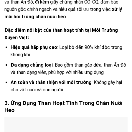
và than Ấn Độ, đi kèm giấy chứng nhận CO-CQ, đảm bảo
nguồn gốc chính ngạch và hiệu quả tối ưu trong việc
xử lý
mùi hôi trong chăn nuôi heo
.
Đặc điểm nổi bật của
than hoạt tính
tại Môi Trường
Xuyên Việt:
Hiệu quả hấp phụ cao
: Loại bỏ đến 90% khí độc trong
không khí.
Đa dạng chủng loại
: Bao gồm than gáo dừa, than Ấn Độ
và than dạng viên, phù hợp với nhiều ứng dụng.
An toàn và thân thiện với môi trường
: Không gây hại
cho vật nuôi và con người.
3. Ứng Dụng Than Hoạt Tính Trong Chăn Nuôi
Heo