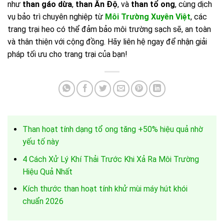
như
than gáo dừa
,
than Ấn Độ
, và
than tổ ong
, cùng dịch
vụ bảo trì chuyên nghiệp từ
Môi Trường Xuyên Việt
, các
trang trại heo có thể đảm bảo môi trường sạch sẽ, an toàn
và thân thiện với cộng đồng. Hãy liên hệ ngay để nhận giải
pháp tối ưu cho trang trại của bạn!
Than hoạt tính dạng tổ ong tăng +50% hiệu quả nhờ
yếu tố này
4 Cách Xử Lý Khí Thải Trước Khi Xả Ra Môi Trường
Hiệu Quả Nhất
Kích thước than hoạt tính khử mùi máy hút khói
chuẩn 2026