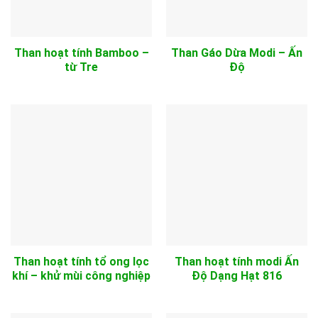
Than hoạt tính Bamboo –
Than Gáo Dừa Modi – Ấn
từ Tre
Độ
Than hoạt tính tổ ong lọc
Than hoạt tính modi Ấn
khí – khử mùi công nghiệp
Độ Dạng Hạt 816