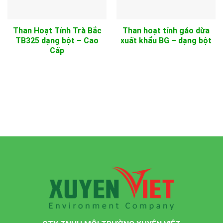
Than Hoạt Tính Trà Bắc
Than hoạt tính gáo dừa
TB325 dạng bột – Cao
xuất khẩu BG – dạng bột
Cấp