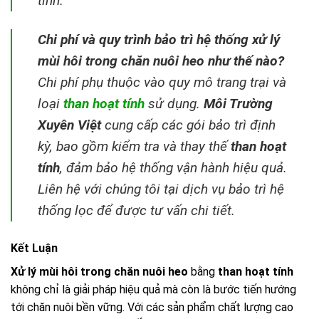
tính.
Chi phí và quy trình bảo trì hệ thống xử lý
mùi hôi trong chăn nuôi heo như thế nào?
Chi phí phụ thuộc vào quy mô trang trại và
loại
than hoạt tính
sử dụng.
Môi Trường
Xuyên Việt
cung cấp các gói bảo trì định
kỳ, bao gồm kiểm tra và thay thế
than hoạt
tính
, đảm bảo hệ thống vận hành hiệu quả.
Liên hệ với chúng tôi tại dịch vụ bảo trì hệ
thống lọc để được tư vấn chi tiết.
Kết Luận
Xử lý mùi hôi trong chăn nuôi heo
bằng
than hoạt tính
không chỉ là giải pháp hiệu quả mà còn là bước tiến hướng
tới chăn nuôi bền vững. Với các sản phẩm chất lượng cao