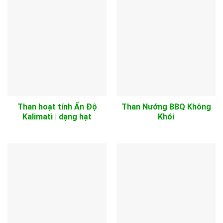
Than hoạt tính Ấn Độ
Than Nướng BBQ Không
Kalimati | dạng hạt
Khói