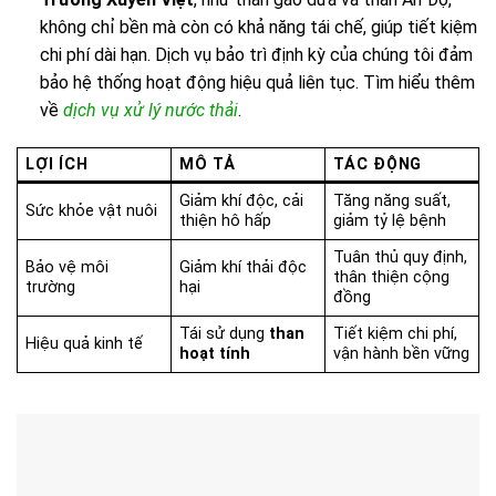
không chỉ bền mà còn có khả năng tái chế, giúp tiết kiệm
chi phí dài hạn. Dịch vụ bảo trì định kỳ của chúng tôi đảm
bảo hệ thống hoạt động hiệu quả liên tục. Tìm hiểu thêm
về
dịch vụ xử lý nước thải
.
LỢI ÍCH
MÔ TẢ
TÁC ĐỘNG
Giảm khí độc, cải
Tăng năng suất,
Sức khỏe vật nuôi
thiện hô hấp
giảm tỷ lệ bệnh
Tuân thủ quy định,
Bảo vệ môi
Giảm khí thải độc
thân thiện cộng
trường
hại
đồng
Tái sử dụng
than
Tiết kiệm chi phí,
Hiệu quả kinh tế
hoạt tính
vận hành bền vững