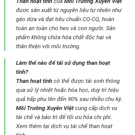
Than hoạt tính
của
Môi Trường Xuyên Việt
được sản xuất từ nguyên liệu tự nhiên như
gáo dừa và đạt tiêu chuẩn CO-CQ, hoàn
toàn an toàn cho heo và con người. Sản
phẩm không chứa hóa chất độc hại và
thân thiện với môi trường.
Làm thế nào để tái sử dụng than hoạt
tính?
Than hoạt tính
có thể được tái sinh thông
qua xử lý nhiệt hoặc hóa học, duy trì hiệu
quả hấp phụ lên đến 90% sau nhiều chu kỳ.
Môi Trường Xuyên Việt
cung cấp dịch vụ
tái chế và bảo trì để tối ưu hóa chi phí.
Xem thêm tại dịch vụ tái chế than hoạt