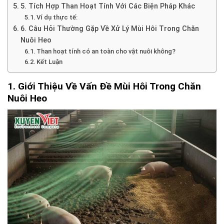
5. Tích Hợp Than Hoạt Tính Với Các Biện Pháp Khác
Ví dụ thực tế:
6. Câu Hỏi Thường Gặp Về Xử Lý Mùi Hôi Trong Chăn
Nuôi Heo
Than hoạt tính có an toàn cho vật nuôi không?
Kết Luận
1. Giới Thiệu Về Vấn Đề Mùi Hôi Trong Chăn
Nuôi Heo