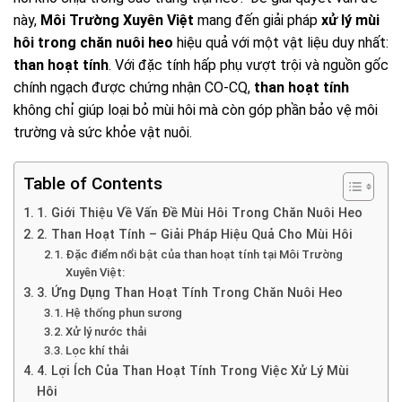
này,
Môi Trường Xuyên Việt
mang đến giải pháp
xử lý mùi
hôi trong chăn nuôi heo
hiệu quả với một vật liệu duy nhất:
than hoạt tính
. Với đặc tính hấp phụ vượt trội và nguồn gốc
chính ngạch được chứng nhận CO-CQ,
than hoạt tính
không chỉ giúp loại bỏ mùi hôi mà còn góp phần bảo vệ môi
trường và sức khỏe vật nuôi.
Table of Contents
1. Giới Thiệu Về Vấn Đề Mùi Hôi Trong Chăn Nuôi Heo
2. Than Hoạt Tính – Giải Pháp Hiệu Quả Cho Mùi Hôi
Đặc điểm nổi bật của than hoạt tính tại Môi Trường
Xuyên Việt:
3. Ứng Dụng Than Hoạt Tính Trong Chăn Nuôi Heo
Hệ thống phun sương
Xử lý nước thải
Lọc khí thải
4. Lợi Ích Của Than Hoạt Tính Trong Việc Xử Lý Mùi
Hôi