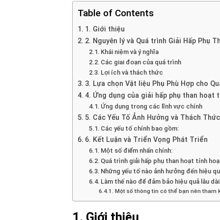
Table of Contents
1. Giới thiệu
2. Nguyên lý và Quá trình Giải Hấp Phụ T
Khái niệm và ý nghĩa
Các giai đoạn của quá trình
Lợi ích và thách thức
3. Lựa chọn Vật liệu Phụ Phù Hợp cho Qu
4. Ứng dụng của giải hấp phụ than hoạt 
Ứng dụng trong các lĩnh vực chính
5. Các Yếu Tố Ảnh Hưởng và Thách Thức
Các yếu tố chính bao gồm:
6. Kết Luận và Triển Vọng Phát Triển
Một số điểm nhấn chính:
Quá trình giải hấp phụ than hoạt tính h
Những yếu tố nào ảnh hưởng đến hiệu quả
Làm thế nào để đảm bảo hiệu quả lâu dài
Một số thông tin có thể bạn nên tham 
1. Giới thiệu