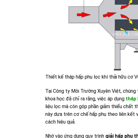
Thiết kế tháp hấp phụ lọc khí thải hữu cơ 
Tại Công ty Môi Trường Xuyên Việt, chúng t
khoa học đã chỉ ra rằng, việc áp dụng
tháp 
liệu lọc mà còn góp phần giảm thiểu chất th
này dựa trên cơ chế hấp phụ theo liên kết 
cách hiệu quả.
Nhờ vào ứng dụng quy trình
giải hấp phụ t