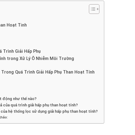
han Hoạt Tinh
á Trình Giải Hấp Phụ
tính trong Xử Lý Ô Nhiễm Môi Trường
 Trong Quá Trình Giải Hấp Phụ Than Hoạt Tính
oạt động như thế nào?
 của quá trình giải hấp phụ than hoạt tính?
 của hệ thống lọc sử dụng giải hấp phụ than hoạt tính?
khảo: