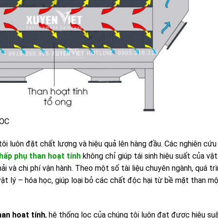
VOC
ôi luôn đặt chất lượng và hiệu quả lên hàng đầu. Các nghiên cứu
hấp phụ than hoạt tính
không chỉ giúp tái sinh hiệu suất của vật
ải và chi phí vận hành. Theo một số tài liệu chuyên ngành, quá tr
vật lý – hóa học, giúp loại bỏ các chất độc hại từ bề mặt than m
han hoạt tính
, hệ thống lọc của chúng tôi luôn đạt được hiệu su