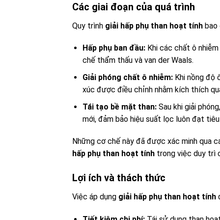
Các giai đoạn của quá trình
Quy trình
giải hấp phụ than hoạt tính
bao 
Hấp phụ ban đầu:
Khi các chất ô nhiễm 
chế thẩm thấu và van der Waals.
Giải phóng chất ô nhiễm:
Khi nồng độ ô
xúc được điều chỉnh nhằm kích thích quá 
Tái tạo bề mặt than:
Sau khi giải phóng
mới, đảm bảo hiệu suất lọc luôn đạt tiêu
Những cơ chế này đã được xác minh qua các
hấp phụ than hoạt tính
trong việc duy trì
Lợi ích và thách thức
Việc áp dụng
giải hấp phụ than hoạt tính
đ
Tiết kiệm chi phí:
Tái sử dụng than hoạt 