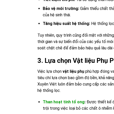
Bảo vệ môi trường:
Giảm thiểu chất thả
của hệ sinh thái.
Tăng hiệu suất hệ thống:
Hệ thống lọc 
Tuy nhiên, quy trình cũng đối mặt với nhữ
thời gian và sự biến đổi của các yếu tố môi 
soát chặt chẽ để đảm bảo hiệu quả lâu dài
3. Lựa chọn Vật liệu Phụ 
Việc lựa chọn
vật liệu phụ
phù hợp đóng vai
tiêu chí lựa chọn bao gồm độ bền, khả năng 
Xuyên Việt luôn đảm bảo cung cấp các sản 
hệ thống lọc.
Than hoạt tính tổ ong
:
Được thiết kế đ
trội trong việc loại bỏ các chất ô nhiễm