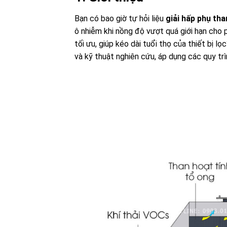
Bạn có bao giờ tự hỏi liệu
giải hấp phụ tha
ô nhiễm khi nồng độ vượt quá giới hạn cho 
tối ưu, giúp kéo dài tuổi thọ của thiết bị 
và kỹ thuật nghiên cứu, áp dụng các quy tr