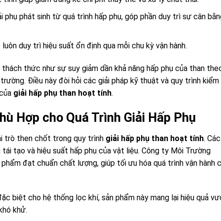
i phụ phát sinh từ quá trình hấp phụ, góp phần duy trì sự cân bằn
luôn duy trì hiệu suất ổn định qua mỗi chu kỳ vận hành.
ng thách thức như sự suy giảm dần khả năng hấp phụ của than the
trường. Điều này đòi hỏi các giải pháp kỹ thuật và quy trình kiểm
 của
giải hấp phụ than hoạt tính
.
Phù Hợp cho Quá Trình Giải Hấp Phụ
 trò then chốt trong quy trình
giải hấp phụ than hoạt tính
. Các
tái tạo và hiệu suất hấp phụ của vật liệu. Công ty Môi Trường
phẩm đạt chuẩn chất lượng, giúp tối ưu hóa quá trình vận hành 
ặc biệt cho hệ thống lọc khí, sản phẩm này mang lại hiệu quả vư
 khó khử.