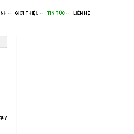
INH
GIỚI THIỆU
TIN TỨC
LIÊN HỆ
 quy