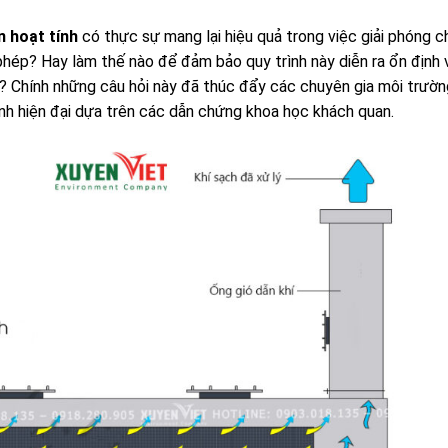
n hoạt tính
có thực sự mang lại hiệu quả trong việc giải phóng c
phép? Hay làm thế nào để đảm bảo quy trình này diễn ra ổn định 
lọc? Chính những câu hỏi này đã thúc đẩy các chuyên gia môi trườ
ình hiện đại dựa trên các dẫn chứng khoa học khách quan.