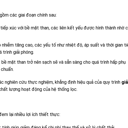
gồm các giai đoạn chính sau:
tiếp xúc với bề mặt than, các liên kết yếu được hình thành nhờ 
 nhiễm tăng cao, các yếu tố như nhiệt độ, áp suất và thời gian ti
trình giải phóng.
, bề mặt than trở nên sạch sẽ và sẵn sàng cho quá trình hấp phụ
 chuẩn.
 nghiên cứu thực nghiệm, khẳng định hiệu quả của quy trình
giả
 chất lượng hoạt động của hệ thống lọc.
em lại nhiều lợi ích thiết thực:
tính giúp giảm đáng kể chi phí thay thế và xử lý chất thải.