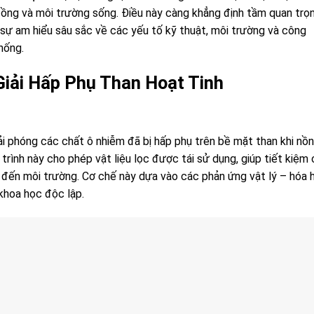
ồng và môi trường sống. Điều này càng khẳng định tầm quan trọ
 sự am hiểu sâu sắc về các yếu tố kỹ thuật, môi trường và công
hống.
 Giải Hấp Phụ Than Hoạt Tinh
iải phóng các chất ô nhiễm đã bị hấp phụ trên bề mặt than khi nồ
ình này cho phép vật liệu lọc được tái sử dụng, giúp tiết kiệm 
 đến môi trường. Cơ chế này dựa vào các phản ứng vật lý – hóa 
khoa học độc lập.