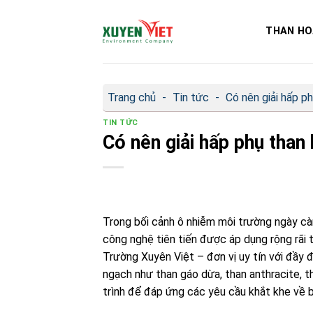
Bỏ
qua
THAN HO
nội
dung
Trang chủ
-
Tin tức
-
Có nên giải hấp ph
TIN TỨC
Có nên giải hấp phụ than 
Trong bối cảnh ô nhiễm môi trường ngày cà
công nghệ tiên tiến được áp dụng rộng rãi t
Trường Xuyên Việt – đơn vị uy tín với đầ
ngạch như than gáo dừa, than anthracite, t
trình để đáp ứng các yêu cầu khắt khe về 