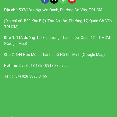
Địa chỉ:
537/18/4 Nguyễn Oanh, Phường Gò Vấp, TP.HCM.
(Địa chỉ cũ: B30 Khu Biệt Thự An Lộc, Phường 17, Quận Gò Vấp,
TP.HCM)
Kho 1:
11A đường TL43, phường Thạnh Lộc, Quận 12, TP.HCM
(
Google Map
)
Kho 2: 644 Hóc Môn, Thành phố Hồ Chí Minh (
Google Map
)
Hotline:
0903.018.135 - 0918.280.905
Tel:
(+84) 028 3895 3166