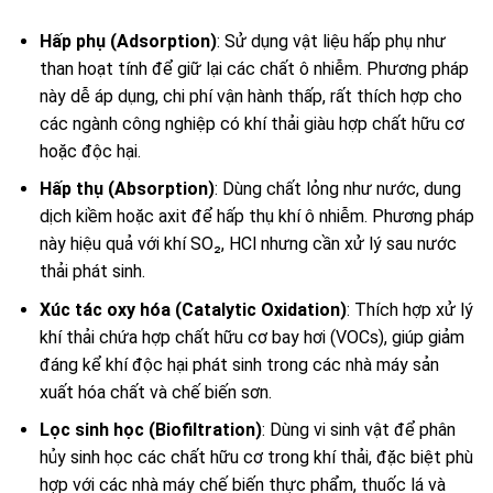
Hấp phụ (Adsorption)
: Sử dụng vật liệu hấp phụ như
than hoạt tính để giữ lại các chất ô nhiễm. Phương pháp
này dễ áp dụng, chi phí vận hành thấp, rất thích hợp cho
các ngành công nghiệp có khí thải giàu hợp chất hữu cơ
hoặc độc hại.
Hấp thụ (Absorption)
: Dùng chất lỏng như nước, dung
dịch kiềm hoặc axit để hấp thụ khí ô nhiễm. Phương pháp
này hiệu quả với khí SO₂, HCl nhưng cần xử lý sau nước
thải phát sinh.
Xúc tác oxy hóa (Catalytic Oxidation)
: Thích hợp xử lý
khí thải chứa hợp chất hữu cơ bay hơi (VOCs), giúp giảm
đáng kể khí độc hại phát sinh trong các nhà máy sản
xuất hóa chất và chế biến sơn.
Lọc sinh học (Biofiltration)
: Dùng vi sinh vật để phân
hủy sinh học các chất hữu cơ trong khí thải, đặc biệt phù
hợp với các nhà máy chế biến thực phẩm, thuốc lá và