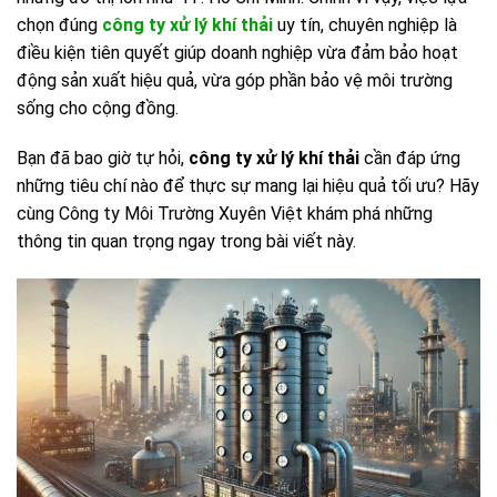
chọn đúng
công ty xử lý khí thải
uy tín, chuyên nghiệp là
điều kiện tiên quyết giúp doanh nghiệp vừa đảm bảo hoạt
động sản xuất hiệu quả, vừa góp phần bảo vệ môi trường
sống cho cộng đồng.
Bạn đã bao giờ tự hỏi,
công ty xử lý khí thải
cần đáp ứng
những tiêu chí nào để thực sự mang lại hiệu quả tối ưu? Hãy
cùng Công ty Môi Trường Xuyên Việt khám phá những
thông tin quan trọng ngay trong bài viết này.