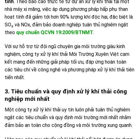
tính
. Theo báo cáo thực tế từ dự án xử lý khí thải tại một
nhà máy xi măng, việc áp dụng phương pháp hấp phụ than
hoạt tính đã giảm tới hơn 90% lượng khí độc hại, đặc biệt là
SO₂ và NOx, đảm bảo doanh nghiệp tuân thủ nghiêm ngặt
theo
quy chuẩn QCVN 19:2009/BTNMT
.
Với sự hỗ trợ từ đội ngũ chuyên gia môi trường giàu kinh
nghiệm, công ty xử lý khí thải Môi Trường Xuyên Việt cam
kết mang đến những giải pháp tối ưu, đáp ứng hoàn toàn
các tiêu chí về công nghệ và phương pháp xử lý khí thải tiên
tiến nhất.
3. Tiêu chuẩn và quy định xử lý khí thải công
nghiệp mới nhất
Một công ty xử lý khí thải uy tín luôn phải tuân thủ nghiêm
ngặt các tiêu chuẩn và quy định môi trường mới nhất nhằm
đảm bảo an toàn cho cộng đồng và môi trường xung quanh.