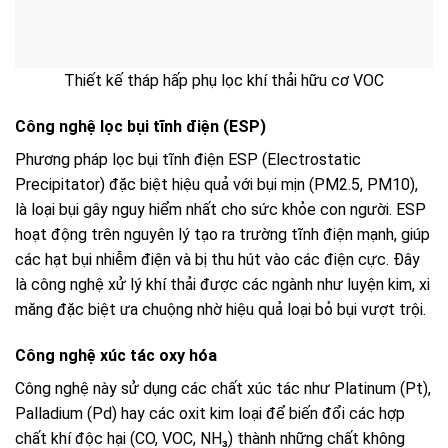
Thiết kế tháp hấp phụ lọc khí thải hữu cơ VOC
Công nghệ lọc bụi tĩnh điện (ESP)
Phương pháp lọc bụi tĩnh điện ESP (Electrostatic
Precipitator) đặc biệt hiệu quả với bụi mịn (PM2.5, PM10),
là loại bụi gây nguy hiểm nhất cho sức khỏe con người. ESP
hoạt động trên nguyên lý tạo ra trường tĩnh điện mạnh, giúp
các hạt bụi nhiễm điện và bị thu hút vào các điện cực. Đây
là công nghệ xử lý khí thải được các ngành như luyện kim, xi
măng đặc biệt ưa chuộng nhờ hiệu quả loại bỏ bụi vượt trội.
Công nghệ xúc tác oxy hóa
Công nghệ này sử dụng các chất xúc tác như Platinum (Pt),
Palladium (Pd) hay các oxit kim loại để biến đổi các hợp
chất khí độc hại (CO, VOC, NH₃) thành những chất không