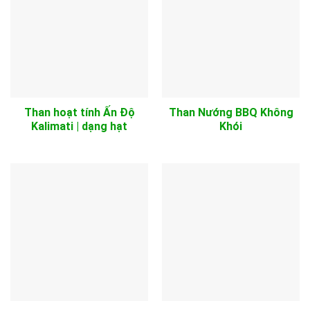
Than hoạt tính Ấn Độ
Than Nướng BBQ Không
Kalimati | dạng hạt
Khói