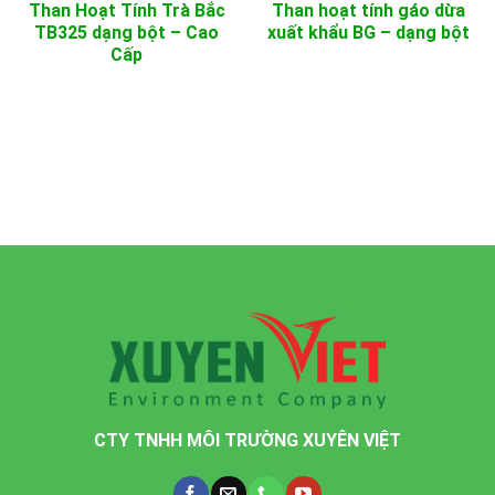
Than Hoạt Tính Trà Bắc
Than hoạt tính gáo dừa
TB325 dạng bột – Cao
xuất khẩu BG – dạng bột
Cấp
CTY TNHH MÔI TRƯỜNG XUYÊN VIỆT