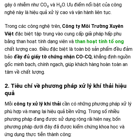
gây ô nhiễm như CO₂ và H₂O. Ưu điểm nổi bật của công
nghệ này là hiệu quả xử lý cao và vận hành liên tục.
Trong các công nghệ trên,
Công ty Môi Trường Xuyên
Việt
đặc biệt tập trung vào cung cấp giải pháp hấp phụ
bằng than hoạt tính dạng viên và
than hoạt tính tổ ong
chất lượng cao. Điều đặc biệt là toàn bộ sản phẩm đều đảm
bảo
đầy đủ giấy tờ chứng nhận CO-CQ
, khẳng định nguồn
gốc minh bạch, chính ngạch, giúp khách hàng hoàn toàn an
tâm về chất lượng.
2. Tiêu chí về phương pháp xử lý khí thải hiệu
quả
Mỗi
công ty xử lý khí thải
cần có những phương pháp xử lý
phù hợp và mang lại hiệu quả bền vững. Trong số nhiều
phương pháp đang được sử dụng rộng rãi hiện nay, bốn
phương pháp dưới đây đã được kiểm chứng khoa học và
ứng dụng thực tiễn thành công: