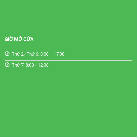
GIỜ MỞ CỬA
Thứ 2- Thứ 6: 8:00 – 17:00
Thứ 7: 8:00 - 12:00