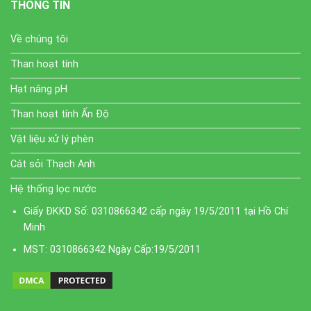
THÔNG TIN
Về chúng tôi
Than hoạt tính
Hạt nâng pH
Than hoạt tính Ấn Độ
Vật liệu xử lý phèn
Cát sỏi Thạch Anh
Hệ thống lọc nước
Giấy ĐKKD Số: 0310866342 cấp ngày 19/5/2011 tại Hồ Chí
Minh
MST: 0310866342 Ngày Cấp:19/5/2011