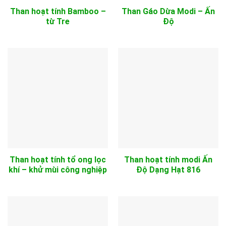
Than hoạt tính Bamboo –
Than Gáo Dừa Modi – Ấn
từ Tre
Độ
Than hoạt tính tổ ong lọc
Than hoạt tính modi Ấn
khí – khử mùi công nghiệp
Độ Dạng Hạt 816