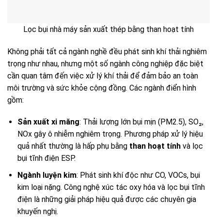
Lọc bụi nhà máy sản xuất thép bằng than hoạt tính
Không phải tất cả ngành nghề đều phát sinh khí thải nghiêm
trọng như nhau, nhưng một số ngành công nghiệp đặc biệt
cần quan tâm đến việc xử lý khí thải để đảm bảo an toàn
môi trường và sức khỏe cộng đồng. Các ngành điển hình
gồm:
Sản xuất xi măng
: Thải lượng lớn bụi mịn (PM2.5), SO₂,
NOx gây ô nhiễm nghiêm trọng. Phương pháp xử lý hiệu
quả nhất thường là hấp phụ bằng
than hoạt tính
và lọc
bụi tĩnh điện ESP.
Ngành luyện kim
: Phát sinh khí độc như CO, VOCs, bụi
kim loại nặng. Công nghệ xúc tác oxy hóa và lọc bụi tĩnh
điện là những giải pháp hiệu quả được các chuyên gia
khuyến nghị.