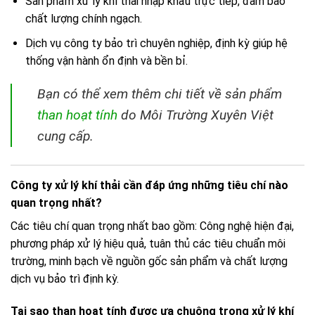
Sản phẩm xử lý khí thải nhập khẩu trực tiếp, đảm bảo
chất lượng chính ngạch.
Dịch vụ công ty bảo trì chuyên nghiệp, định kỳ giúp hệ
thống vận hành ổn định và bền bỉ.
Bạn có thể xem thêm chi tiết về sản phẩm
than hoạt tính
do Môi Trường Xuyên Việt
cung cấp.
Công ty xử lý khí thải cần đáp ứng những tiêu chí nào
quan trọng nhất?
Các tiêu chí quan trọng nhất bao gồm: Công nghệ hiện đại,
phương pháp xử lý hiệu quả, tuân thủ các tiêu chuẩn môi
trường, minh bạch về nguồn gốc sản phẩm và chất lượng
dịch vụ bảo trì định kỳ.
Tại sao than hoạt tính được ưa chuộng trong xử lý khí