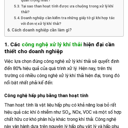
quan trọng nhất?
Tại sao than hoạt tính được ưa chuộng trong xử lý khí
thải?
Doanh nghiệp cần kiểm tra những giấy tờ gì khi hợp tác
với đơn vị xử lý khí thải?
Cách doanh nghiệp cần làm gì?
1. Các
công nghệ xử lý khí thải
hiện đại cần
thiết cho doanh nghiệp
Việc lựa chọn đúng công nghệ xử lý khí thải sẽ quyết định
đến 80% hiệu quả của quá trình xử lý. Hiện nay, trên thị
trường có nhiều công nghệ xử lý khí thải hiện đại, trong đó
nổi bật nhất phải kể đến:
Công nghệ hấp phụ bằng than hoạt tính
Than hoạt tính là vật liệu hấp phụ có khả năng loại bỏ rất
hiệu quả các khí ô nhiễm như SO₂, NOx, VOC và một số hợp
chất hữu cơ khó phân hủy khác trong khí thải. Công nghệ
này vận hành dựa trên nguyên lý hấp phụ vật lý và hấp phụ