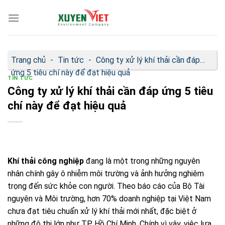
Bỏ
qua
nội
dung
Trang chủ
-
Tin tức
-
Công ty xử lý khí thải cần đáp
ứng 5 tiêu chí này để đạt hiệu quả
TIN TỨC
Công ty xử lý khí thải cần đáp ứng 5 tiêu
chí này để đạt hiệu quả
Khí thải công nghiệp
đang là một trong những nguyên
nhân chính gây ô nhiễm môi trường và ảnh hưởng nghiêm
trọng đến sức khỏe con người. Theo báo cáo của Bộ Tài
nguyên và Môi trường, hơn 70% doanh nghiệp tại Việt Nam
chưa đạt tiêu chuẩn xử lý khí thải mới nhất, đặc biệt ở
những đô thị lớn như TP. Hồ Chí Minh. Chính vì vậy, việc lựa