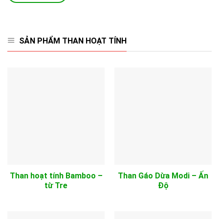
SẢN PHẨM THAN HOẠT TÍNH
Than hoạt tính Bamboo –
Than Gáo Dừa Modi – Ấn
từ Tre
Độ