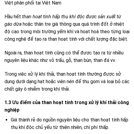
Việt phân phối tại Việt Nam
Hầu hết
than hoạt tính hấp thụ khí độc được sản xuất từ
gáo dừa
hoặc thân tre già thông qua quá trình đốt ở nhiệt
độ cao trong môi trường yếm khí và hoạt hoá theo từng loại
công nghệ để tạo ra than hoạt tính với chất lượng đặc biệt.
Ngoài ra, than hoạt tính cũng có thể được tạo ra từ nhiều
nguyên liệu khác như vỏ trấu, gỗ, than bùn, than đá vv.
Trong việc xử lý khí thải, than hoạt tính thường được sử
dụng dưới dạng hạt hoặc viên nén để thu gom và loại bỏ các
chất gây ô nhiễm trong khí thải.
1.3 Ưu điểm của than hoạt tính trong xử lý khí thải công
nghiệp
Giá thành rẻ do nguồn nguyên liệu cho than hoạt tính hấp
thụ khí độc chủ yếu từ thiên nhiên, chí phí thấp.