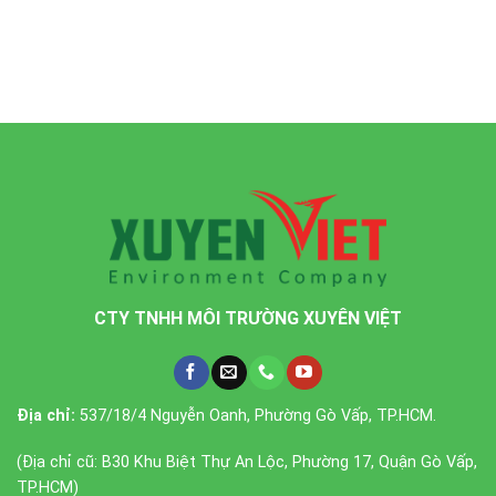
CTY TNHH MÔI TRƯỜNG XUYÊN VIỆT
Địa chỉ:
537/18/4 Nguyễn Oanh, Phường Gò Vấp, TP.HCM.
(Địa chỉ cũ: B30 Khu Biệt Thự An Lộc, Phường 17, Quận Gò Vấp,
TP.HCM)