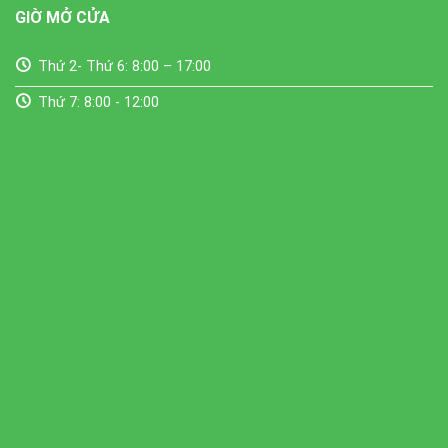
GIỜ MỞ CỬA
Thứ 2- Thứ 6: 8:00 – 17:00
Thứ 7: 8:00 - 12:00