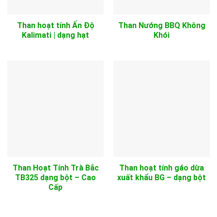
Than hoạt tính Ấn Độ
Than Nướng BBQ Không
Kalimati | dạng hạt
Khói
Than Hoạt Tính Trà Bắc
Than hoạt tính gáo dừa
TB325 dạng bột – Cao
xuất khẩu BG – dạng bột
Cấp