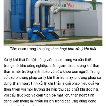
Tầm quan trọng khi dùng
than hoạt tính xử lý khí thải
Xử lý khí thải là một công việc quan trọng và cần thiết
trong mỗi khu công nghiệp, nhằm giảm thiểu lượng khí thải
thải ra môi trường nhằm bảo vệ sức khỏe con người. Trong
số các phương pháp xử lý khí thải hiện nay, phương pháp sử
dụng
than hoạt tính xử lý khí thải
là giải pháp hiệu quả và
thân thiện với môi trường để hấp thụ các chất khí độc hại.
Với cấu trúc xốp và diện tích bề mặt lớn, than hoạt tính
dạng viên mang lại nhiều lợi ích trong các ứng dụng công