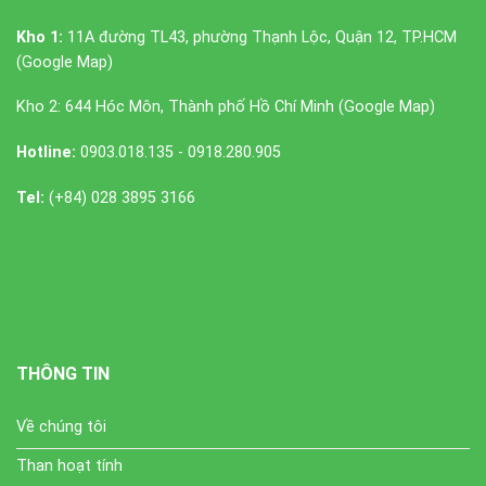
Kho 1:
11A đường TL43, phường Thạnh Lộc, Quận 12, TP.HCM
(
Google Map
)
Kho 2: 644 Hóc Môn, Thành phố Hồ Chí Minh (
Google Map
)
Hotline:
0903.018.135 - 0918.280.905
Tel:
(+84) 028 3895 3166
THÔNG TIN
Về chúng tôi
Than hoạt tính