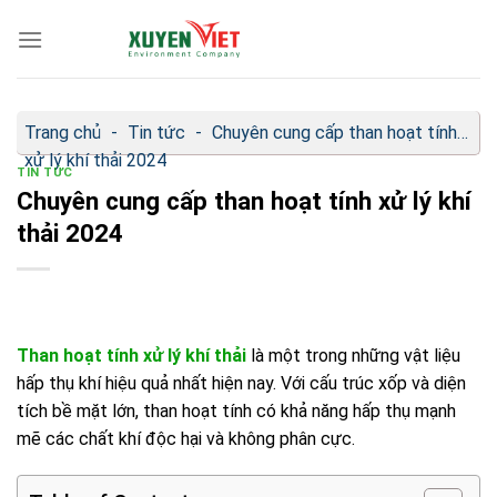
Bỏ
qua
nội
dung
Trang chủ
-
Tin tức
-
Chuyên cung cấp than hoạt tính
xử lý khí thải 2024
TIN TỨC
Chuyên cung cấp than hoạt tính xử lý khí
thải 2024
Than hoạt tính xử lý khí thải
là một trong những vật liệu
hấp thụ khí hiệu quả nhất hiện nay. Với cấu trúc xốp và diện
tích bề mặt lớn, than hoạt tính có khả năng hấp thụ mạnh
mẽ các chất khí độc hại và không phân cực.