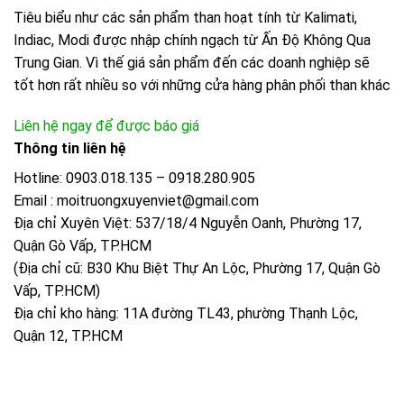
Tiêu biểu như các sản phẩm than hoạt tính từ Kalimati,
Indiac, Modi được nhập chính ngạch từ Ấn Độ Không Qua
Trung Gian. Vì thế giá sản phẩm đến các doanh nghiệp sẽ
tốt hơn rất nhiều so với những cửa hàng phân phối than khác
Liên hệ ngay để được báo giá
Thông tin liên hệ
Hotline: 0903.018.135 – 0918.280.905
Email : moitruongxuyenviet@gmail.com
Địa chỉ Xuyên Việt: 537/18/4 Nguyễn Oanh, Phường 17,
Quận Gò Vấp, TP.HCM
(Địa chỉ cũ: B30 Khu Biệt Thự An Lộc, Phường 17, Quận Gò
Vấp, TP.HCM)
Địa chỉ kho hàng: 11A đường TL43, phường Thạnh Lộc,
Quận 12, TP.HCM