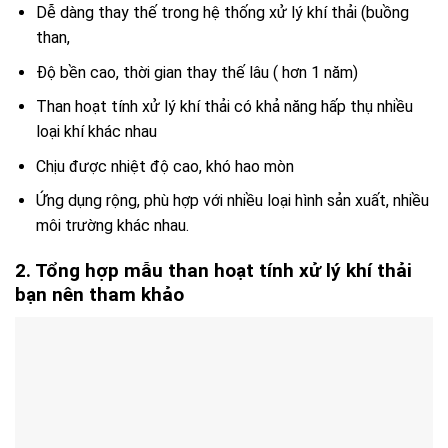
Dễ dàng thay thế trong hệ thống xử lý khí thải (buồng
than,
Độ bền cao, thời gian thay thế lâu ( hơn 1 năm)
Than hoạt tính xử lý khí thải có khả năng hấp thụ nhiều
loại khí khác nhau
Chịu được nhiệt độ cao, khó hao mòn
Ứng dụng rộng, phù hợp với nhiều loại hình sản xuất, nhiều
môi trường khác nhau.
2. Tổng hợp mẫu than hoạt tính xử lý khí thải
bạn nên tham khảo