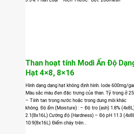
Than hoạt tính Modi Ấn Độ Dạn
Hạt 4×8, 8×16
Hình dạng dạng hạt không định hình. Iode 600mg/g
Màu sắc màu đen đặc trưng của than. Tỷ trọng ở 2
– Tính tan trong nước hoặc trong dung môi khác
không. Độ ẩm (Moisture) : – Độ tro (ash) 1.8% (4x8L)
2.1(8x16L) Cường độ (Hardness) – Độ pH 11.3 (4x8L
10.9(8x16L) Điểm cháy trên…