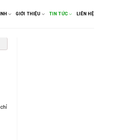
INH
GIỚI THIỆU
TIN TỨC
LIÊN HỆ
 chỉ