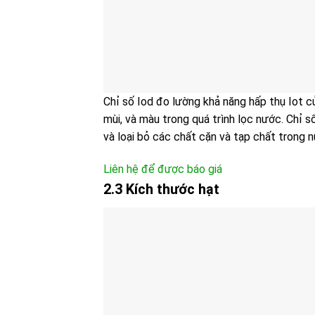
Chỉ số Iod đo lường khả năng hấp thụ Iot c
mùi, và màu trong quá trình lọc nước. Chỉ s
và loại bỏ các chất cặn và tạp chất trong 
Liên hệ để được báo giá
2.3 Kích thước hạt