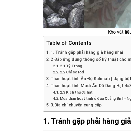
Kho vật li
Table of Contents
1. Tránh gặp phải hàng giả hàng nhái
2 Đáp ứng đúng thông số kỹ thuật cho m
2.1 Tỷ Trọng
2.2 Chỉ số Iod
Than hoạt tính Ấn Độ Kalimati | dạng bộ
Than hoạt tính Modi Ấn Độ Dạng Hạt 4×8
2.3 Kích thước hạt
Mua than hoạt tính ở đâu Quảng Bình- Ng
3.Địa chỉ chuyên cung cấp
1. Tránh gặp phải hàng gi