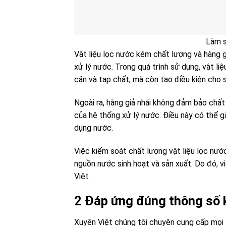
Làm s
Vật liệu lọc nước kém chất lượng và hàng g
xử lý nước. Trong quá trình sử dụng, vật li
cặn và tạp chất, mà còn tạo điều kiện cho 
Ngoài ra, hàng giả nhái không đảm bảo chất
của hệ thống xử lý nước. Điều này có thể 
dụng nước.
Việc kiểm soát chất lượng vật liệu lọc nướ
nguồn nước sinh hoạt và sản xuất. Do đó, v
Việt
2 Đáp ứng đúng thông số k
Xuyên Việt chúng tôi chuyên cung cấp mọi l