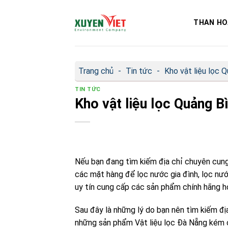
Bỏ
qua
THAN HO
nội
dung
Trang chủ
-
Tin tức
-
Kho vật liệu lọc 
TIN TỨC
Kho vật liệu lọc Quảng 
Nếu bạn đang tìm kiếm địa chỉ chuyên cun
các mặt hàng để lọc nước gia đình, lọc nướ
uy tín cung cấp các sản phẩm chính hãng hoặ
Sau đây là những lý do bạn nên tìm kiếm đ
những sản phẩm Vật liệu lọc Đà Nẵng kém 