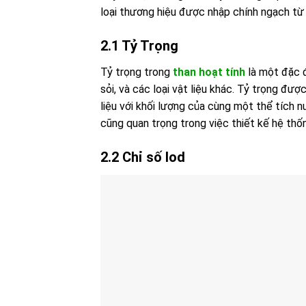
loại thương hiệu được nhập chính ngạch từ 
2.1 Tỷ Trọng
Tỷ trọng trong
than hoạt tính
là một đặc đ
sỏi, và các loại vật liệu khác. Tỷ trọng đư
liệu với khối lượng của cùng một thể tích 
cũng quan trọng trong việc thiết kế hệ thố
2.2 Chỉ số Iod