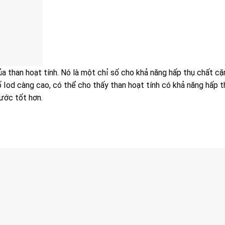
ủa than hoạt tính. Nó là một chỉ số cho khả năng hấp thụ chất cặ
ố Iod càng cao, có thể cho thấy than hoạt tính có khả năng hấp t
nước tốt hơn.