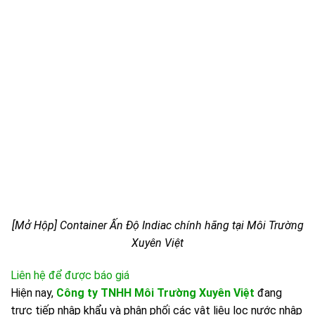
[Mở Hộp] Container Ấn Độ Indiac chính hãng tại Môi Trường
Xuyên Việt
Liên hệ để được báo giá
Hiện nay,
Công ty TNHH Môi Trường Xuyên Việt
đang
trực tiếp nhập khẩu và phân phối các vật liệu lọc nước nhập