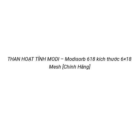
THAN HOẠT TÍNH MODI – Modisorb 618 kích thước 6×18
Mesh [Chính Hãng]