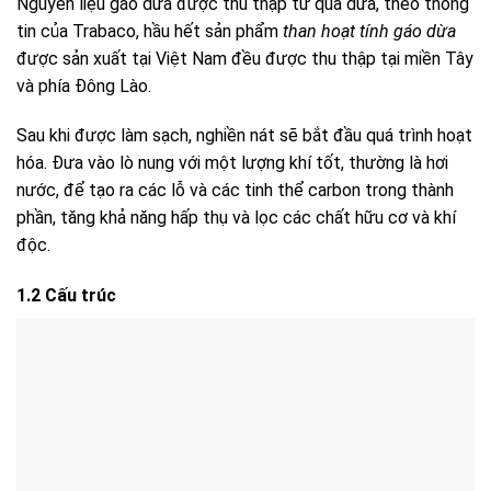
Nguyên liệu gáo dừa được thu thập từ quả dừa, theo thông
tin của Trabaco, hầu hết sản phẩm
than hoạt tính gáo dừa
được sản xuất tại Việt Nam đều được thu thập tại miền Tây
và phía Đông Lào.
Sau khi được làm sạch, nghiền nát sẽ bắt đầu quá trình hoạt
hóa. Đưa vào lò nung với một lượng khí tốt, thường là hơi
nước, để tạo ra các lỗ và các tinh thể carbon trong thành
phần, tăng khả năng hấp thụ và lọc các chất hữu cơ và khí
độc.
1.2 Cấu trúc