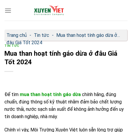
Bỏ
qua
nội
dung
Trang chủ
-
Tin tức
-
Mua than hoạt tính gáo dừa ở
đâu Giá Tốt 2024
TIN TỨC
Mua than hoạt tính gáo dừa ở đâu Giá
Tốt 2024
Để tìm
mua
than hoạt tính gáo dừa
chính hãng, đúng
chuẩn, đúng thông số kỹ thuật nhằm đảm bảo chất lượng
nước thải, nước sạch sản xuất để không ảnh hưởng đến uy
tín doanh nghiệp, nhà máy.
Chính vì vậy, Môi Trường Xuyên Việt luôn sẵn lòng trợ giúp