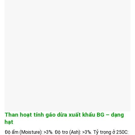
Than hoạt tính gáo dừa xuất khẩu BG – dạng
hạt
Độ ẩm (Moisture): >3%. Độ tro (Ash): >3%. Tỷ trọng ở 250C: