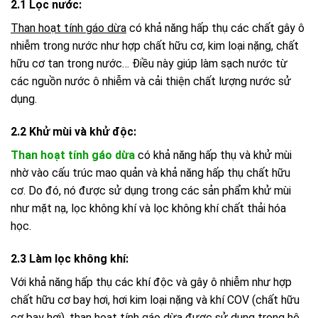
2.1 Lọc nước:
Than hoạt tính gáo dừa
có khả năng hấp thụ các chất gây ô
nhiễm trong nước như hợp chất hữu cơ, kim loại nặng, chất
hữu cơ tan trong nước… Điều này giúp làm sạch nước từ
các nguồn nước ô nhiễm và cải thiện chất lượng nước sử
dụng.
2.2 Khử mùi và khử độc:
Than hoạt tính gáo dừa
có khả năng hấp thụ và khử mùi
nhờ vào cấu trúc mao quản và khả năng hấp thụ chất hữu
cơ. Do đó, nó được sử dụng trong các sản phẩm khử mùi
như mặt nạ, lọc không khí và lọc không khí chất thải hóa
học.
2.3 Làm lọc không khí:
Với khả năng hấp thụ các khí độc và gây ô nhiễm như hợp
chất hữu cơ bay hơi, hơi kim loại nặng và khí COV (chất hữu
cơ bay hơi), than hoạt tính gáo dừa được sử dụng trong hệ