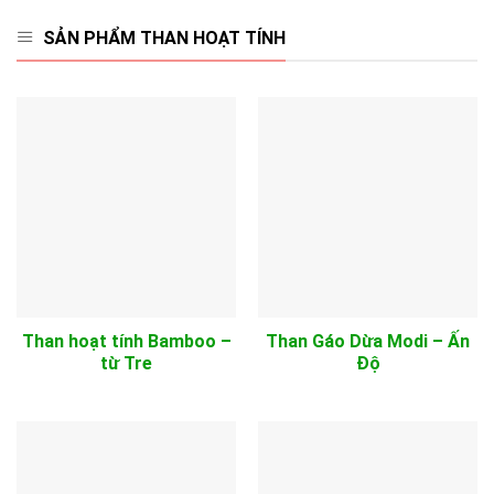
SẢN PHẨM THAN HOẠT TÍNH
Than hoạt tính Bamboo –
Than Gáo Dừa Modi – Ấn
từ Tre
Độ