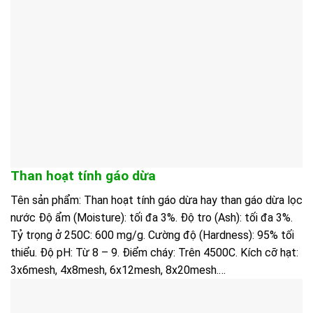
Than hoạt tính gáo dừa
Tên sản phẩm: Than hoạt tính gáo dừa hay than gáo dừa lọc
nước Độ ẩm (Moisture): tối đa 3%. Độ tro (Ash): tối đa 3%.
Tỷ trọng ở 250C: 600 mg/g. Cường độ (Hardness): 95% tối
thiểu. Độ pH: Từ 8 – 9. Điểm cháy: Trên 4500C. Kích cỡ hạt:
3x6mesh, 4x8mesh, 6x12mesh, 8x20mesh.…