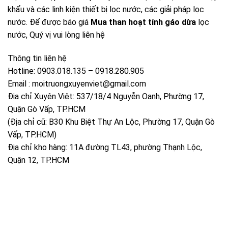
khẩu và các linh kiện thiết bị lọc nước, các giải pháp lọc
nước. Để được báo giá
Mua than hoạt tính gáo dừa
lọc
nước, Quý vị vui lòng liên hệ
Thông tin liên hệ
Hotline: 0903.018.135 – 0918.280.905
Email : moitruongxuyenviet@gmail.com
Địa chỉ Xuyên Việt: 537/18/4 Nguyễn Oanh, Phường 17,
Quận Gò Vấp, TP.HCM
(Địa chỉ cũ: B30 Khu Biệt Thự An Lộc, Phường 17, Quận Gò
Vấp, TP.HCM)
Địa chỉ kho hàng: 11A đường TL43, phường Thạnh Lộc,
Quận 12, TP.HCM