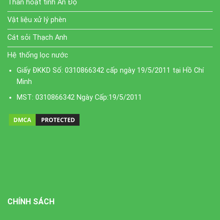
Than hoạt tính Ấn Độ
Vật liệu xử lý phèn
Cát sỏi Thạch Anh
Hệ thống lọc nước
Giấy ĐKKD Số: 0310866342 cấp ngày 19/5/2011 tại Hồ Chí
Minh
MST: 0310866342 Ngày Cấp:19/5/2011
CHÍNH SÁCH