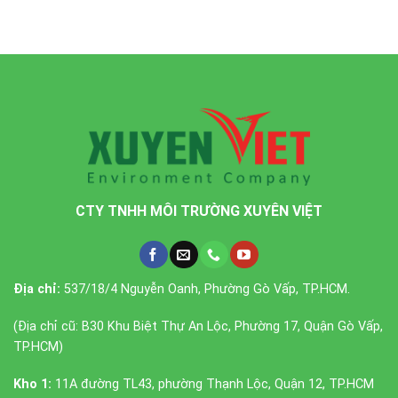
CTY TNHH MÔI TRƯỜNG XUYÊN VIỆT
Địa chỉ:
537/18/4 Nguyễn Oanh, Phường Gò Vấp, TP.HCM.
(Địa chỉ cũ: B30 Khu Biệt Thự An Lộc, Phường 17, Quận Gò Vấp,
TP.HCM)
Kho 1:
11A đường TL43, phường Thạnh Lộc, Quận 12, TP.HCM