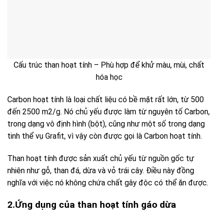
Cấu trúc than hoạt tính – Phù hợp để khử màu, mùi, chất
hóa học
Carbon hoạt tính là loại chất liệu có bề mặt rất lớn, từ 500
đến 2500 m2/g. Nó chủ yếu được làm từ nguyên tố Carbon,
trong dạng vô định hình (bột), cũng như một số trong dạng
tinh thể vụ Grafit, vì vậy còn được gọi là Carbon hoạt tính.
Than hoạt tính được sản xuất chủ yếu từ nguồn gốc tự
nhiên như gỗ, than đá, dừa và vỏ trái cây. Điều này đồng
nghĩa với việc nó không chứa chất gây độc có thể ăn được.
2.Ứng dụng của than hoạt tính gáo dừa