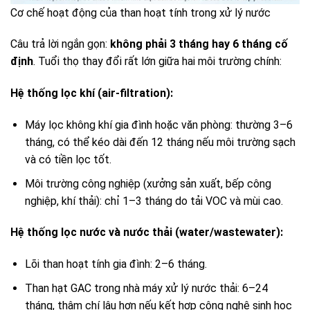
Cơ chế hoạt động của than hoạt tính trong xử lý nước
Câu trả lời ngắn gọn:
không phải 3 tháng hay 6 tháng cố
định
. Tuổi thọ thay đổi rất lớn giữa hai môi trường chính:
Hệ thống lọc khí (air-filtration):
Máy lọc không khí gia đình hoặc văn phòng: thường 3–6
tháng, có thể kéo dài đến 12 tháng nếu môi trường sạch
và có tiền lọc tốt.
Môi trường công nghiệp (xưởng sản xuất, bếp công
nghiệp, khí thải): chỉ 1–3 tháng do tải VOC và mùi cao.
Hệ thống lọc nước và nước thải (water/wastewater):
Lõi than hoạt tính gia đình: 2–6 tháng.
Than hạt GAC trong nhà máy xử lý nước thải: 6–24
tháng, thậm chí lâu hơn nếu kết hợp công nghệ sinh học