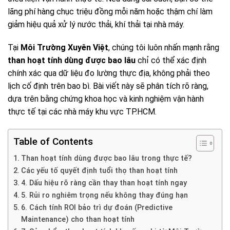
lãng phí hàng chục triệu đồng mỗi năm hoặc thậm chí làm
giảm hiệu quả xử lý nước thải, khí thải tại nhà máy.
Tại
Môi Trường Xuyên Việt
, chúng tôi luôn nhấn mạnh rằng
than hoạt tính dùng được bao lâu
chỉ có thể xác định
chính xác qua dữ liệu đo lường thực địa, không phải theo
lịch cố định trên bao bì. Bài viết này sẽ phân tích rõ ràng,
dựa trên bằng chứng khoa học và kinh nghiệm vận hành
thực tế tại các nhà máy khu vực TP.HCM.
Table of Contents
Than hoạt tính dùng được bao lâu trong thực tế?
Các yếu tố quyết định tuổi thọ than hoạt tính
4. Dấu hiệu rõ ràng cần thay than hoạt tính ngay
5. Rủi ro nghiêm trọng nếu không thay đúng hạn
6. Cách tính ROI bảo trì dự đoán (Predictive
Maintenance) cho than hoạt tính