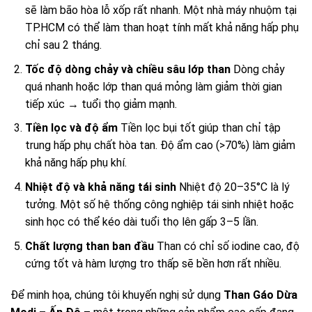
sẽ làm bão hòa lỗ xốp rất nhanh. Một nhà máy nhuộm tại
TP.HCM có thể làm than hoạt tính mất khả năng hấp phụ
chỉ sau 2 tháng.
Tốc độ dòng chảy và chiều sâu lớp than
Dòng chảy
quá nhanh hoặc lớp than quá mỏng làm giảm thời gian
tiếp xúc → tuổi thọ giảm mạnh.
Tiền lọc và độ ẩm
Tiền lọc bụi tốt giúp than chỉ tập
trung hấp phụ chất hòa tan. Độ ẩm cao (>70%) làm giảm
khả năng hấp phụ khí.
Nhiệt độ và khả năng tái sinh
Nhiệt độ 20–35°C là lý
tưởng. Một số hệ thống công nghiệp tái sinh nhiệt hoặc
sinh học có thể kéo dài tuổi thọ lên gấp 3–5 lần.
Chất lượng than ban đầu
Than có chỉ số iodine cao, độ
cứng tốt và hàm lượng tro thấp sẽ bền hơn rất nhiều.
Để minh họa, chúng tôi khuyến nghị sử dụng
Than Gáo Dừa