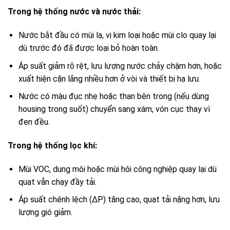
Trong hệ thống nước và nước thải:
Nước bắt đầu có mùi lạ, vị kim loại hoặc mùi clo quay lại
dù trước đó đã được loại bỏ hoàn toàn.
Áp suất giảm rõ rệt, lưu lượng nước chảy chậm hơn, hoặc
xuất hiện cặn lắng nhiều hơn ở vòi và thiết bị hạ lưu.
Nước có màu đục nhẹ hoặc than bên trong (nếu dùng
housing trong suốt) chuyển sang xám, vón cục thay vì
đen đều.
Trong hệ thống lọc khí:
Mùi VOC, dung môi hoặc mùi hôi công nghiệp quay lại dù
quạt vẫn chạy đầy tải.
Áp suất chênh lệch (ΔP) tăng cao, quạt tải nặng hơn, lưu
lượng gió giảm.