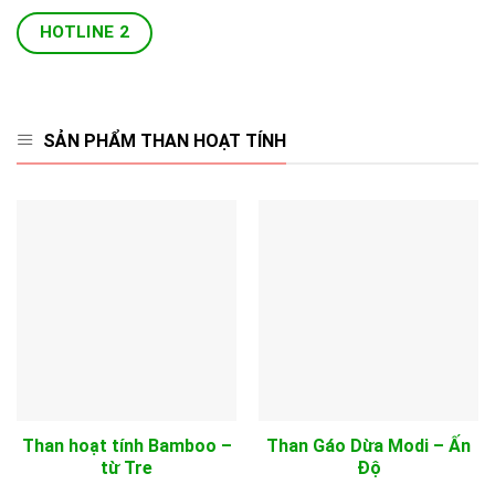
HOTLINE 2
SẢN PHẨM THAN HOẠT TÍNH
Than hoạt tính Bamboo –
Than Gáo Dừa Modi – Ấn
từ Tre
Độ