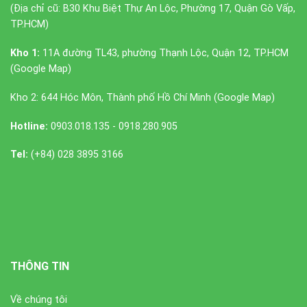
(Địa chỉ cũ: B30 Khu Biệt Thự An Lộc, Phường 17, Quận Gò Vấp,
TP.HCM)
Kho 1:
11A đường TL43, phường Thạnh Lộc, Quận 12, TP.HCM
(
Google Map
)
Kho 2: 644 Hóc Môn, Thành phố Hồ Chí Minh (
Google Map
)
Hotline:
0903.018.135 - 0918.280.905
Tel:
(+84) 028 3895 3166
THÔNG TIN
Về chúng tôi