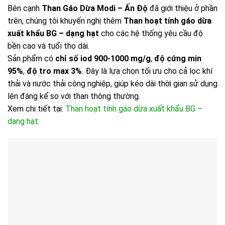
Bên cạnh
Than Gáo Dừa Modi – Ấn Độ
đã giới thiệu ở phần
trên, chúng tôi khuyến nghị thêm
Than hoạt tính gáo dừa
xuất khẩu BG – dạng hạt
cho các hệ thống yêu cầu độ
bền cao và tuổi thọ dài.
Sản phẩm có
chỉ số iod 900-1000 mg/g
,
độ cứng min
95%
,
độ tro max 3%
. Đây là lựa chọn tối ưu cho cả lọc khí
thải và nước thải công nghiệp, giúp kéo dài thời gian sử dụng
lên đáng kể so với than thông thường.
Xem chi tiết tại:
Than hoạt tính gáo dừa xuất khẩu BG –
dạng hạt