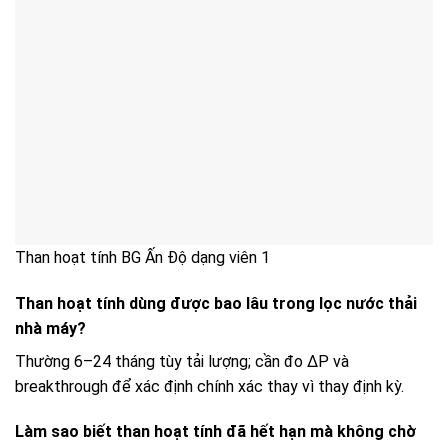
Than hoạt tính BG Ấn Độ dạng viên 1
Than hoạt tính dùng được bao lâu trong lọc nước thải
nhà máy?
Thường 6–24 tháng tùy tải lượng; cần đo ΔP và
breakthrough để xác định chính xác thay vì thay định kỳ.
Làm sao biết than hoạt tính đã hết hạn mà không chờ