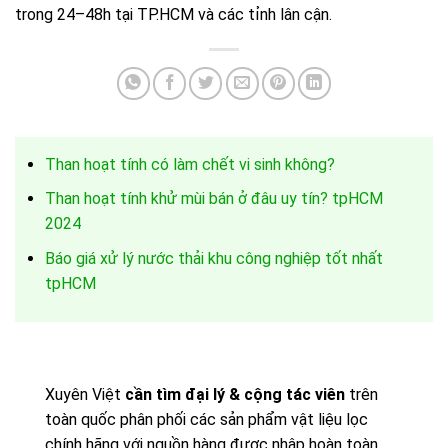
trong 24–48h tại TP.HCM và các tỉnh lân cận.
Than hoạt tính có làm chết vi sinh không?
Than hoạt tính khử mùi bán ở đâu uy tín? tpHCM
2024
Báo giá xử lý nước thải khu công nghiệp tốt nhất
tpHCM
Xuyên Việt
cần tìm đại lý & cộng tác viên
trên
toàn quốc phân phối các sản phẩm vật liệu lọc
chính hãng với nguồn hàng được nhập hoàn toàn