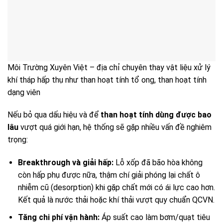
Môi Trường Xuyên Việt – địa chỉ chuyên thay vật liệu xử lý
khí tháp hấp thụ như than hoạt tính tổ ong, than hoạt tính
dạng viên
Nếu bỏ qua dấu hiệu và để
than hoạt tính dùng được bao
lâu
vượt quá giới hạn, hệ thống sẽ gặp nhiều vấn đề nghiêm
trọng:
Breakthrough và giải hấp:
Lỗ xốp đã bão hòa không
còn hấp phụ được nữa, thậm chí giải phóng lại chất ô
nhiễm cũ (desorption) khi gặp chất mới có ái lực cao hơn.
Kết quả là nước thải hoặc khí thải vượt quy chuẩn QCVN.
Tăng chi phí vận hành:
Áp suất cao làm bơm/quạt tiêu