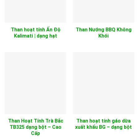
Than hoạt tính Ấn Độ
Than Nướng BBQ Không
Kalimati | dạng hạt
Khói
Than Hoạt Tính Trà Bắc
Than hoạt tính gáo dừa
TB325 dạng bột – Cao
xuất khẩu BG – dạng bột
Cấp