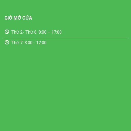
GIỜ MỞ CỬA
Thứ 2- Thứ 6: 8:00 – 17:00
Thứ 7: 8:00 - 12:00