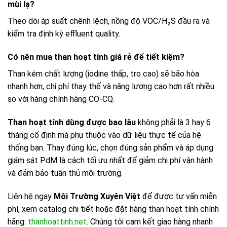
mùi lạ?
Theo dõi áp suất chênh lệch, nồng độ VOC/H₂S đầu ra và
kiểm tra định kỳ effluent quality.
Có nên mua than hoạt tính giá rẻ để tiết kiệm?
Than kém chất lượng (iodine thấp, tro cao) sẽ bão hòa
nhanh hơn, chi phí thay thế và năng lượng cao hơn rất nhiều
so với hàng chính hãng CO-CQ.
Than hoạt tính dùng được bao lâu
không phải là 3 hay 6
tháng cố định mà phụ thuộc vào dữ liệu thực tế của hệ
thống bạn. Thay đúng lúc, chọn đúng sản phẩm và áp dụng
giám sát PdM là cách tối ưu nhất để giảm chi phí vận hành
và đảm bảo tuân thủ môi trường.
Liên hệ ngay
Môi Trường Xuyên Việt
để được tư vấn miễn
phí, xem catalog chi tiết hoặc đặt hàng than hoạt tính chính
hãng:
thanhoattinh.net
. Chúng tôi cam kết giao hàng nhanh