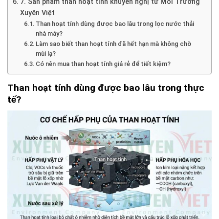
7. Sản phẩm than hoạt tính khuyến nghị từ Môi Trường
Xuyên Việt
Than hoạt tính dùng được bao lâu trong lọc nước thải
nhà máy?
Làm sao biết than hoạt tính đã hết hạn mà không chờ
mùi lạ?
Có nên mua than hoạt tính giá rẻ để tiết kiệm?
Than hoạt tính dùng được bao lâu trong thực
tế?