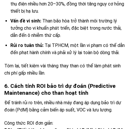
thụ điện nhiều hơn 20–30%, đồng thời tăng nguy cơ hỏng
thiết bị hạ lưu.
Vấn đề vi sinh:
Than bão hòa trở thành môi trường lý
tưởng cho vi khuẩn phát triển, đặc biệt trong nước thải,
dẫn đến ô nhiễm thứ cấp.
Rủi ro tuân thủ:
Tại TP.HCM, một lần vi phạm có thể dẫn
đến phạt hành chính và phải xử lý lại toàn bộ dòng thải.
Tóm lại, tiết kiệm vài tháng thay than có thể làm phát sinh
chi phí gấp nhiều lần.
6. Cách tính ROI bảo trì dự đoán (Predictive
Maintenance) cho than hoạt tính
Để tránh rủi ro trên, nhiều nhà máy đang áp dụng bảo trì dự
đoán (PdM) bằng cảm biến áp suất, VOC và lưu lượng.
Công thức ROI đơn giản: