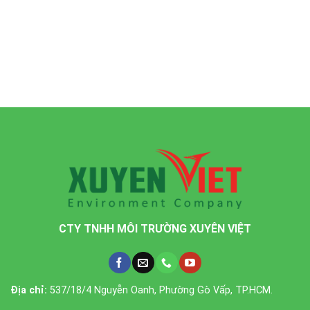
CTY TNHH MÔI TRƯỜNG XUYÊN VIỆT
Địa chỉ:
537/18/4 Nguyễn Oanh, Phường Gò Vấp, TP.HCM.