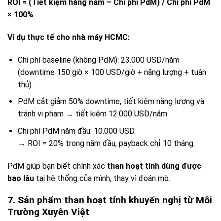
ROI = (Tiết kiệm hàng năm – Chi phí PdM) / Chi phí PdM
× 100%
Ví dụ thực tế cho nhà máy HCMC:
Chi phí baseline (không PdM): 23.000 USD/năm
(downtime 150 giờ × 100 USD/giờ + năng lượng + tuân
thủ).
PdM cắt giảm 50% downtime, tiết kiệm năng lượng và
tránh vi phạm → tiết kiệm 12.000 USD/năm.
Chi phí PdM năm đầu: 10.000 USD.
→ ROI = 20% trong năm đầu, payback chỉ 10 tháng.
PdM giúp bạn biết chính xác
than hoạt tính dùng được
bao lâu
tại hệ thống của mình, thay vì đoán mò.
7. Sản phẩm than hoạt tính khuyến nghị từ Môi
Trường Xuyên Việt