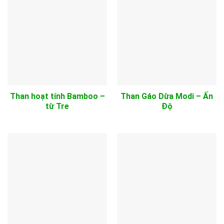
Than hoạt tính Bamboo –
Than Gáo Dừa Modi – Ấn
từ Tre
Độ