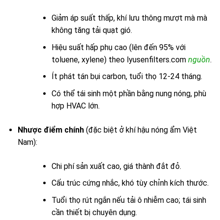
Giảm áp suất thấp, khí lưu thông mượt mà mà
không tăng tải quạt gió.
Hiệu suất hấp phụ cao (lên đến 95% với
toluene, xylene) theo lyusenfilters.com
nguồn
.
Ít phát tán bụi carbon, tuổi thọ 12-24 tháng.
Có thể tái sinh một phần bằng nung nóng, phù
hợp HVAC lớn.
Nhược điểm chính
(đặc biệt ở khí hậu nóng ẩm Việt
Nam):
Chi phí sản xuất cao, giá thành đắt đỏ.
Cấu trúc cứng nhắc, khó tùy chỉnh kích thước.
Tuổi thọ rút ngắn nếu tải ô nhiễm cao; tái sinh
cần thiết bị chuyên dụng.