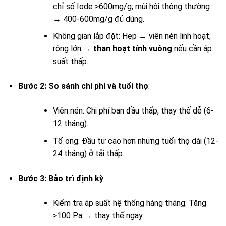
chỉ số Iode >600mg/g; mùi hôi thông thường
→ 400-600mg/g đủ dùng.
Không gian lắp đặt: Hẹp → viên nén linh hoạt;
rộng lớn →
than hoạt tính vuông
nếu cần áp
suất thấp.
Bước 2: So sánh chi phí và tuổi thọ
:
Viên nén: Chi phí ban đầu thấp, thay thế dễ (6-
12 tháng).
Tổ ong: Đầu tư cao hơn nhưng tuổi thọ dài (12-
24 tháng) ở tải thấp.
Bước 3: Bảo trì định kỳ
:
Kiểm tra áp suất hệ thống hàng tháng: Tăng
>100 Pa → thay thế ngay.