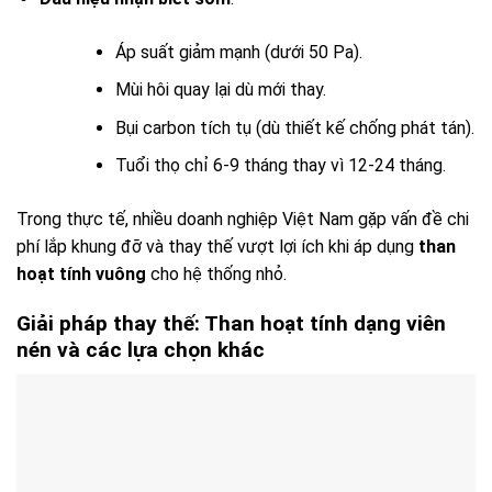
Áp suất giảm mạnh (dưới 50 Pa).
Mùi hôi quay lại dù mới thay.
Bụi carbon tích tụ (dù thiết kế chống phát tán).
Tuổi thọ chỉ 6-9 tháng thay vì 12-24 tháng.
Trong thực tế, nhiều doanh nghiệp Việt Nam gặp vấn đề chi
phí lắp khung đỡ và thay thế vượt lợi ích khi áp dụng
than
hoạt tính vuông
cho hệ thống nhỏ.
Giải pháp thay thế: Than hoạt tính dạng viên
nén và các lựa chọn khác