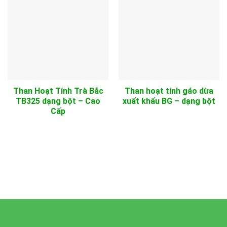
Than Hoạt Tính Trà Bắc
Than hoạt tính gáo dừa
TB325 dạng bột – Cao
xuất khẩu BG – dạng bột
Cấp