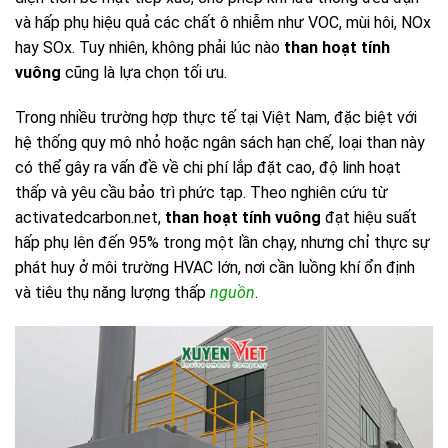
và hấp phụ hiệu quả các chất ô nhiễm như VOC, mùi hôi, NOx
hay SOx. Tuy nhiên, không phải lúc nào
than hoạt tính
vuông
cũng là lựa chọn tối ưu.
Trong nhiều trường hợp thực tế tại Việt Nam, đặc biệt với
hệ thống quy mô nhỏ hoặc ngân sách hạn chế, loại than này
có thể gây ra vấn đề về chi phí lắp đặt cao, độ linh hoạt
thấp và yêu cầu bảo trì phức tạp. Theo nghiên cứu từ
activatedcarbon.net,
than hoạt tính vuông
đạt hiệu suất
hấp phụ lên đến 95% trong một lần chạy, nhưng chỉ thực sự
phát huy ở môi trường HVAC lớn, nơi cần luồng khí ổn định
và tiêu thụ năng lượng thấp
nguồn
.