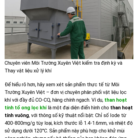
Chuyên viên Môi Trường Xuyên Việt kiểm tra định kỳ và
Thay vật liệu xử lý khí
Để hiểu rõ hơn, hãy xem xét sản phẩm thực tế từ Môi
Trường Xuyên Việt – đơn vị chuyên phân phối vật liệu lọc
khí với đầy đủ CO-CQ, hàng chính ngạch. Ví dụ,
than hoạt
tính tổ ong lọc khí
là một đại diện điển hình cho
than hoạt
tính vuông
, với thông số kỹ thuật nổi bật: Chỉ số Iode từ
400-800mg/g tùy loại, kích thước lỗ 1.4-1.6mm, và nhiệt độ
sử dụng dưới 120°C. Sản phẩm này phù hợp cho khử mùi