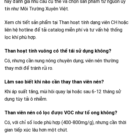
hãy đánh giá nhu cầu cụ thể và chọn sản phẩm từ nguồn uy
tín như Môi Trường Xuyên Việt.
Xem chi tiết sản phẩm tại Than hoạt tính dạng viên CH hoặc
liên hệ hotline để tải catalog miễn phí và tư vấn hệ thống
lọc khí phù hợp.
Than hoạt tính vuông có thể tái sử dụng không?
Có, nhưng cần nung nóng chuyên dụng; viên nén thường
thay mới để tránh rủi ro.
Làm sao biết khi nào cần thay than viên nén?
Khi áp suất tăng, mùi hôi quay lại hoặc sau 6-12 tháng sử
dụng tùy tải ô nhiễm.
Than viên nén có lọc được VOC như tổ ong không?
Có, với chỉ số Iode phù hợp (400-800mg/g), nhưng cần thời
gian tiếp xúc lâu hơn một chút.