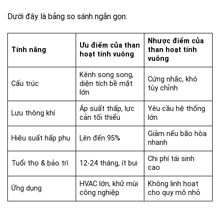
Dưới đây là bảng so sánh ngắn gọn:
Nhược điểm của
Ưu điểm của than
Tính năng
than hoạt tính
hoạt tính vuông
vuông
Kênh song song,
Cứng nhắc, khó
Cấu trúc
diện tích bề mặt
tùy chỉnh
lớn
Áp suất thấp, lực
Yêu cầu hệ thống
Lưu thông khí
cản tối thiểu
lớn
Giảm nếu bão hòa
Hiệu suất hấp phụ
Lên đến 95%
nhanh
Chi phí tái sinh
Tuổi thọ & bảo trì
12-24 tháng, ít bụi
cao
HVAC lớn, khử mùi
Không linh hoạt
Ứng dụng
công nghiệp
cho quy mô nhỏ