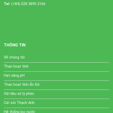
Tel:
(+84) 028 3895 3166
THÔNG TIN
Về chúng tôi
Than hoạt tính
Hạt nâng pH
Than hoạt tính Ấn Độ
Vật liệu xử lý phèn
Cát sỏi Thạch Anh
Hệ thống lọc nước