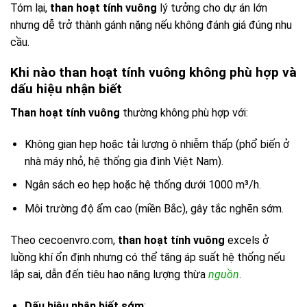
Tóm lại,
than hoạt tính vuông
lý tưởng cho dự án lớn
nhưng dễ trở thành gánh nặng nếu không đánh giá đúng nhu
cầu.
Khi nào than hoạt tính vuông không phù hợp và
dấu hiệu nhận biết
Than hoạt tính vuông
thường không phù hợp với:
Không gian hẹp hoặc tải lượng ô nhiễm thấp (phổ biến ở
nhà máy nhỏ, hệ thống gia đình Việt Nam).
Ngân sách eo hẹp hoặc hệ thống dưới 1000 m³/h.
Môi trường độ ẩm cao (miền Bắc), gây tắc nghẽn sớm.
Theo cecoenvro.com,
than hoạt tính vuông
excels ở
luồng khí ổn định nhưng có thể tăng áp suất hệ thống nếu
lắp sai, dẫn đến tiêu hao năng lượng thừa
nguồn
.
Dấu hiệu nhận biết sớm
: