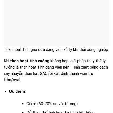
Than hoạt tính gáo dừa dạng viên xử lý khí thải công nghiệp
Khi
than hoạt tính vuông
không hợp, giải pháp thay thế lý
tưởng là than hoạt tính dạng viên nén – sản xuất bằng cách
xay nhuyễn than hạt GAC rồi kết dính thành viên trụ
tròn/oval.
Ưu điểm
:
Giá rẻ (60-70% so với tổ ong).
Dễ thay thế, linh hoạt kích cỡ hệ thống.