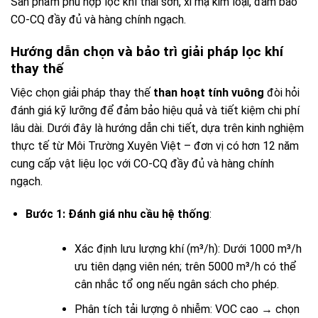
Sản phẩm phù hợp lọc khí thải sơn, xi mạ kim loại, đảm bảo
CO-CQ đầy đủ và hàng chính ngạch.
Hướng dẫn chọn và bảo trì giải pháp lọc khí
thay thế
Việc chọn giải pháp thay thế
than hoạt tính vuông
đòi hỏi
đánh giá kỹ lưỡng để đảm bảo hiệu quả và tiết kiệm chi phí
lâu dài. Dưới đây là hướng dẫn chi tiết, dựa trên kinh nghiệm
thực tế từ Môi Trường Xuyên Việt – đơn vị có hơn 12 năm
cung cấp vật liệu lọc với CO-CQ đầy đủ và hàng chính
ngạch.
Bước 1: Đánh giá nhu cầu hệ thống
:
Xác định lưu lượng khí (m³/h): Dưới 1000 m³/h
ưu tiên dạng viên nén; trên 5000 m³/h có thể
cân nhắc tổ ong nếu ngân sách cho phép.
Phân tích tải lượng ô nhiễm: VOC cao → chọn