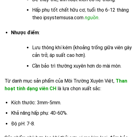
Hấp phụ tốt chất hữu cơ; tuổi thọ 6-12 tháng
theo ipsystemsusa.com
nguồn
.
Nhược điểm
:
Lưu thông khí kém (khoảng trống giữa viên gây
cản trở, áp suất cao hơn).
Cần bảo trì thường xuyên hơn do mài mòn.
Từ danh mục sản phẩm của Môi Trường Xuyên Việt,
Than
hoạt tính dạng viên CH
là lựa chọn xuất sắc:
Kích thước: 3mm-5mm.
Khả năng hấp phụ: 40-60%.
Độ pH: 7-8.