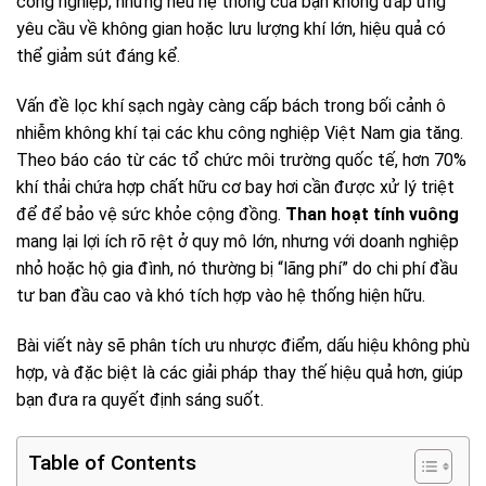
công nghiệp, nhưng nếu hệ thống của bạn không đáp ứng
yêu cầu về không gian hoặc lưu lượng khí lớn, hiệu quả có
thể giảm sút đáng kể.
Vấn đề lọc khí sạch ngày càng cấp bách trong bối cảnh ô
nhiễm không khí tại các khu công nghiệp Việt Nam gia tăng.
Theo báo cáo từ các tổ chức môi trường quốc tế, hơn 70%
khí thải chứa hợp chất hữu cơ bay hơi cần được xử lý triệt
để để bảo vệ sức khỏe cộng đồng.
Than hoạt tính vuông
mang lại lợi ích rõ rệt ở quy mô lớn, nhưng với doanh nghiệp
nhỏ hoặc hộ gia đình, nó thường bị “lãng phí” do chi phí đầu
tư ban đầu cao và khó tích hợp vào hệ thống hiện hữu.
Bài viết này sẽ phân tích ưu nhược điểm, dấu hiệu không phù
hợp, và đặc biệt là các giải pháp thay thế hiệu quả hơn, giúp
bạn đưa ra quyết định sáng suốt.
Table of Contents