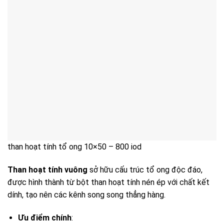
than hoạt tính tổ ong 10×50 – 800 iod
Than hoạt tính vuông
sở hữu cấu trúc tổ ong độc đáo,
được hình thành từ bột than hoạt tính nén ép với chất kết
dính, tạo nên các kênh song song thẳng hàng.
Ưu điểm chính
: