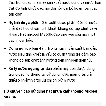
đầu trong các nhà máy sản xuất nước uống và nước tiêm
đạt độ tinh khiết cao, nơi đòi hỏi loại bỏ hoàn toàn các
tạp chất.
Ngành dược phẩm
: Sản xuất dược phẩm đòi hỏi nước
phải đạt tiêu chuẩn tinh khiết, không có tạp chất và vi
khuẩn. Hạt mixbed MB6SR đáp ứng yêu cầu này một
cách hoàn hảo.
Công nghiệp bán dẫn
: Trong ngành sản xuất bán dẫn,
nước siêu tinh khiết là yếu tố quan trọng để đảm bảo
không có tạp chất ảnh hưởng đến linh kiện điện tử.
Xử lý nước ngưng tụ
: Sản phẩm này còn được dùng
trong các hệ thống tái sử dụng nước ngưng tụ, giảm
thiểu ô nhiễm và tối ưu chi phí xử lý nước.
1.3 Khuyến cáo sử dụng hạt nhựa khử khoáng Mixbed
MB6SR