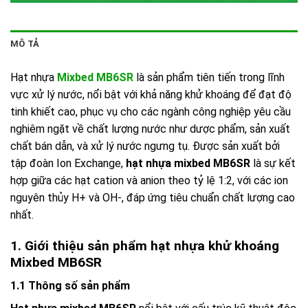
MÔ TẢ
Hạt nhựa
Mixbed MB6SR
là sản phẩm tiên tiến trong lĩnh
vực xử lý nước, nổi bật với khả năng khử khoáng để đạt độ
tinh khiết cao, phục vụ cho các ngành công nghiệp yêu cầu
nghiêm ngặt về chất lượng nước như dược phẩm, sản xuất
chất bán dẫn, và xử lý nước ngưng tụ. Được sản xuất bởi
tập đoàn Ion Exchange,
hạt nhựa mixbed MB6SR
là sự kết
hợp giữa các hạt cation và anion theo tỷ lệ 1:2, với các ion
nguyên thủy H+ và OH-, đáp ứng tiêu chuẩn chất lượng cao
nhất.
1. Giới thiệu sản phẩm hạt nhựa khử khoáng
Mixbed MB6SR
1.1 Thông số sản phẩm