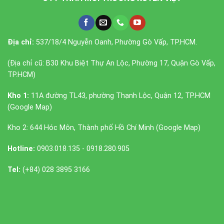
Địa chỉ:
537/18/4 Nguyễn Oanh, Phường Gò Vấp, TP.HCM.
(Địa chỉ cũ: B30 Khu Biệt Thự An Lộc, Phường 17, Quận Gò Vấp,
TP.HCM)
Kho 1:
11A đường TL43, phường Thạnh Lộc, Quận 12, TP.HCM
(
Google Map
)
Kho 2: 644 Hóc Môn, Thành phố Hồ Chí Minh (
Google Map
)
Hotline:
0903.018.135 - 0918.280.905
Tel:
(+84) 028 3895 3166