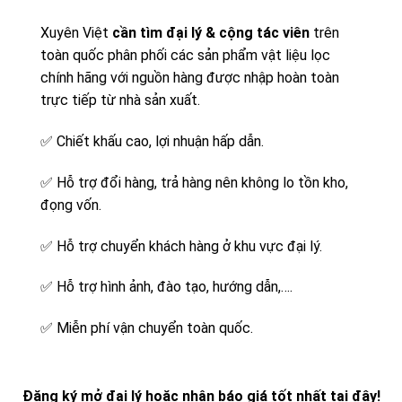
Xuyên Việt
cần tìm đại lý & cộng tác viên
trên
toàn quốc phân phối các sản phẩm vật liệu lọc
chính hãng với nguồn hàng được nhập hoàn toàn
trực tiếp từ nhà sản xuất.
✅
Chiết khấu cao, lợi nhuận hấp dẫn.
✅
Hỗ trợ đổi hàng, trả hàng nên không lo tồn kho,
đọng vốn.
✅
Hỗ trợ chuyển khách hàng ở khu vực đại lý.
✅
Hỗ trợ hình ảnh, đào tạo, hướng dẫn,….
✅
Miễn phí vận chuyển toàn quốc.
Đăng ký mở đại lý hoặc nhận báo giá tốt nhất tại đây!