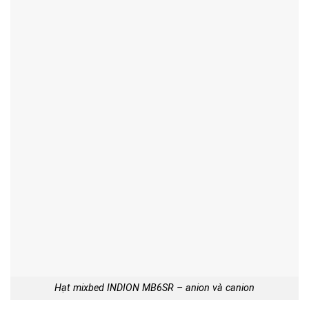
Hạt mixbed INDION MB6SR – anion và canion