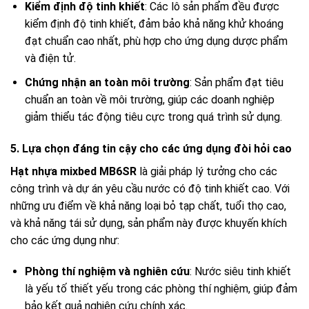
Kiểm định độ tinh khiết
: Các lô sản phẩm đều được
kiểm định độ tinh khiết, đảm bảo khả năng khử khoáng
đạt chuẩn cao nhất, phù hợp cho ứng dụng dược phẩm
và điện tử.
Chứng nhận an toàn môi trường
: Sản phẩm đạt tiêu
chuẩn an toàn về môi trường, giúp các doanh nghiệp
giảm thiểu tác động tiêu cực trong quá trình sử dụng.
5. Lựa chọn đáng tin cậy cho các ứng dụng đòi hỏi cao
Hạt nhựa mixbed MB6SR
là giải pháp lý tưởng cho các
công trình và dự án yêu cầu nước có độ tinh khiết cao. Với
những ưu điểm về khả năng loại bỏ tạp chất, tuổi thọ cao,
và khả năng tái sử dụng, sản phẩm này được khuyến khích
cho các ứng dụng như:
Phòng thí nghiệm và nghiên cứu
: Nước siêu tinh khiết
là yếu tố thiết yếu trong các phòng thí nghiệm, giúp đảm
bảo kết quả nghiên cứu chính xác.