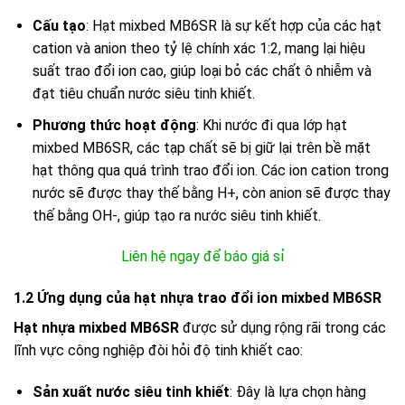
Cấu tạo
: Hạt mixbed MB6SR là sự kết hợp của các hạt
cation và anion theo tỷ lệ chính xác 1:2, mang lại hiệu
suất trao đổi ion cao, giúp loại bỏ các chất ô nhiễm và
đạt tiêu chuẩn nước siêu tinh khiết.
Phương thức hoạt động
: Khi nước đi qua lớp hạt
mixbed MB6SR, các tạp chất sẽ bị giữ lại trên bề mặt
hạt thông qua quá trình trao đổi ion. Các ion cation trong
nước sẽ được thay thế bằng H+, còn anion sẽ được thay
thế bằng OH-, giúp tạo ra nước siêu tinh khiết.
Liên hệ ngay để báo giá sỉ
1.2 Ứng dụng của hạt nhựa trao đổi ion mixbed MB6SR
Hạt nhựa mixbed MB6SR
được sử dụng rộng rãi trong các
lĩnh vực công nghiệp đòi hỏi độ tinh khiết cao:
Sản xuất nước siêu tinh khiết
: Đây là lựa chọn hàng