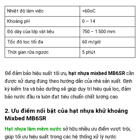
Nhiệt độ làm việc
<60oC
Khoảng pH
0 – 14
Độ dày của lớp vật liệu
750 – 1.500 mm
Tốc độ lọc tối đa
60 m/giờ
Thời gian rửa ngược
5 phút
Để đảm bảo hiệu suất tối ưu,
hạt nhựa mixbed MB6SR
cần
được sử dụng đúng theo hướng dẫn của nhà sản xuất. Định
kỳ kiểm tra và bảo dưỡng sẽ giúp duy trì hiệu quả lọc, đảm
bảo nước đầu ra luôn đạt tiêu chuẩn chất lượng cao.
2. Ưu điểm nổi bật của hạt nhựa khử khoáng
Mixbed MB6SR
Hạt nhựa làm mềm nước
sở hữu nhiều ưu điểm vượt trội,
giúp tối ưu hiệu suất trong các hệ thống xử lý nước: