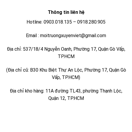
Thông tin liên hệ
Hotline: 0903.018.135 – 0918.280.905
Email : moitruongxuyenviet@gmail.com
Địa chỉ: 537/18/4 Nguyễn Oanh, Phường 17, Quận Gò Vấp,
TP.HCM
(Địa chỉ cũ: B30 Khu Biệt Thự An Lộc, Phường 17, Quận Gò
Vấp, TP.HCM)
Địa chỉ kho hàng: 11A đường TL43, phường Thạnh Lộc,
Quận 12, TP.HCM