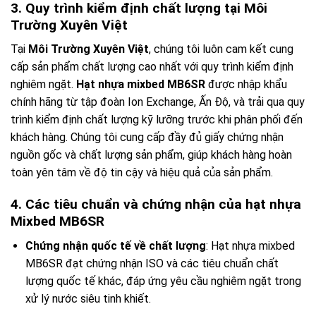
3. Quy trình kiểm định chất lượng tại Môi
Trường Xuyên Việt
Tại
Môi Trường Xuyên Việt
, chúng tôi luôn cam kết cung
cấp sản phẩm chất lượng cao nhất với quy trình kiểm định
nghiêm ngặt.
Hạt nhựa mixbed MB6SR
được nhập khẩu
chính hãng từ tập đoàn Ion Exchange, Ấn Độ, và trải qua quy
trình kiểm định chất lượng kỹ lưỡng trước khi phân phối đến
khách hàng. Chúng tôi cung cấp đầy đủ giấy chứng nhận
nguồn gốc và chất lượng sản phẩm, giúp khách hàng hoàn
toàn yên tâm về độ tin cậy và hiệu quả của sản phẩm.
4. Các tiêu chuẩn và chứng nhận của hạt nhựa
Mixbed MB6SR
Chứng nhận quốc tế về chất lượng
: Hạt nhựa mixbed
MB6SR đạt chứng nhận ISO và các tiêu chuẩn chất
lượng quốc tế khác, đáp ứng yêu cầu nghiêm ngặt trong
xử lý nước siêu tinh khiết.