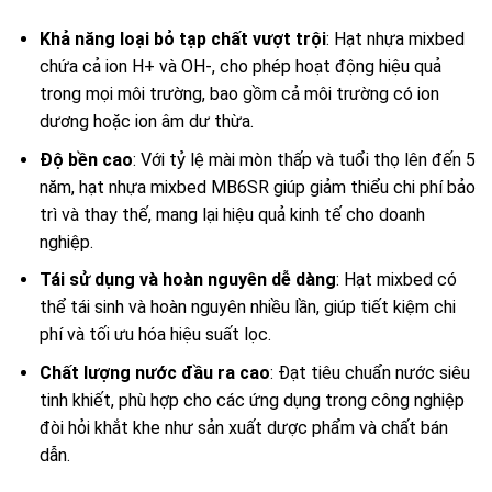
Khả năng loại bỏ tạp chất vượt trội
: Hạt nhựa mixbed
chứa cả ion H+ và OH-, cho phép hoạt động hiệu quả
trong mọi môi trường, bao gồm cả môi trường có ion
dương hoặc ion âm dư thừa.
Độ bền cao
: Với tỷ lệ mài mòn thấp và tuổi thọ lên đến 5
năm, hạt nhựa mixbed MB6SR giúp giảm thiểu chi phí bảo
trì và thay thế, mang lại hiệu quả kinh tế cho doanh
nghiệp.
Tái sử dụng và hoàn nguyên dễ dàng
: Hạt mixbed có
thể tái sinh và hoàn nguyên nhiều lần, giúp tiết kiệm chi
phí và tối ưu hóa hiệu suất lọc.
Chất lượng nước đầu ra cao
: Đạt tiêu chuẩn nước siêu
tinh khiết, phù hợp cho các ứng dụng trong công nghiệp
đòi hỏi khắt khe như sản xuất dược phẩm và chất bán
dẫn.