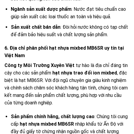
Ngành sản xuất dược phẩm
: Nước đạt tiêu chuẩn cao
giúp sản xuất các loại thuốc an toàn và hiệu quả.
Sản xuất chất bán dẫn
: Đòi hỏi nước không có tạp chất
để đảm bảo hiệu suất và chất lượng sản phẩm.
6. Địa chỉ phân phối hạt nhựa mixbed MB6SR uy tín tại
Việt Nam
Công ty Môi Trường Xuyên Việt
tự hào là địa chỉ đáng tin
cậy cho các sản phẩm
hạt nhựa trao đổi ion mixbed
, đặc
biệt là hạt MB6SR. Với đội ngũ chuyên gia giàu kinh nghiệm
và chính sách chăm sóc khách hàng tận tình, chúng tôi cam
kết mang đến sản phẩm chất lượng, phù hợp với nhu cầu
của từng doanh nghiệp.
Sản phẩm chính hãng, chất lượng cao
: Chúng tôi cung
cấp
hạt nhựa mixbed MB6SR
nhập khẩu từ Ấn Độ với
đầy đủ giấy tờ chứng nhận nguồn gốc và chất lượng.