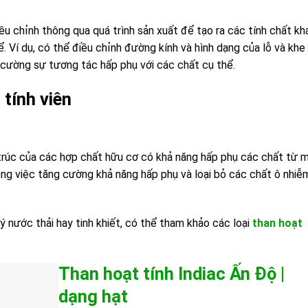
ều chỉnh thông qua quá trình sản xuất để tạo ra các tính chất kh
. Ví dụ, có thể điều chỉnh đường kính và hình dạng của lỗ và khe
 cường sự tương tác hấp phụ với các chất cụ thể.
tính viên
u trúc của các hợp chất hữu cơ có khả năng hấp phụ các chất từ m
ong việc tăng cường khả năng hấp phụ và loại bỏ các chất ô nhiễ
ý nước thải hay tinh khiết, có thể tham khảo các loại
than hoạt
Than hoạt tính Indiac Ấn Độ |
dạng hạt