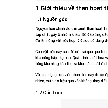
1.Giới thiệu về than hoạt t
1.1 Nguồn gốc
Nguyên liệu chính để sản xuất than hoạt tí
tạp chất gây ô nhiễm khác. Để đáp ứng các t
đá là những vật liệu hợp lý được sử dụng đ
Các vật liệu này sau đó sẽ trải qua quá trì
khả năng hấp thụ cao. Quá trình nhiệt hóa 
tăng khả năng hấp thụ và khử các chất ô nh
Và hình dạng của viên than đen này được ép 
nhiên, mức độ hiệu quả vẫn không thay đổi 
1.2 Cấu trúc