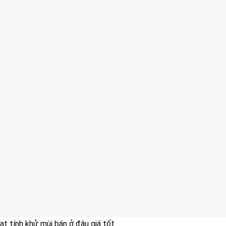
ạt tính khử mùi bán ở đâu giá tốt