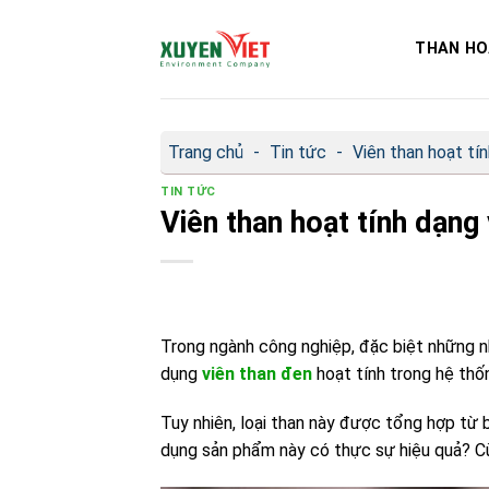
Bỏ
qua
THAN HO
nội
dung
Trang chủ
-
Tin tức
-
Viên than hoạt tí
TIN TỨC
Viên than hoạt tính dạng
Trong ngành công nghiệp, đặc biệt những nh
dụng
viên than đen
hoạt tính trong hệ thốn
Tuy nhiên, loại than này được tổng hợp từ bụ
dụng sản phẩm này có thực sự hiệu quả? Cùn