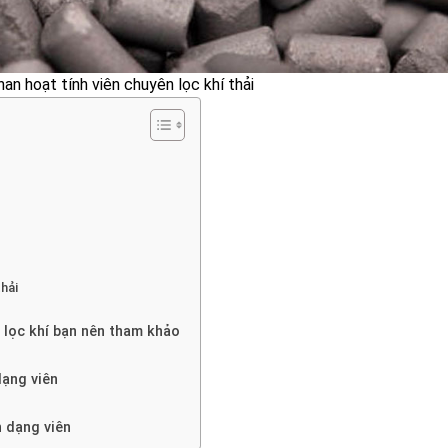
an hoạt tính viên chuyên lọc khí thải
thải
 lọc khí bạn nên tham khảo
dạng viên
h dạng viên