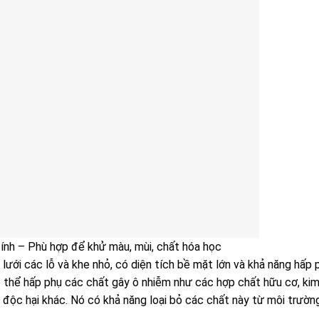
tính – Phù hợp để khử màu, mùi, chất hóa học
ưới các lỗ và khe nhỏ, có diện tích bề mặt lớn và khả năng hấp 
 có thể hấp phụ các chất gây ô nhiễm như các hợp chất hữu cơ, ki
t độc hại khác. Nó có khả năng loại bỏ các chất này từ môi trườn