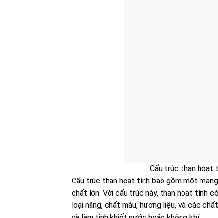
Cấu trúc than hoạt 
Cấu trúc than hoạt tính bao gồm một mạng l
chất lớn. Với cấu trúc này, than hoạt tính
loại nặng, chất màu, hương liệu, và các chấ
và làm tinh khiết nước hoặc không khí.