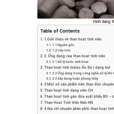
Hình dạng th
Table of Contents
1.Giới thiệu về than hoạt tính viên
1.1 Nguồn gốc
1.2 Cấu trúc
2. Ứng dụng của than hoạt tính viên
2.1 Xử lý nước sinh hoạt
Than hoạt tính Indiac Ấn Độ | dạng hạt
2.2 Ứng dụng trong công nghệ xử lý khí 
2.3 Xây dựng hoặc phong thủy
3.Một số sản phẩm viên than đen chuyên
Than hoạt tính dạng viên CH
Than hoạt tính gáo dừa xuất khẩu BG – 
Than Hoạt Tính Viên Nén HN
4.Địa chỉ chuyên phân phối than hoạt tín