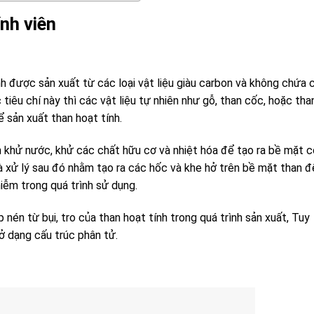
ính viên
nh được sản xuất từ các loại vật liệu giàu carbon và không chứa 
iêu chí này thì các vật liệu tự nhiên như gỗ, than cốc, hoặc tha
ể sản xuất than hoạt tính.
nh khử nước, khử các chất hữu cơ và nhiệt hóa để tạo ra bề mặt c
và xử lý sau đó nhằm tạo ra các hốc và khe hở trên bề mặt than đ
iễm trong quá trình sử dụng.
nén từ bụi, tro của than hoạt tính trong quá trình sản xuất, Tuy
ở dạng cấu trúc phân tử.