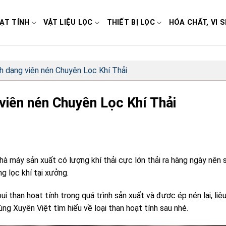
ẠT TÍNH
VẬT LIỆU LỌC
THIẾT BỊ LỌC
HÓA CHẤT, VI S
nh dạng viên nén Chuyên Lọc Khí Thải
 viên nén Chuyên Lọc Khí Thải
à máy sản xuất có lượng khí thải cực lớn thải ra hàng ngày nên 
g lọc khí tại xưởng.
i than hoạt tính trong quá trình sản xuất và được ép nén lại, liệ
g Xuyên Việt tìm hiểu về loại than hoạt tính sau nhé.