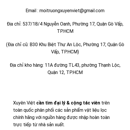
Email : moitruongxuyenviet@gmail.com
Địa chỉ: 537/18/4 Nguyễn Oanh, Phường 17, Quận Gò Vấp,
TP.HCM
(Địa chỉ cũ: B30 Khu Biệt Thự An Lộc, Phường 17, Quận Gò
Vấp, TP.HCM)
Địa chỉ kho hàng: 11A đường TL43, phường Thạnh Lộc,
Quận 12, TP.HCM
Xuyên Việt
cần tìm đại lý & cộng tác viên
trên
toàn quốc phân phối các sản phẩm vật liệu lọc
chính hãng với nguồn hàng được nhập hoàn toàn
trực tiếp từ nhà sản xuất.