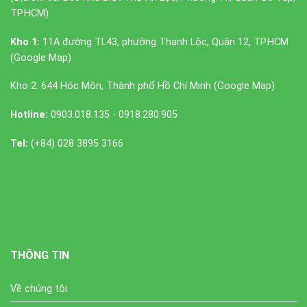
TP.HCM)
Kho 1:
11A đường TL43, phường Thạnh Lộc, Quận 12, TP.HCM
(
Google Map
)
Kho 2: 644 Hóc Môn, Thành phố Hồ Chí Minh (
Google Map
)
Hotline:
0903.018.135 - 0918.280.905
Tel:
(+84) 028 3895 3166
THÔNG TIN
Về chúng tôi