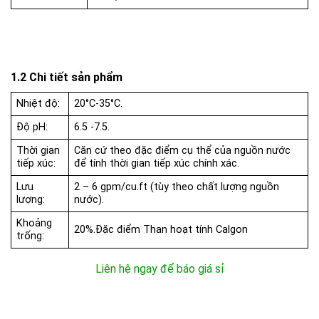
1.2 Chi tiết sản phẩm
Nhiệt độ:
20°C-35°C.
Độ pH:
6.5 -7.5.
Thời gian
Căn cứ theo đặc điểm cụ thể của nguồn nước
tiếp xúc:
để tính thời gian tiếp xúc chính xác.
Lưu
2 – 6 gpm/cu.ft (tùy theo chất lượng nguồn
lượng:
nước).
Khoảng
20%.
Đặc điểm Than hoạt tính Calgon
trống:
Liên hệ ngay để báo giá sỉ