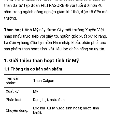
than đá từ tập đoàn
FILTRASORB
®
với tuổi đời hơn 40
năm trong ngành công nghiệp giảm khí thải, độc tố đến môi
trường.
Than hoạt tính Mỹ
này được Cty môi trường Xuyên Việt
nhập khẩu trực tiếp với giấy tờ, nguồn gốc xuất xứ rõ ràng.
Là đơn vị hàng đầu tại miền Nam nhập khẩu, phân phối các
sản phẩm than hoạt tính, vật liệu lọc chính hãng và uy tín.
1. Giới thiệu than hoạt tính từ Mỹ
1.1 Thông tin cơ bản sản phẩm
Tên sản
Than Calgon.
phẩm:
Xuất xứ:
Mỹ.
Phân loại:
Dạng hạt, màu đen.
Lọc khí; Xử lý nước sinh hoạt; nước tinh
Chuyên dụng:
khiết; …