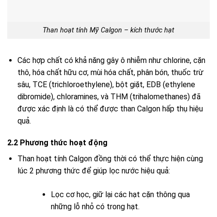
Than hoạt tính Mỹ Calgon – kích thước hạt
Các hợp chất có khả năng gây ô nhiễm như chlorine, cặn
thô, hóa chất hữu cơ, mùi hóa chất, phân bón, thuốc trừ
sâu, TCE (trichloroethylene), bột giặt, EDB (ethylene
dibromide), chloramines, và THM (trihalomethanes) đã
được xác định là có thể được than Calgon hấp thụ hiệu
quả.
2.2 Phương thức hoạt động
Than hoạt tính Calgon đồng thời có thể thực hiện cùng
lúc 2 phương thức để giúp lọc nước hiệu quả:
Lọc cơ học, giữ lại các hạt cặn thông qua
những lỗ nhỏ có trong hạt.