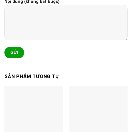
Nội dung (không bắt buộc)
SẢN PHẨM TƯƠNG TỰ