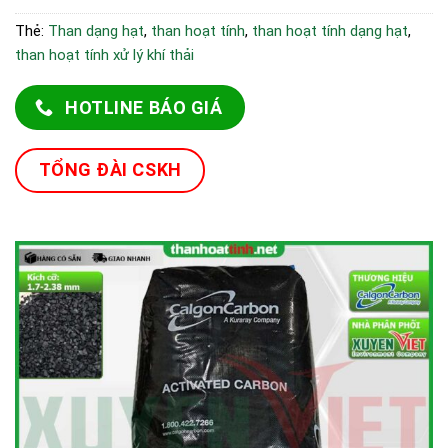
Thẻ:
Than dạng hạt
,
than hoạt tính
,
than hoạt tính dạng hạt
,
than hoạt tính xử lý khí thải
HOTLINE BÁO GIÁ
TỔNG ĐÀI CSKH