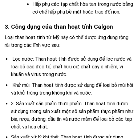
Hấp phụ các tạp chất hòa tan trong nước bằng
cơ chế hấp phụ bề mặt hoặc trao đổi ion.
3. Công dụng của than hoạt tính Calgon
Loại than hoạt tính từ Mỹ này có thể được ứng dụng rộng
rãi trong các lĩnh vực sau:
Lọc nước: Than hoạt tính được sử dụng để lọc nước và
loại bỏ các độc tố, chất hữu cơ, chất gây ô nhiễm, vi
khuẩn và virus trong nước.
Khử mùi: Than hoạt tính được sử dụng để loại bỏ mùi hôi
và khử trùng trong không khí và nước.
3. Sản xuất sản phẩm thực phẩm: Than hoạt tính được
sử dụng trong sản xuất một số sản phẩm thực phẩm như
bia, rượu, đường, dầu ăn và nước mắm để loại bỏ các tạp
chất và hóa chất.
Sản xuất xử lý khí thải: Than hoạt tính được sử dụng