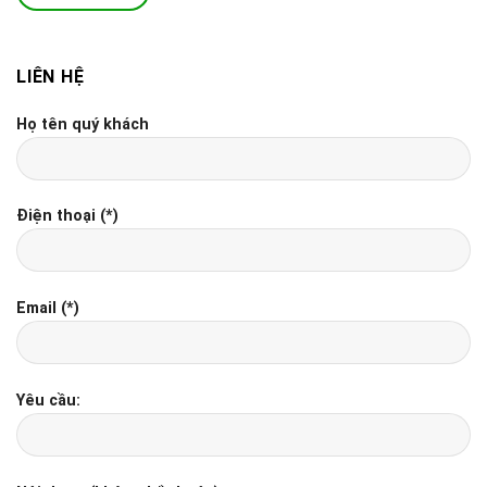
LIÊN HỆ
Họ tên quý khách
Điện thoại (*)
Email (*)
Yêu cầu: