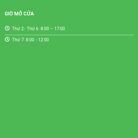
GIỜ MỞ CỬA
Thứ 2- Thứ 6: 8:00 – 17:00
Thứ 7: 8:00 - 12:00